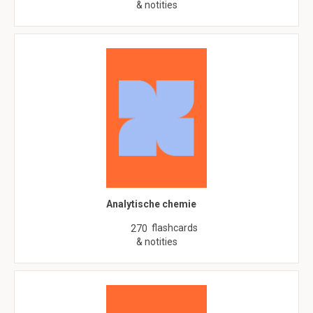
& notities
Analytische chemie
flashcards
270
& notities