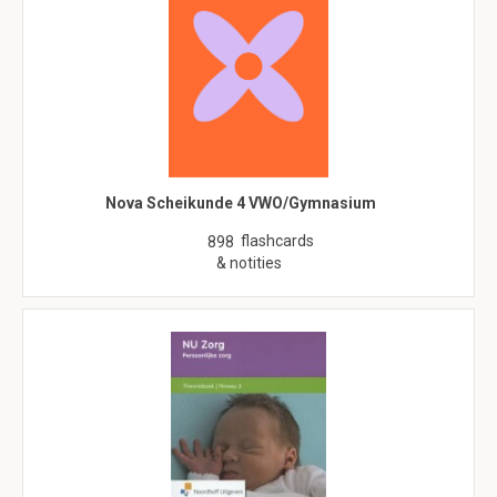
Nova Scheikunde 4 VWO/Gymnasium
flashcards
898
& notities