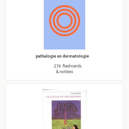
pathalogie en dermatologie
flashcards
274
& notities