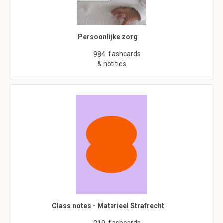
Persoonlijke zorg
flashcards
984
& notities
Class notes - Materieel Strafrecht
flashcards