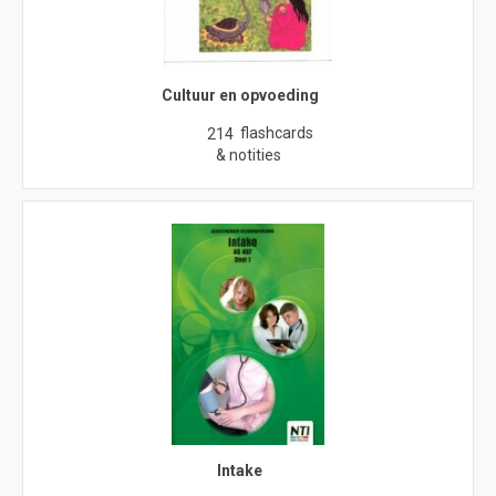
Cultuur en opvoeding
flashcards
214
& notities
Intake