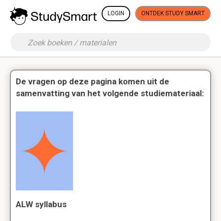
LOGIN
ONTDEK STUDY SMART
De vragen op deze pagina komen uit de
samenvatting van het volgende studiemateriaal:
ALW syllabus