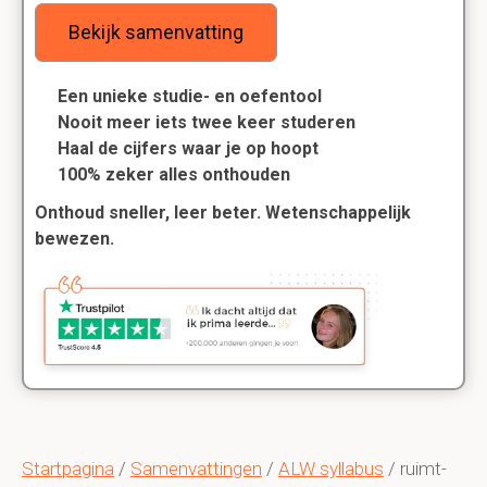
Bekijk samenvatting
Een unieke studie- en oefentool
Nooit meer iets twee keer studeren
Haal de cijfers waar je op hoopt
100% zeker alles onthouden
Onthoud sneller, leer beter. Wetenschappelijk
bewezen.
Startpagina
/
Samenvattingen
/
ALW syllabus
/ ruimt-