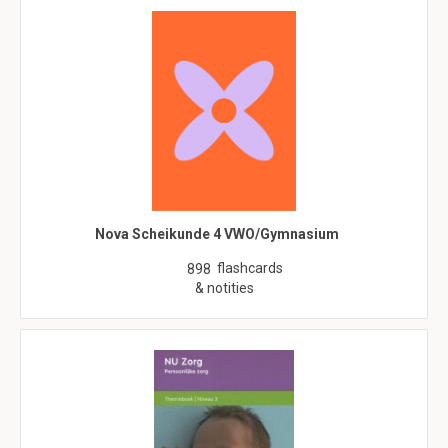
Nova Scheikunde 4 VWO/Gymnasium
flashcards
898
& notities