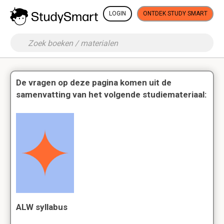
LOGIN
ONTDEK STUDY SMART
De vragen op deze pagina komen uit de
samenvatting van het volgende studiemateriaal:
ALW syllabus