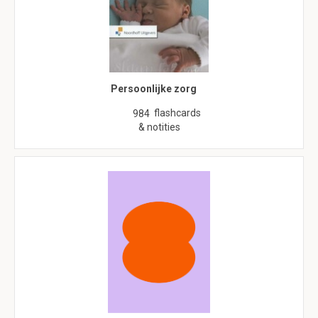
Persoonlijke zorg
flashcards
984
& notities