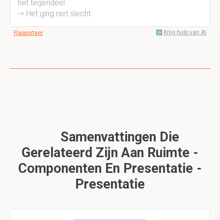
het tegendeel
-> Het ging niet slecht.
Krijg hulp van AI
Rapporteer
Samenvattingen Die
Gerelateerd Zijn Aan Ruimte -
Componenten En Presentatie -
Presentatie