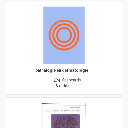
pathalogie en dermatologie
flashcards
274
& notities