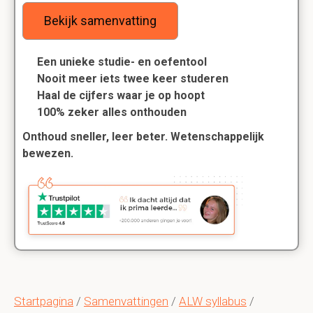
Bekijk samenvatting
Een unieke studie- en oefentool
Nooit meer iets twee keer studeren
Haal de cijfers waar je op hoopt
100% zeker alles onthouden
Onthoud sneller, leer beter. Wetenschappelijk
bewezen.
Startpagina
/
Samenvattingen
/
ALW syllabus
/