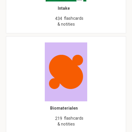
Intake
flashcards
434
& notities
Biomaterialen
flashcards
219
& notities