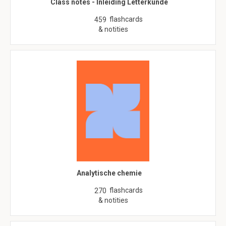
Class notes - Inleiding Letterkunde
flashcards
459
& notities
Analytische chemie
flashcards
270
& notities