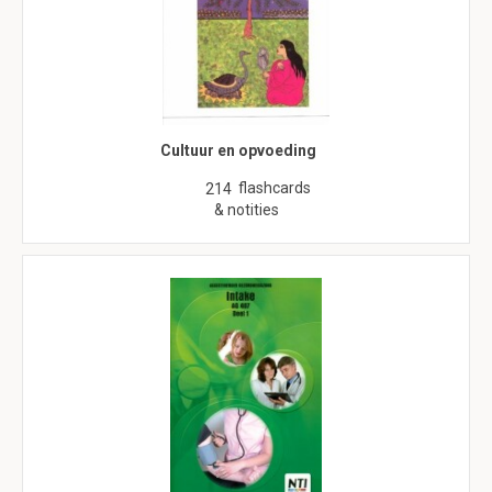
Cultuur en opvoeding
flashcards
214
& notities