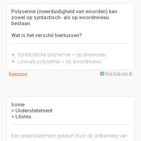
Polysemie (meerduidigheid van woorden) kan
zowel op syntactisch- als op woordniveau
bestaan.
Wat is het verschil hiertussen?
Syntactische polysemie = op zinsniveau
Lexicale polysemie = op woordniveau
Krijg hulp van AI
Rapporteer
Ironie
> Understatement
> Litotes
Een understatement gebeurt door de ontkenning van