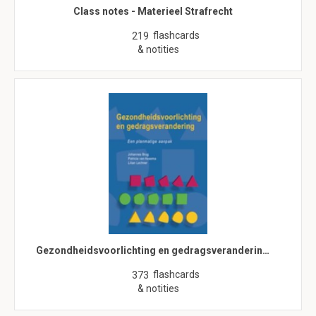
Class notes - Materieel Strafrecht
flashcards
219
& notities
Gezondheidsvoorlichting en gedragsveranderin…
flashcards
373
& notities