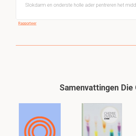
Slokdarm en onderste holle ader pentreren het midde
Rapporteer
Samenvattingen Die G