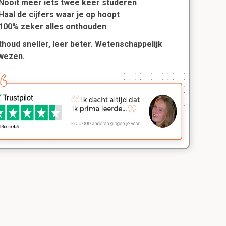
Nooit meer iets twee keer studeren
Haal de cijfers waar je op hoopt
100% zeker alles onthouden
houd sneller, leer beter. Wetenschappelijk
wezen.