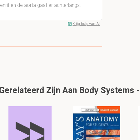
nrif en de aorta gaat er achterlangs.
Krijg hulp van AI
erelateerd Zijn Aan Body Systems -