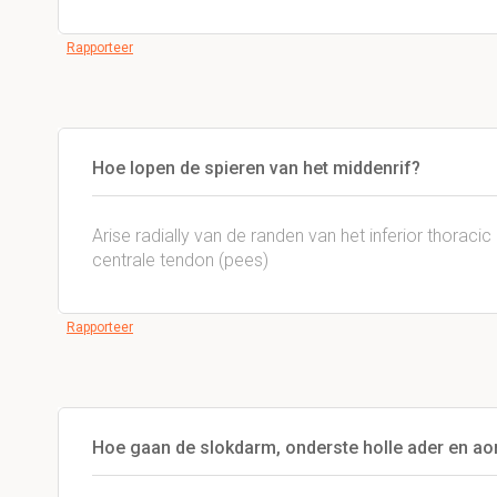
Rapporteer
Hoe lopen de spieren van het middenrif?
Arise radially van de randen van het inferior thorac
centrale tendon (pees)
Rapporteer
Hoe gaan de slokdarm, onderste holle ader en aor