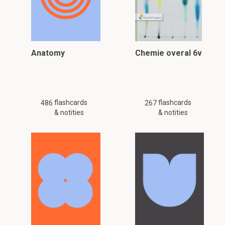
Anatomy
Chemie overal 6v
flashcards
flashcards
486
267
& notities
& notities