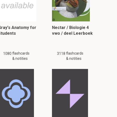
Gray's Anatomy for
Nectar / Biologie 4
Students
vwo / deel Leerboek
flashcards
flashcards
1080
3118
& notities
& notities