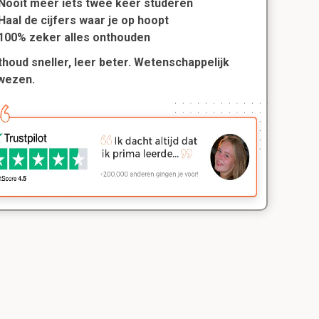
Nooit meer iets twee keer studeren
Haal de cijfers waar je op hoopt
100% zeker alles onthouden
houd sneller, leer beter. Wetenschappelijk
wezen.