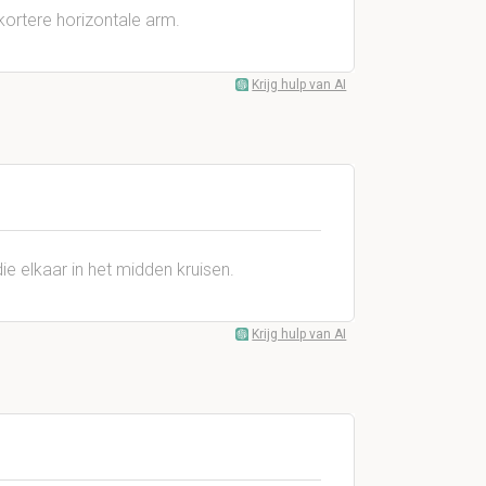
 kortere horizontale arm.
Krijg hulp van AI
die elkaar in het midden kruisen.
Krijg hulp van AI