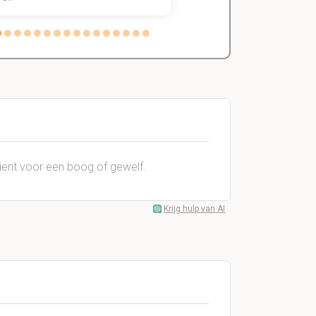
ient voor een boog of gewelf.
Krijg hulp van AI