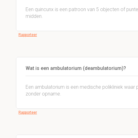
Een quincunx is een patroon van 5 objecten of punte
midden.
Rapporteer
Wat is een ambulatorium (deambulatorium)?
Een ambulatorium is een medische polikliniek waar 
zonder opname.
Rapporteer