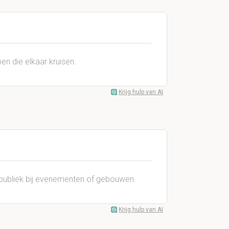
ben die elkaar kruisen.
Krijg hulp van AI
r publiek bij evenementen of gebouwen.
Krijg hulp van AI