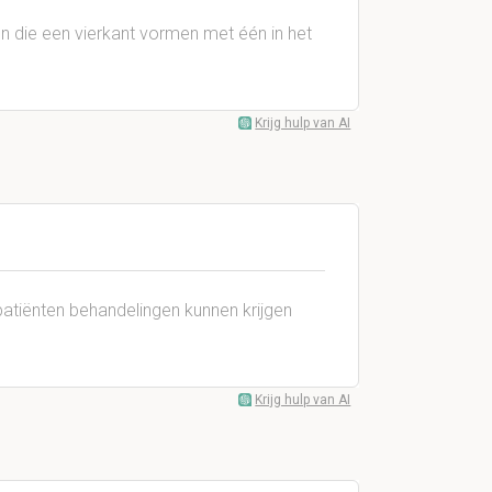
n die een vierkant vormen met één in het
Krijg hulp van AI
patiënten behandelingen kunnen krijgen
Krijg hulp van AI