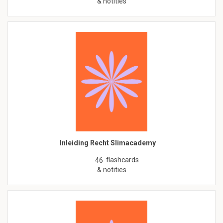
& notities
Inleiding Recht Slimacademy
flashcards
46
& notities