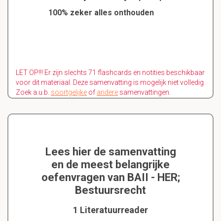
100% zeker alles onthouden
LET OP!!! Er zijn slechts 71 flashcards en notities beschikbaar
voor dit materiaal. Deze samenvatting is mogelijk niet volledig.
Zoek a.u.b.
soortgelijke
of
andere
samenvattingen.
Lees hier de samenvatting
en de meest belangrijke
oefenvragen van BAII - HER;
Bestuursrecht
1 Literatuurreader