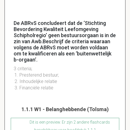
De ABRvS concludeert dat de ‘Stichting
Bevordering Kwaliteit Leefomgeving
Schipholregio’ geen bestuursorgaan is in de
zin van Awb.Beschrijf de criteria waaraan
volgens de ABRvS moet worden voldaan
om te kwalificeren als een ‘buitenwettelijk
b-orgaan’.
3 criteria;
Presterend bestuur;
Inhoudelijke relatie
Financiële relatie
1.1.1 W1 - Belanghebbende (Tolsma)
Dit is een preview. Er zijn 2 andere flashcards