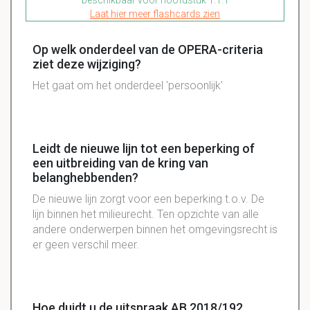
beschikbaar voor hoofdstuk 1.1.1
Laat hier meer flashcards zien
Op welk onderdeel van de OPERA-criteria
ziet deze wijziging?
Het gaat om het onderdeel 'persoonlijk'
Leidt de nieuwe lijn tot een beperking of
een uitbreiding van de kring van
belanghebbenden?
De nieuwe lijn zorgt voor een beperking t.o.v. De
lijn binnen het milieurecht. Ten opzichte van alle
andere onderwerpen binnen het omgevingsrecht is
er geen verschil meer.
Hoe duidt u de uitspraak AB 2018/192