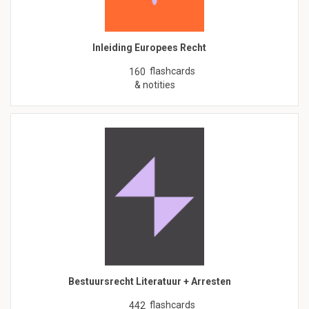
Inleiding Europees Recht
flashcards
160
& notities
Bestuursrecht Literatuur + Arresten
flashcards
442