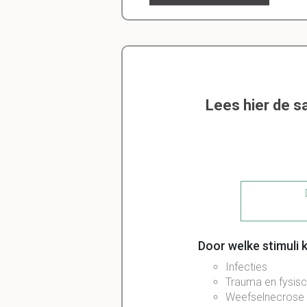
Lees hier de s
Door welke stimuli
Infecties
Trauma en fysis
Weefselnecrose 