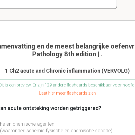
amenvatting en de meest belangrijke oefenv
Pathology 8th edition | .
1 Ch2 acute and Chronic inflammation (VERVOLG)
Dit is een preview. Er zijn 129 andere flashcards beschikbaar voor hoofd
Laat hier meer flashcards zien
 kan acute ontsteking worden getriggered?
che en chemische agenten
(waaronder ischemie fysische en chemische schade)