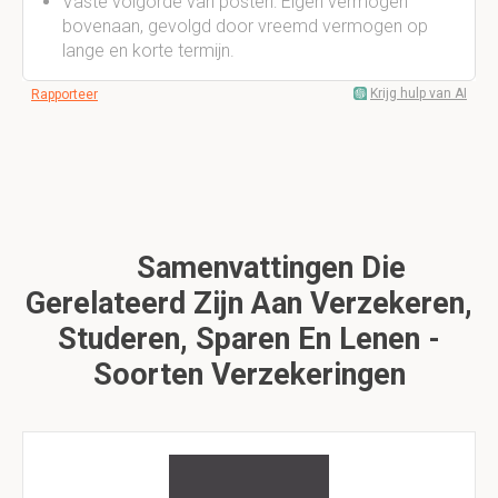
Vaste volgorde van posten: Eigen vermogen
bovenaan, gevolgd door vreemd vermogen op
lange en korte termijn.
Krijg hulp van AI
Rapporteer
Samenvattingen Die
Gerelateerd Zijn Aan Verzekeren,
Studeren, Sparen En Lenen -
Soorten Verzekeringen