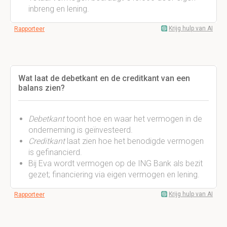
inbreng en lening.
Krijg hulp van AI
Rapporteer
Wat laat de debetkant en de creditkant van een
balans zien?
Debetkant
toont hoe en waar het vermogen in de
onderneming is geïnvesteerd.
Creditkant
laat zien hoe het benodigde vermogen
is gefinancierd.
Bij Eva wordt vermogen op de ING Bank als bezit
gezet; financiering via eigen vermogen en lening.
Krijg hulp van AI
Rapporteer