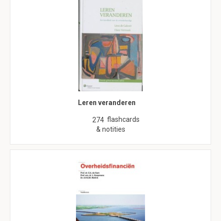
Leren veranderen
flashcards
274
& notities