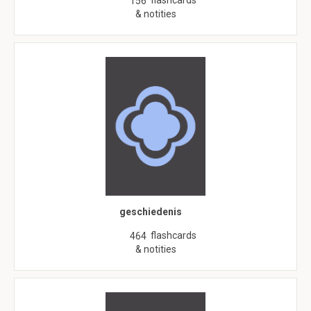
flashcards
156
& notities
geschiedenis
flashcards
464
& notities