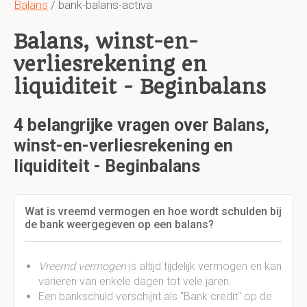
Balans
/ bank-balans-activa
Balans, winst-en-
verliesrekening en
liquiditeit - Beginbalans
4 belangrijke vragen over Balans,
winst-en-verliesrekening en
liquiditeit - Beginbalans
Wat is vreemd vermogen en hoe wordt schulden bij
de bank weergegeven op een balans?
Vreemd vermogen
is altijd tijdelijk vermogen en kan
variëren van enkele dagen tot vele jaren.
Een bankschuld verschijnt als "Bank credit" op de