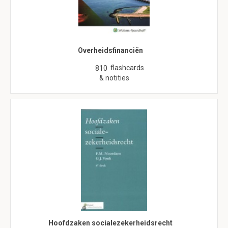
Overheidsfinanciën
flashcards
810
& notities
Hoofdzaken socialezekerheidsrecht