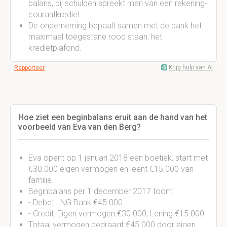
balans, bij schulden spreekt men van een rekening-
courantkrediet.
De onderneming bepaalt samen met de bank het
maximaal toegestane rood staan, het
kredietplafond.
Krijg hulp van AI
Rapporteer
Hoe ziet een beginbalans eruit aan de hand van het
voorbeeld van Eva van den Berg?
Eva opent op 1 januari 2018 een boetiek, start met
€30.000 eigen vermogen en leent €15.000 van
familie.
Beginbalans per 1 december 2017 toont:
- Debet: ING Bank €45.000
- Credit: Eigen vermogen €30.000, Lening €15.000
Totaal vermogen bedraagt €45.000 door eigen