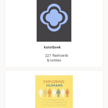
kunstboek
flashcards
227
& notities