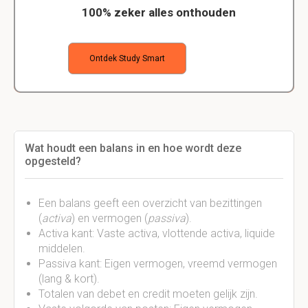
100% zeker alles onthouden
Ontdek Study Smart
Wat houdt een balans in en hoe wordt deze
opgesteld?
Een balans geeft een overzicht van bezittingen
(
activa
) en vermogen (
passiva
).
Activa kant: Vaste activa, vlottende activa, liquide
middelen.
Passiva kant: Eigen vermogen, vreemd vermogen
(lang & kort).
Totalen van debet en credit moeten gelijk zijn.