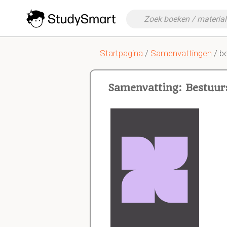
Startpagina
/
Samenvattingen
/ b
Samenvatting: Bestuur