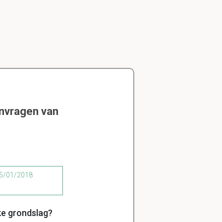
envragen van
 05/01/2018
ke grondslag?