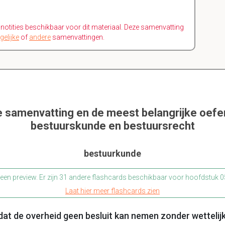
n notities beschikbaar voor dit materiaal. Deze samenvatting
gelijke
of
andere
samenvattingen.
e samenvatting en de meest belangrijke oef
bestuurskunde en bestuursrecht
bestuurkunde
s een preview. Er zijn 31 andere flashcards beschikbaar voor hoofdstuk
Laat hier meer flashcards zien
 dat de overheid geen besluit kan nemen zonder wettelij