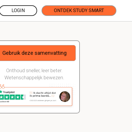
LOGIN
ONTDEK STUDY SMART
Gebruik deze samenvatting
Onthoud sneller, leer beter.
Wetenschappelijk bewezen.