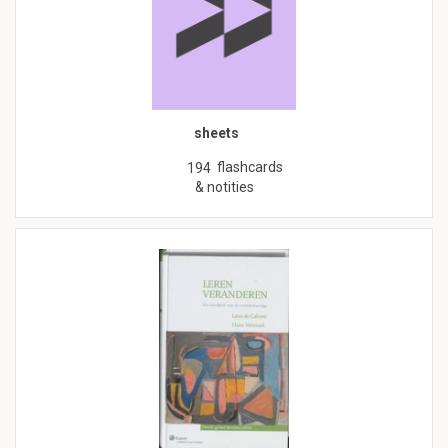
sheets
flashcards
194
& notities