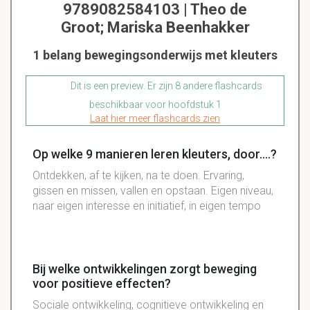
9789082584103 | Theo de
Groot; Mariska Beenhakker
1 belang bewegingsonderwijs met kleuters
Dit is een preview. Er zijn 8 andere flashcards
beschikbaar voor hoofdstuk 1
Laat hier meer flashcards zien
Op welke 9 manieren leren kleuters, door....?
Ontdekken, af te kijken, na te doen. Ervaring,
gissen en missen, vallen en opstaan. Eigen niveau,
naar eigen interesse en initiatief, in eigen tempo
Bij welke ontwikkelingen zorgt beweging
voor positieve effecten?
Sociale ontwikkeling, cognitieve ontwikkeling en