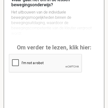
bewegingsonderwijs?
Het uitbouwen van de
individuele
bewegingsmogelijkheden
binnen de
bewegingsuitdaging, waardoor de
bewegingscompetentie van de kleuter vergroot
wordt
Om verder te lezen, klik hier: