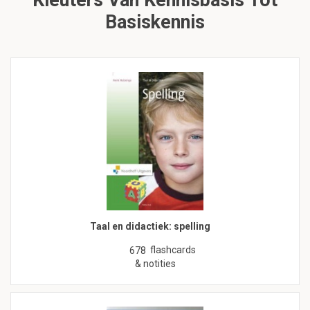
Kleuters Van Kennisbasis Tot
Basiskennis
Taal en didactiek: spelling
flashcards
678
& notities