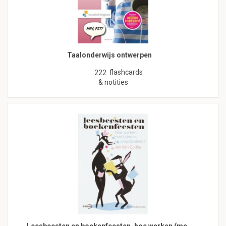
Taalonderwijs ontwerpen
flashcards
222
& notities