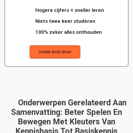
Hogere cijfers + sneller leren
Niets twee keer studeren
100% zeker alles onthouden
Ontdek Study Smart
Onderwerpen Gerelateerd Aan
Samenvatting: Beter Spelen En
Bewegen Met Kleuters Van
Kennisbasis Tot Basiskennis