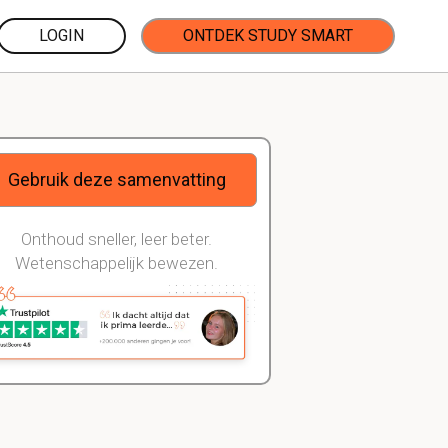
LOGIN
ONTDEK STUDY SMART
Gebruik deze samenvatting
Onthoud sneller, leer beter.
Wetenschappelijk bewezen.