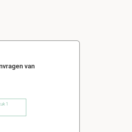
envragen van
tuk 1