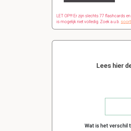
LET OP!!! Er zijn slechts 77 flashcards e
is mogelijk niet volledig. Zoek a.u.b.
soort
Lees hier d
Wat is het verschi