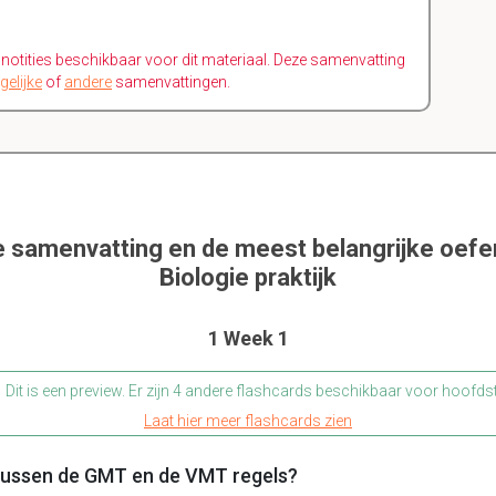
n notities beschikbaar voor dit materiaal. Deze samenvatting
gelijke
of
andere
samenvattingen.
e samenvatting en de meest belangrijke oef
Biologie praktijk
1 Week 1
Dit is een preview. Er zijn 4 andere flashcards beschikbaar voor hoofds
Laat hier meer flashcards zien
l tussen de GMT en de VMT regels?