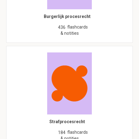
Burgerlijk procesrecht
flashcards
436
& notities
Strafprocesrecht
flashcards
184
& notities