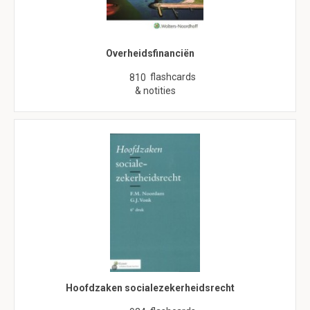
Overheidsfinanciën
flashcards
810
& notities
Hoofdzaken socialezekerheidsrecht