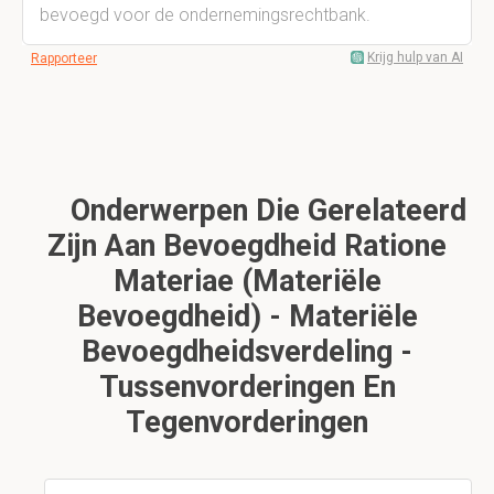
bevoegd voor de ondernemingsrechtbank.
Krijg hulp van AI
Rapporteer
Onderwerpen Die Gerelateerd
Zijn Aan Bevoegdheid Ratione
Materiae (Materiële
Bevoegdheid) - Materiële
Bevoegdheidsverdeling -
Tussenvorderingen En
Tegenvorderingen