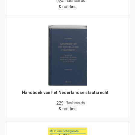
flashcards
924
& notities
Handboek van het Nederlandse staatsrecht
flashcards
229
& notities