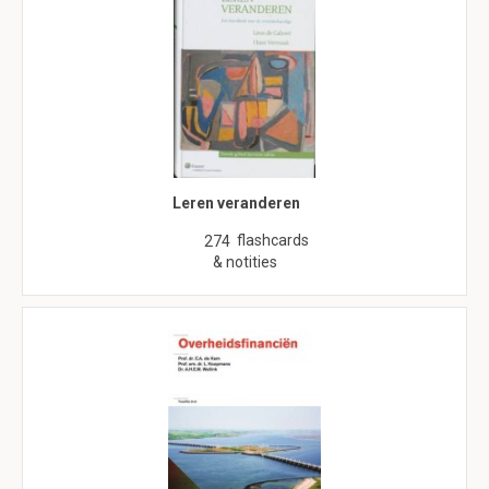
Leren veranderen
flashcards
274
& notities