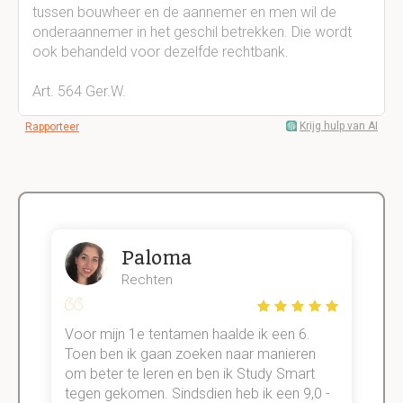
tussen bouwheer en de aannemer en men wil de
onderaannemer in het geschil betrekken. Die wordt
ook behandeld voor dezelfde rechtbank.
Art. 564 Ger.W.
Krijg hulp van AI
Rapporteer
Paloma
Rechten
Voor mijn 1e tentamen haalde ik een 6.
M
Toen ben ik gaan zoeken naar manieren
v
om beter te leren en ben ik Study Smart
a
tegen gekomen. Sindsdien heb ik een 9,0 -
s