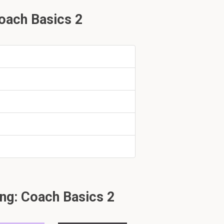
oach Basics 2
uk 2.4
ng: Coach Basics 2