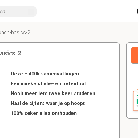
oach-basics-2
asics 2
Deze + 400k samenvattingen
Een unieke studie- en oefentool
Nooit meer iets twee keer studeren
Haal de cijfers waar je op hoopt
100% zeker alles onthouden