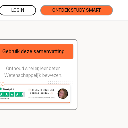
LOGIN
ONTDEK STUDY SMART
Gebruik deze samenvatting
Onthoud sneller, leer beter.
Wetenschappelijk bewezen.