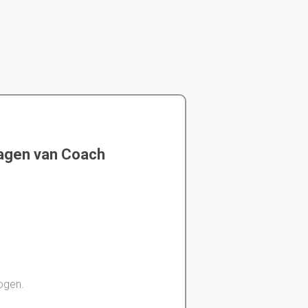
ragen van Coach
hogen.