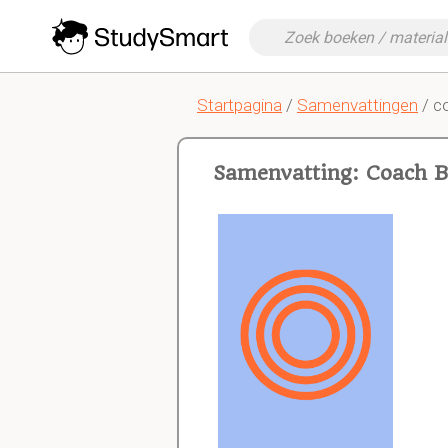
Startpagina
/
Samenvattingen
/ c
Samenvatting: Coach B