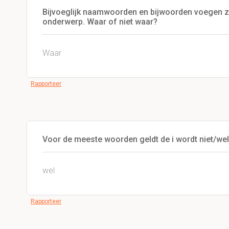
Bijvoeglijk naamwoorden en bijwoorden voegen zi
onderwerp. Waar of niet waar?
Waar
Rapporteer
Voor de meeste woorden geldt de i wordt niet/we
wel
Rapporteer