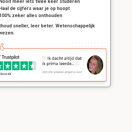
Nooit meer iets twee keer studeren
Haal de cijfers waar je op hoopt
100% zeker alles onthouden
houd sneller, leer beter. Wetenschappelijk
wezen.