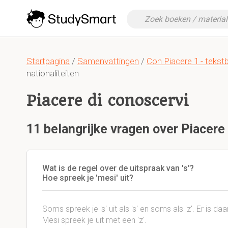
Startpagina
/
Samenvattingen
/
Con Piacere 1 - tekst
nationaliteiten
Piacere di conoscervi
11 belangrijke vragen over Piacere
Wat is de regel over de uitspraak van 's'?
Hoe spreek je 'mesi' uit?
Soms spreek je 's' uit als 's' en soms als 'z'. Er is 
Mesi spreek je uit met een 'z'.