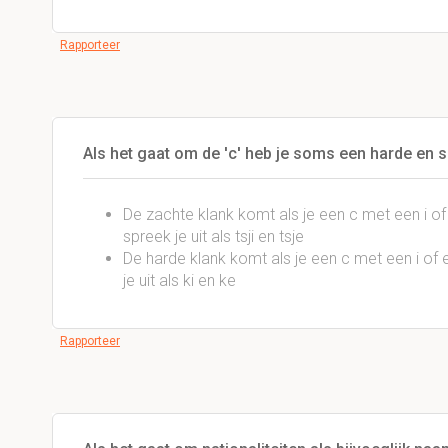
Rapporteer
Als het gaat om de 'c' heb je soms een harde en 
De zachte klank komt als je een c met een i of
spreek je uit als tsji en tsje
De harde klank komt als je een c met een i of
je uit als ki en ke
Rapporteer