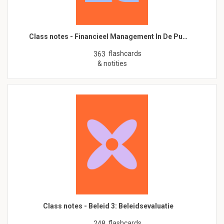
Class notes - Financieel Management In De Pu…
flashcards
363
& notities
Class notes - Beleid 3: Beleidsevaluatie
flashcards
248