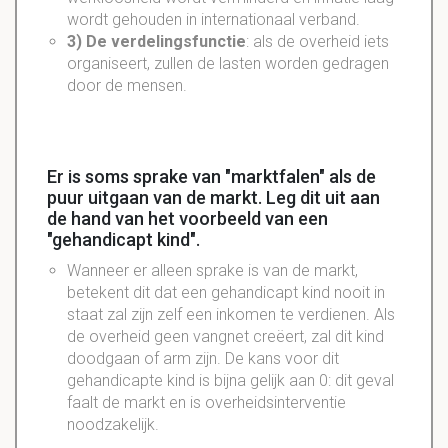
wordt gehouden in internationaal verband.
3) De
verdelingsfunctie
: als de overheid iets
organiseert, zullen de lasten worden gedragen
door de mensen.
Er is soms sprake van "marktfalen" als de
puur uitgaan van de markt. Leg dit uit aan
de hand van het voorbeeld van een
"gehandicapt kind".
Wanneer er alleen sprake is van de markt,
betekent dit dat een gehandicapt kind nooit in
staat zal zijn zelf een inkomen te verdienen. Als
de overheid geen vangnet creëert, zal dit kind
doodgaan of arm zijn. De kans voor dit
gehandicapte kind is bijna gelijk aan 0: dit geval
faalt de markt en is overheidsinterventie
noodzakelijk.