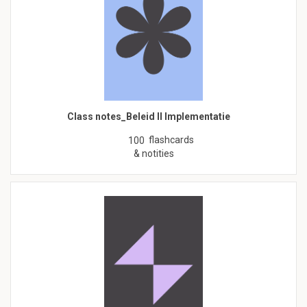
Class notes_Beleid II Implementatie
flashcards
100
& notities