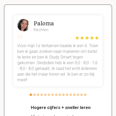
Paloma
Rechten
Voor mijn 1e tentamen haalde ik een 6. Toen
n
ben ik gaan zoeken naar manieren om beter
te leren en ben ik Study Smart tegen
gekomen. Sindsdien heb ik een 9,0 - 8,0 - 7,6
b
- 8,0 - 8,0 gehaald. Ik raad het echt íédereen
aan die het maar horen wil. Ik ben er zo blij
s
mee!!
Hogere cijfers + sneller leren