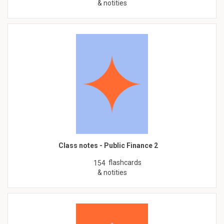
& notities
Class notes - Public Finance 2
flashcards
154
& notities