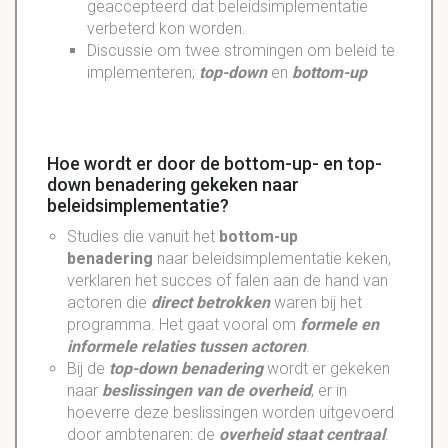
geaccepteerd dat beleidsimplementatie
verbeterd kon worden.
Discussie om twee stromingen om beleid te
implementeren;
top-down
en
bottom-up
Hoe wordt er door de bottom-up- en top-
down benadering gekeken naar
beleidsimplementatie?
Studies die vanuit het
bottom-up
benadering
naar beleidsimplementatie keken,
verklaren het succes of falen aan de hand van
actoren die
direct betrokken
waren bij het
programma. Het gaat vooral om
formele en
informele relaties tussen actoren
.
Bij de
top-down benadering
wordt er gekeken
naar
beslissingen van de overheid
, er in
hoeverre deze beslissingen worden uitgevoerd
door ambtenaren: de
overheid staat centraal
.