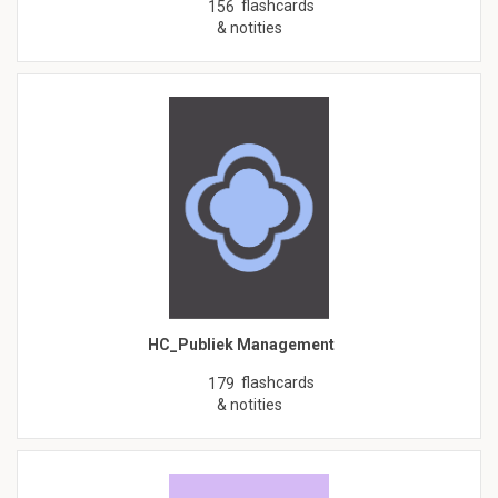
flashcards
156
& notities
HC_Publiek Management
flashcards
179
& notities