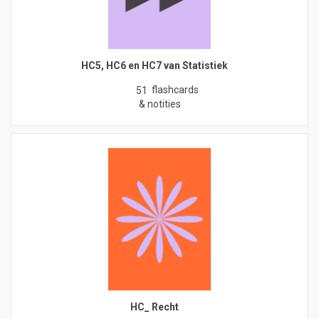
HC5, HC6 en HC7 van Statistiek
flashcards
51
& notities
HC_ Recht