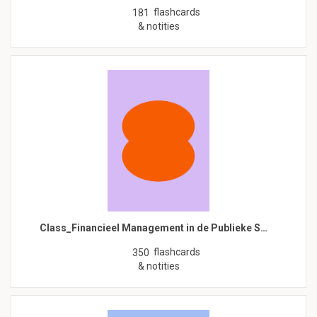
flashcards
181
& notities
Class_Financieel Management in de Publieke S…
flashcards
350
& notities