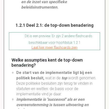
en de inzet van specifieke
beleidsinstrumenten.
1.2.1 Deel 2.1: de top-down benadering
Dit is een preview. Er zijn 2 andere flashcards
beschikbaar voor hoofdstuk 1.2.1
Laat hier meer flashcards zien
Welke assumpties kent de top-down
benadering?
De start van de
implementatie
ligt bij een
politiek besluit,
wat in de
top
wordt genomen.
Deze politieke besluiten zijn terug te vinden in
statuten
en wetten: de basis voor de
implementatie
vind je daar.
Implementatie is "succesvol" als er een
overeenstemming
is tussen uitvoering en