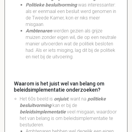
Politieke besluitvorming
was interessanter:
als er eenmaal een besluit werd genomen in
de Tweede Kamer, kon er niks meer
misgaan.
Ambtenaren
werden gezien als grijze
muizen zonder eigen wil, die op een neutrale
manier uitvoerden wat de politiek besloten
had. Als er iets misging, lag dit bij de politiek
en niet bij de uitvoering.
Waarom is het juist wel van belang om
beleidsimplementatie onderzoeken?
Het 60s beeld is
onjuist
, want na
politieke
besluitvorming
kan er bij de
beleidsimplementatie
veel misgaan, waardoor
het van belang is om beleidsimplementatie te
bestuderen.
Ambtenaren hebben wel degelijk een eigen