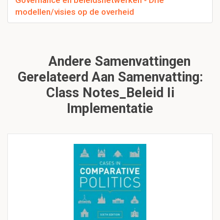
Governance en beleidsnetwerken - Drie
modellen/visies op de overheid
Andere Samenvattingen
Gerelateerd Aan Samenvatting:
Class Notes_Beleid Ii
Implementatie