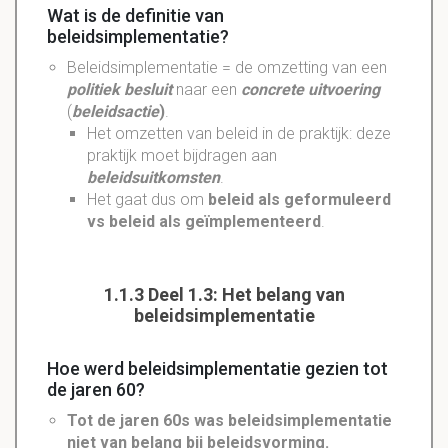
Wat is de definitie van
beleidsimplementatie?
Beleidsimplementatie = de omzetting van een
politiek besluit
naar een
concrete uitvoering
(
beleidsactie
)
.
Het omzetten van beleid in de praktijk: deze
praktijk moet bijdragen aan
beleidsuitkomsten
.
Het gaat dus om
beleid als geformuleerd
vs beleid als geïmplementeerd
.
1.1.3 Deel 1.3: Het belang van
beleidsimplementatie
Hoe werd beleidsimplementatie gezien tot
de jaren 60?
Tot de jaren 60s was beleidsimplementatie
niet van belang bij beleidsvorming.