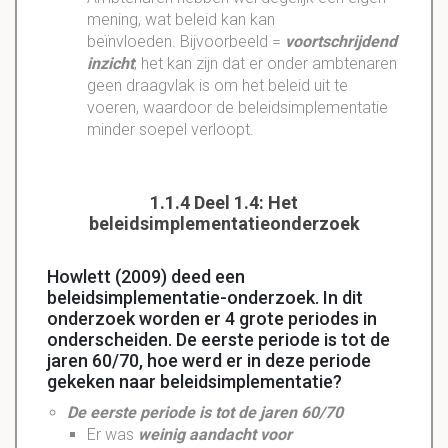
mening, wat beleid kan kan
beïnvloeden. Bijvoorbeeld =
voortschrijdend
inzicht
; het kan zijn dat er onder ambtenaren
geen draagvlak is om het beleid uit te
voeren, waardoor de beleidsimplementatie
minder soepel verloopt.
1.1.4 Deel 1.4: Het
beleidsimplementatieonderzoek
Howlett (2009) deed een
beleidsimplementatie-onderzoek. In dit
onderzoek worden er 4 grote periodes in
onderscheiden. De eerste periode is tot de
jaren 60/70, hoe werd er in deze periode
gekeken naar beleidsimplementatie?
De eerste periode is tot de jaren 60/70
Er was
weinig aandacht voor