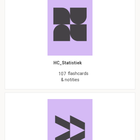
HC_Statistiek
flashcards
107
& notities