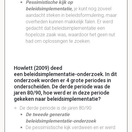
Pessimistische kijk op
beleidsimplementatie,
je kunt nog zoveel
aandacht steken in beleidsformulering, maar
overheden kunnen makkelijk falen. Er werd
gedacht dat beleidsimplementatie een
hopeloze zaak was, waardoor het geen nut
had om oplossingen te zoeken.
Howlett (2009) deed
een beleidsimplementatie-onderzoek. In dit
onderzoek worden er 4 grote periodes in
onderscheiden. De derde periode was de
jaren 80/90, hoe werd er in deze periode
gekeken naar beleidsimplementatie?
De derde periode is de jaren 80/90
De tweede generatie
beleidsimplementatie-onderzoek
De pessimistische kijk verdween en er werd