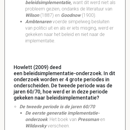
beleidsimplementatie
,
want dit werd niet als
probleem gezien, ondanks de literatuur van
Wilson
(
1887
) en
Goodnow
(
1900
).
Ambtenaren
voerde simpelweg besluiten
van politici uit en als er iets misging, werd er
gekeken naar het beleid en niet naar de
implementatie
.
Howlett (2009) deed
een beleidsimplementatie-onderzoek. In dit
onderzoek worden er 4 grote periodes in
onderscheiden. De tweede periode was de
jaren 60/70, hoe werd er in deze periode
gekeken naar beleidsimplementatie?
De tweede periode is de jaren 60/70
De eerste generatie implementatie-
onderzoek
: Het boek van
Pressman
en
Wildavsky
verscheen.