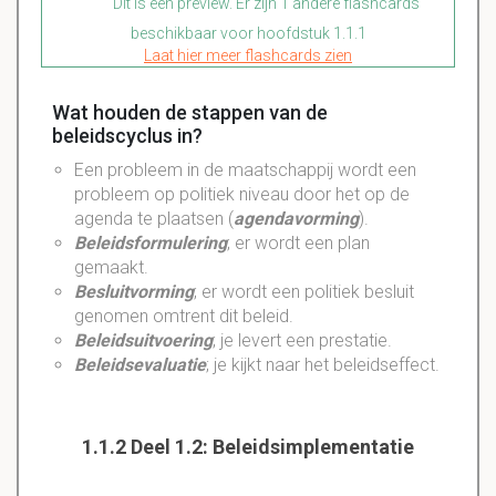
Dit is een preview. Er zijn 1 andere flashcards
beschikbaar voor hoofdstuk 1.1.1
Laat hier meer flashcards zien
Wat houden de stappen van de
beleidscyclus in?
Een probleem in de maatschappij wordt een
probleem op politiek niveau door het op de
agenda te plaatsen (
agendavorming
).
Beleidsformulering
; er wordt een plan
gemaakt.
Besluitvorming
; er wordt een politiek besluit
genomen omtrent dit beleid.
Beleidsuitvoering
; je levert een prestatie.
Beleidsevaluatie
; je kijkt naar het beleidseffect.
1.1.2 Deel 1.2: Beleidsimplementatie