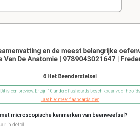
 samenvatting en de meest belangrijke oefen
as Van De Anatomie | 9789043021647 | Frederi
6 Het Beenderstelsel
Dit is een preview. Er zijn 10 andere flashcards beschikbaar voor hoofd
Laat hier meer flashcards zien
 met microscopische kenmerken van beenweefsel?
ur in detail