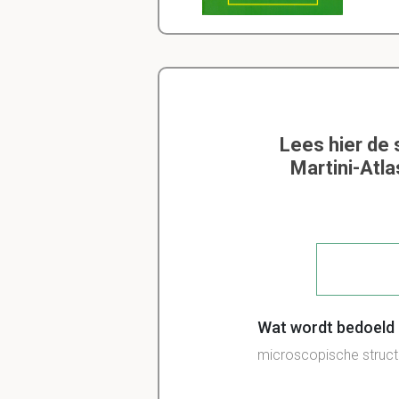
Lees hier de
Martini-Atl
Wat wordt bedoeld
microscopische structu