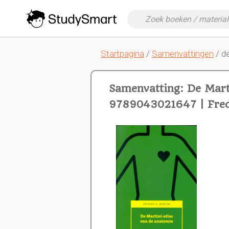
Startpagina
/
Samenvattingen
/ de
Samenvatting: De Mart
9789043021647 | Fred