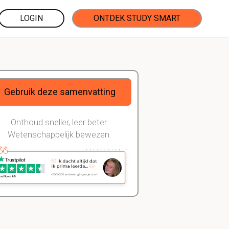
LOGIN
ONTDEK STUDY SMART
Gebruik deze samenvatting
Onthoud sneller, leer beter.
Wetenschappelijk bewezen.