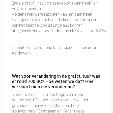
Engeland (tin), het Oostzeegebied (barnsteen) en
Egypte (faience).
Volgens nieuwere inzichten kan het barnsteen
overigens ook lokaal aan de kust geraapt zijn en
kan het faience ook uit Engeland komen.
http://www.encyclopediedrenthe.nl/Kralensnoer%20van
Barnsteen is versteend hars; faience is een soort
aardewerk.
Wat voor verandering in de grafcultuur was
er rond 700 BC? Hoe weten we dat? Hoe
verklaart men die verandering?
Doden werden niet meer begraven maar
gecremeerd. Dat weten we door her en der
gevonden urnenvelden. Men denkt dat
nieuwkomers (Germanen en Kelten) deze