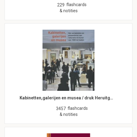
flashcards
229
& notities
Kabinetten,galerijen en musea / druk Heruitg…
flashcards
3457
& notities