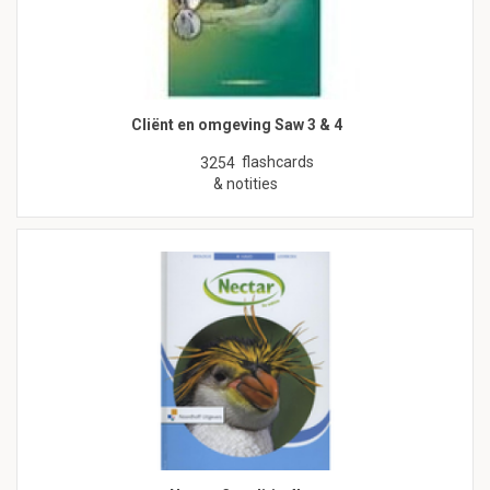
Cliënt en omgeving Saw 3 & 4
flashcards
3254
& notities