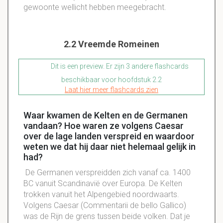
gewoonte wellicht hebben meegebracht.
2.2 Vreemde Romeinen
Dit is een preview. Er zijn 3 andere flashcards
beschikbaar voor hoofdstuk 2.2
Laat hier meer flashcards zien
Waar kwamen de Kelten en de Germanen
vandaan? Hoe waren ze volgens Caesar
over de lage landen verspreid en waardoor
weten we dat hij daar niet helemaal gelijk in
had?
De Germanen verspreidden zich vanaf ca. 1400
BC vanuit Scandinavië over Europa. De Kelten
trokken vanuit het Alpengebied noordwaarts.
Volgens Caesar (Commentarii de bello Gallico)
was de Rijn de grens tussen beide volken. Dat je