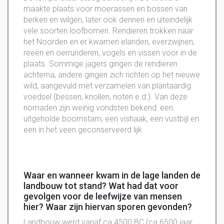
maakte plaats voor moerassen en bossen van
berken en wilgen, later ook dennen en uiteindelijk
vele soorten loofbomen. Rendieren trokken naar
het Noorden en er kwamen elanden, everzwijnen,
reeën en oerrunderen, vogels en vissen voor in de
plaats. Sommige jagers gingen de rendieren
achterna, andere gingen zich richten op het nieuwe
wild, aangevuld met verzamelen van plantaardig
voedsel (bessen, knollen, noten e.d.). Van deze
nomaden zijn weinig vondsten bekend: een
uitgeholde boomstam, een vishaak, een vustbijl en
een in het veen geconserveerd lijk.
Waar en wanneer kwam in de lage landen de
landbouw tot stand? Wat had dat voor
gevolgen voor de leefwijze van mensen
hier? Waar zijn hiervan sporen gevonden?
Landbouw werd vanaf ca 4500 BC (ca 6500 jaar