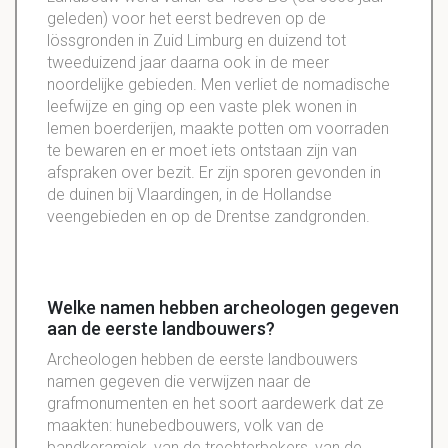
geleden) voor het eerst bedreven op de
lössgronden in Zuid Limburg en duizend tot
tweeduizend jaar daarna ook in de meer
noordelijke gebieden. Men verliet de nomadische
leefwijze en ging op een vaste plek wonen in
lemen boerderijen, maakte potten om voorraden
te bewaren en er moet iets ontstaan zijn van
afspraken over bezit. Er zijn sporen gevonden in
de duinen bij Vlaardingen, in de Hollandse
veengebieden en op de Drentse zandgronden.
Welke namen hebben archeologen gegeven
aan de eerste landbouwers?
Archeologen hebben de eerste landbouwers
namen gegeven die verwijzen naar de
grafmonumenten en het soort aardewerk dat ze
maakten: hunebedbouwers, volk van de
bandkeramiek, van de trechterbekers, van de