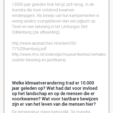
13000 jaar geleden trok het ijs zich terug. In de
toendra die toen ontstond kwamen
rendierjagers. Als bewijs van hun kampementen is
weinig anders overgebleven dan een pijlpunt op
Texel en een tekening in het Limburgse Sint-
Odiliënberg (zie afbeelding).
http://www.apanarcheo.nl/extern/50-
71%20hamburg.pdf
http://www.rmo.nl/onderwijs/museumkennis/verhalen/ned
oudste-tekening-en-jachtkamp
Welke klimaatverandering trad er 10.000
jaar geleden op? Wat had dat voor invloed
op het landschap en op de mensen die er
voorkwamen? Wat voor tastbare bewijzen
zijn er van het leven van die mensen hier?
De temperatuur steeg behoorlijk. De toendra