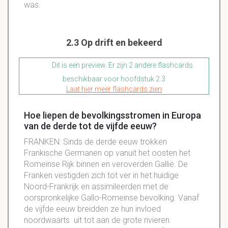
was.
2.3 Op drift en bekeerd
Dit is een preview. Er zijn 2 andere flashcards
beschikbaar voor hoofdstuk 2.3
Laat hier meer flashcards zien
Hoe liepen de bevolkingsstromen in Europa
van de derde tot de vijfde eeuw?
FRANKEN: Sinds de derde eeuw trokken
Frankische Germanen op vanuit het oosten het
Romeinse Rijk binnen en veroverden Gallië. De
Franken vestigden zich tot ver in het huidige
Noord-Frankrijk en assimileerden met de
oorspronkelijke Gallo-Romeinse bevolking. Vanaf
de vijfde eeuw breidden ze hun invloed
noordwaarts uit tot aan de grote rivieren.