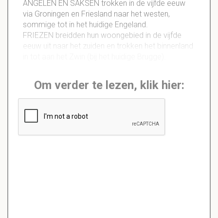
ANGELEN EN SAKSEN trokken in de vijfde eeuw
via Groningen en Friesland naar het westen,
sommige tot in het huidige Engeland.
FRIEZEN breidden hun woongebied in de vijfde
eeuw uit naar het zuiden en trokken het binnenland
in tot aan het Zwin (bij het huidige Brugge).
Om verder te lezen, klik hier: