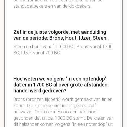
standvoetbekers en van de klokbekers.
Zet in de juiste volgorde, met aanduiding
van de periode: Brons, Hout, IJzer, Steen.
Steen en hout: vanaf 11000 BC, Brons: vanaf 1700
BC, IJzer: vanaf 700 BC.
Hoe weten we volgens "In een notendop"
dat er in 1700 BC al over grote afstanden
handel werd gedreven?
Brons (bronzen tijdperk) wordt gemaakt van tin en
koper. Die zijn beide niet in het gebied zelf
aanwezig. Ook is er in Exloo een halssnoer
gevonden dat uit ca. 1300 BC stamt. De kralen van
dit halssnoer komen volgens "In een notendop" uit