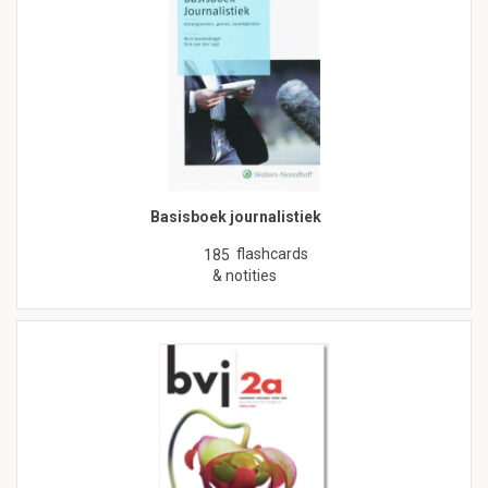
Basisboek journalistiek
flashcards
185
& notities