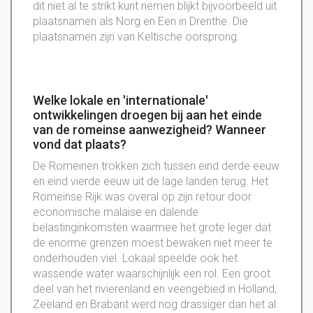
dit niet al te strikt kunt nemen blijkt bijvoorbeeld uit
plaatsnamen als Norg en Een in Drenthe. Die
plaatsnamen zijn van Keltische oorsprong.
Welke lokale en 'internationale'
ontwikkelingen droegen bij aan het einde
van de romeinse aanwezigheid? Wanneer
vond dat plaats?
De Romeinen trokken zich tussen eind derde eeuw
en eind vierde eeuw uit de lage landen terug. Het
Romeinse Rijk was overal op zijn retour door
economische malaise en dalende
belastinginkomsten waarmee het grote leger dat
de enorme grenzen moest bewaken niet meer te
onderhouden viel. Lokaal speelde ook het
wassende water waarschijnlijk een rol. Een groot
deel van het rivierenland en veengebied in Holland,
Zeeland en Brabant werd nog drassiger dan het al