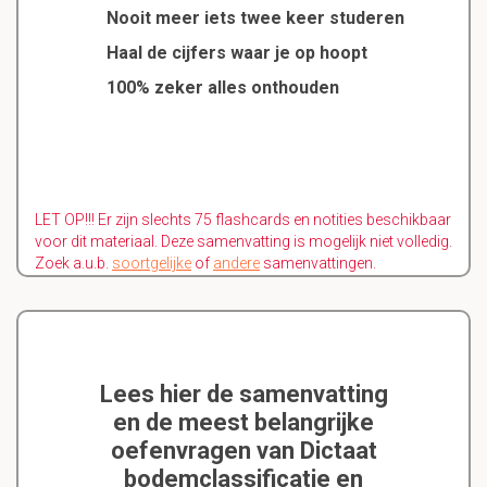
Nooit meer iets twee keer studeren
Haal de cijfers waar je op hoopt
100% zeker alles onthouden
LET OP!!! Er zijn slechts 75 flashcards en notities beschikbaar
voor dit materiaal. Deze samenvatting is mogelijk niet volledig.
Zoek a.u.b.
soortgelijke
of
andere
samenvattingen.
Lees hier de samenvatting
en de meest belangrijke
oefenvragen van Dictaat
bodemclassificatie en