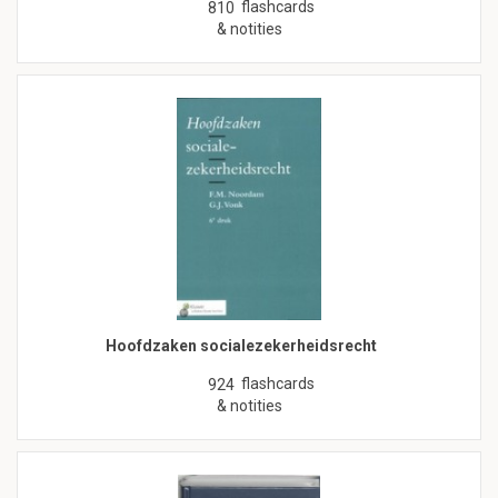
flashcards
810
& notities
Hoofdzaken socialezekerheidsrecht
flashcards
924
& notities