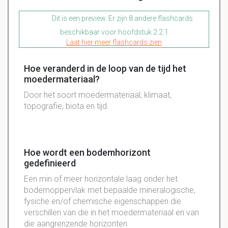
Dit is een preview. Er zijn 8 andere flashcards
beschikbaar voor hoofdstuk 2.2.1
Laat hier meer flashcards zien
Hoe veranderd in de loop van de tijd het
moedermateriaal?
Door het soort moedermateriaal, klimaat,
topografie, biota en tijd.
Hoe wordt een bodemhorizont
gedefinieerd
Een min of meer horizontale laag onder het
bodemoppervlak met bepaalde mineralogische,
fysiche en/of chemische eigenschappen die
verschillen van die in het moedermateriaal en van
die aangrenzende horizonten