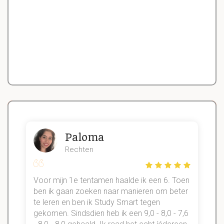
Paloma
Rechten
Voor mijn 1e tentamen haalde ik een 6. Toen
n
ben ik gaan zoeken naar manieren om beter
te leren en ben ik Study Smart tegen
gekomen. Sindsdien heb ik een 9,0 - 8,0 - 7,6
b