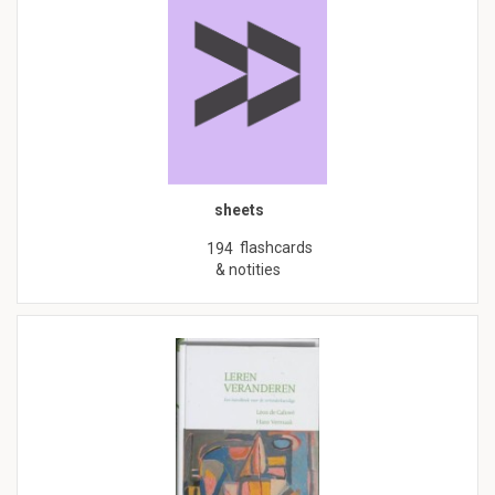
sheets
flashcards
194
& notities