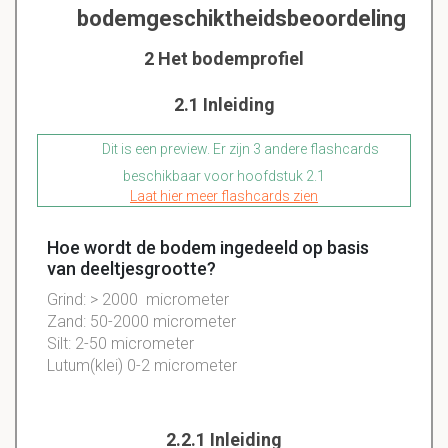
bodemgeschiktheidsbeoordeling
2 Het bodemprofiel
2.1 Inleiding
Dit is een preview. Er zijn 3 andere flashcards
beschikbaar voor hoofdstuk 2.1
Laat hier meer flashcards zien
Hoe wordt de bodem ingedeeld op basis
van deeltjesgrootte?
Grind: > 2000 micrometer
Zand: 50-2000 micrometer
Silt: 2-50 micrometer
Lutum(klei) 0-2 micrometer
2.2.1 Inleiding