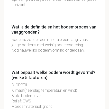
horizont
Wat is de definitie en het bodemproces van
vaaggronden?
Bodems zonder een minerale eerdlaag, vaak
jonge bodems met weinig bodemvorming.
Nog nauwelijks bodemvorming ondergaan.
Wat bepaalt welke bodem wordt gevormd?
(welke 5 factoren)
CLORPT!!!
Klimaat(neerslag temperatuur en wind)
Biota:bodemleven
Relief: GWS
Moedermateriaal: grond