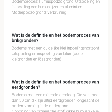
Bodemproces: Humuspodzolgrond: Uitspoeling en
inspoeiling van humus, ijzer en aluminium
Moderpodzolgrond: verbruining
Wat is de definitie en het bodemproces van
brikgronden?
Bodems met een duidelijke klei-inpoelingshorizont
Uitspoeling en inspoeling van lutum(oude
kleigronden en lössgronden)
Wat is de definitie en het bodemproces van
eerdgronden?
Bodems met een minerale eerdlaag. Die van meer
dan 50 cm dik zijn altijd eerdgronden, ongeacht de
bodemvorming in de ondergond.
Ophoping van organische stof: dikke humusrijke A-