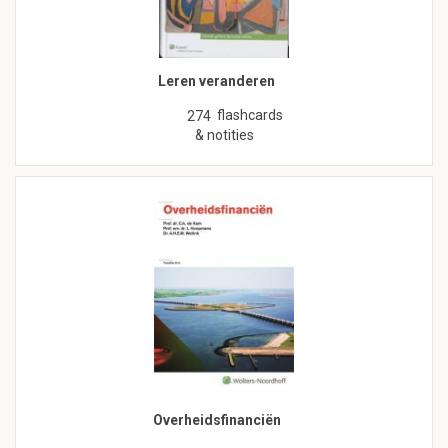
Leren veranderen
flashcards
274
& notities
Overheidsfinanciën