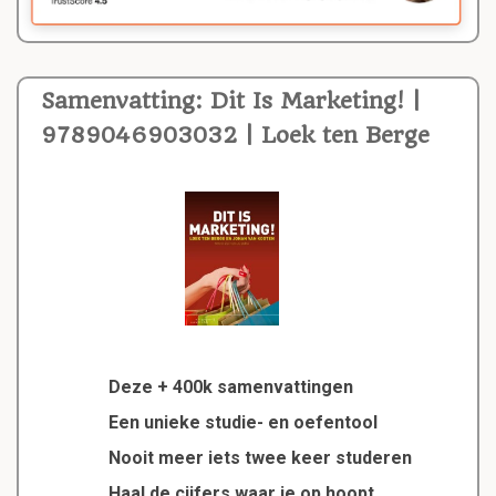
Samenvatting: Dit Is Marketing! |
9789046903032 | Loek ten Berge
Deze + 400k samenvattingen
Een unieke studie- en oefentool
Nooit meer iets twee keer studeren
Haal de cijfers waar je op hoopt