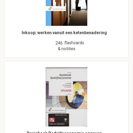
Inkoop: werken vanuit een ketenbenadering
flashcards
246
& notities