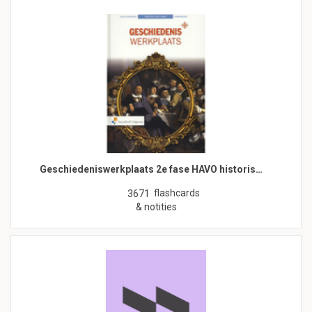
Geschiedeniswerkplaats 2e fase HAVO historis…
flashcards
3671
& notities