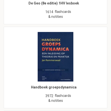
De Geo (8e editie) 1HV lesboek
flashcards
1614
& notities
Handboek groepsdynamica
flashcards
3972
& notities