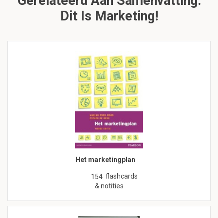
Gerelateerd Aan Samenvatting:
Dit Is Marketing!
Het marketingplan
flashcards
154
& notities