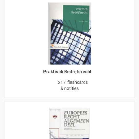
Praktisch Bedrijfsrecht
flashcards
317
& notities