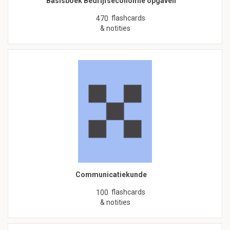
Basisboek Bedrijfseconomie opgaven
flashcards
470
& notities
Communicatiekunde
flashcards
100
& notities