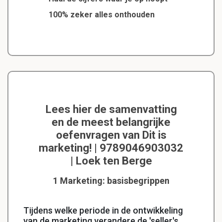
100% zeker alles onthouden
Lees hier de samenvatting
en de meest belangrijke
oefenvragen van Dit is
marketing! | 9789046903032
| Loek ten Berge
1 Marketing: basisbegrippen
Tijdens welke periode in de ontwikkeling
van de marketing verandere de 'seller's