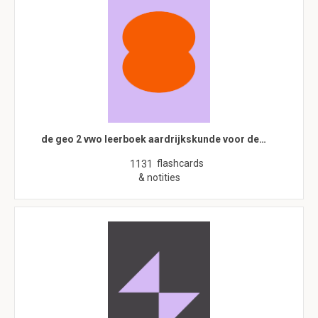
de geo 2 vwo leerboek aardrijkskunde voor de…
flashcards
1131
& notities