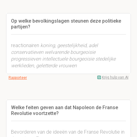
Op welke bevolkingslagen steunen deze politieke
partijen?
reactionairen
koning,
geestelijkheid,
adel
conservatieven welvarende
bourgeoisie
progressieven intellectuele bourgeoisie
stedelijke
werklieden,
geletterde vrouwen
Krijg hulp van AI
Rapporteer
Welke feiten geven aan dat Napoleon de Franse
Revolutie voortzette?
Bevorderen van de ideeën van de Franse Revolutie in