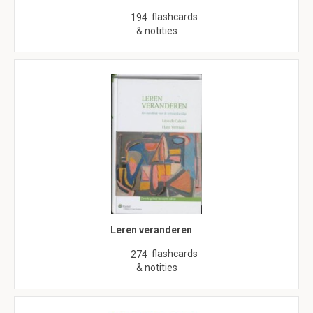
flashcards
194
& notities
Leren veranderen
flashcards
274
& notities