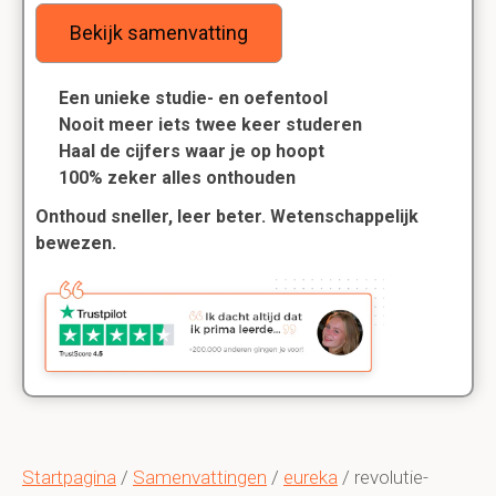
Bekijk samenvatting
Een unieke studie- en oefentool
Nooit meer iets twee keer studeren
Haal de cijfers waar je op hoopt
100% zeker alles onthouden
Onthoud sneller, leer beter. Wetenschappelijk
bewezen.
Startpagina
/
Samenvattingen
/
eureka
/ revolutie-