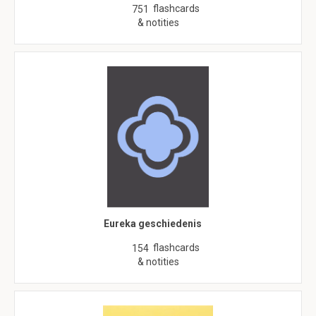
flashcards
751
& notities
Eureka geschiedenis
flashcards
154
& notities