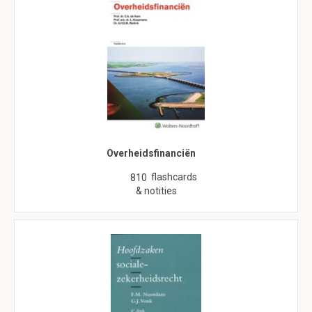
Overheidsfinanciën
flashcards
810
& notities