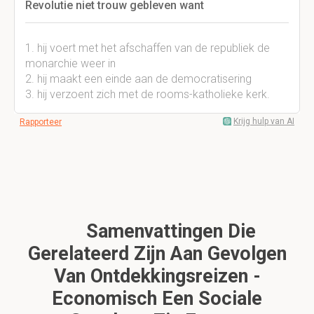
Revolutie niet trouw gebleven want
1. hij voert met het afschaffen van de republiek de
monarchie weer in
2. hij maakt een einde aan de democratisering
3. hij verzoent zich met de rooms-katholieke kerk.
Krijg hulp van AI
Rapporteer
Samenvattingen Die
Gerelateerd Zijn Aan Gevolgen
Van Ontdekkingsreizen -
Economisch Een Sociale