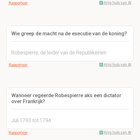
Krijg hulp van AI
Rapporteer
Wie greep de macht na de executie van de koning?
Robespierre, de leider van de Republikeinen
Krijg hulp van AI
Rapporteer
Wanneer regeerde Robespierre aks een dictator
over Frankrijk?
Juli 1793 tot 1794
Krijg hulp van AI
Rapporteer