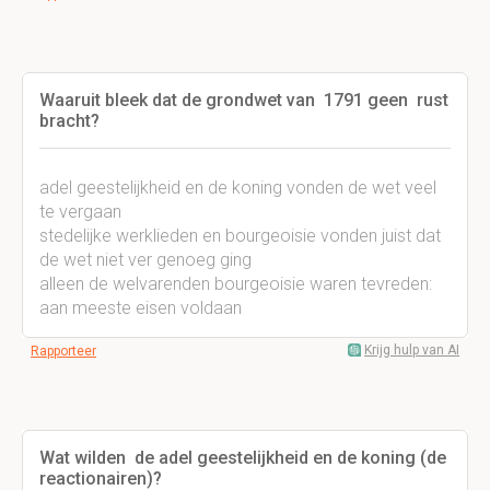
Waaruit bleek dat de grondwet van 1791 geen rust
bracht?
adel geestelijkheid en de koning vonden de wet veel
te vergaan
stedelijke werklieden en bourgeoisie vonden juist dat
de wet niet ver genoeg ging
alleen de welvarenden bourgeoisie waren tevreden:
aan meeste eisen voldaan
Krijg hulp van AI
Rapporteer
Wat wilden de adel geestelijkheid en de koning (de
reactionairen)?