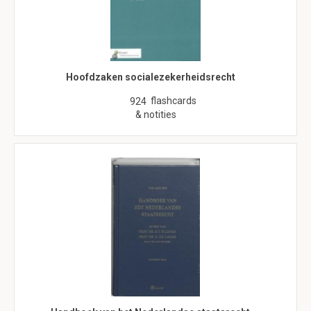
Hoofdzaken socialezekerheidsrecht
flashcards
924
& notities