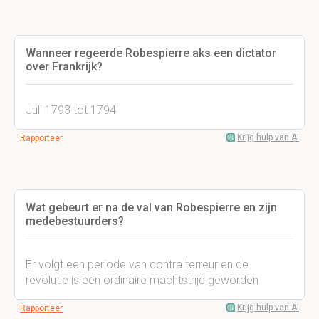
Wanneer regeerde Robespierre aks een dictator
over Frankrijk?
Juli 1793 tot 1794
Krijg hulp van AI
Rapporteer
Wat gebeurt er na de val van Robespierre en zijn
medebestuurders?
Er volgt een periode van contra terreur en de
revolutie is een ordinaire machtstrijd geworden
Krijg hulp van AI
Rapporteer