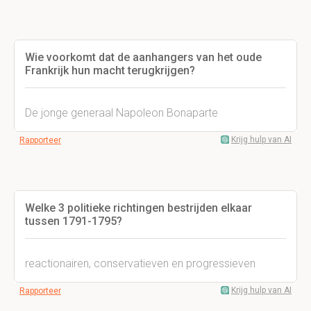
Wie voorkomt dat de aanhangers van het oude
Frankrijk hun macht terugkrijgen?
De jonge generaal Napoleon Bonaparte
Krijg hulp van AI
Rapporteer
Welke 3 politieke richtingen bestrijden elkaar
tussen 1791-1795?
reactionairen, conservatieven en progressieven
Krijg hulp van AI
Rapporteer