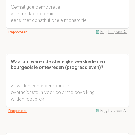
Gematigde democratie
vrije markteconomie
eens met constitutionele monarchie
Krijg hulp van AI
Rapporteer
Waarom waren de stedelijke werklieden en
bourgeoisie ontevreden (progressieven)?
Zij wilden echte democratie
overheidssteun voor de arme bevolking
wilden republiek
Krijg hulp van AI
Rapporteer