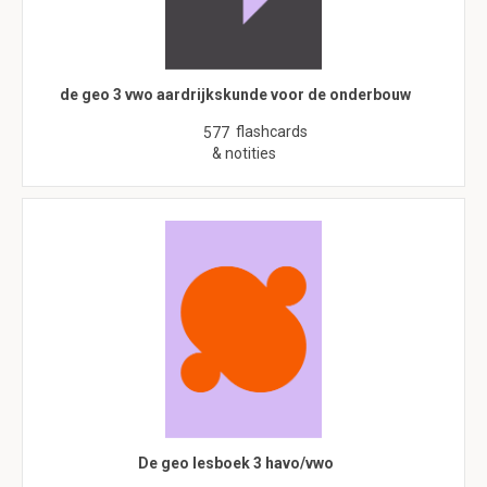
de geo 3 vwo aardrijkskunde voor de onderbouw
flashcards
577
& notities
De geo lesboek 3 havo/vwo