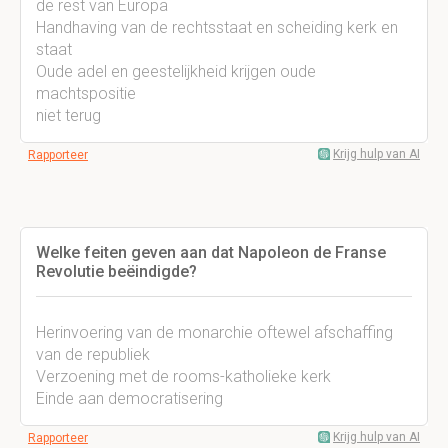
de rest van Europa
Handhaving van de rechtsstaat en scheiding kerk en
staat
Oude adel en geestelijkheid krijgen oude
machtspositie
niet terug
Krijg hulp van AI
Rapporteer
Welke feiten geven aan dat Napoleon de Franse
Revolutie beëindigde?
Herinvoering van de monarchie oftewel afschaffing
van de republiek
Verzoening met de rooms-katholieke kerk
Einde aan democratisering
Krijg hulp van AI
Rapporteer