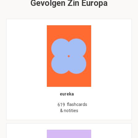
Gevolgen Zin Europa
eureka
flashcards
619
& notities