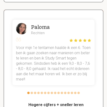
Paloma
Rechten
Voor mijn 1e tentamen haalde ik een 6. Toen
n
ben ik gaan zoeken naar manieren om beter
te leren en ben ik Study Smart tegen
gekomen. Sindsdien heb ik een 9,0 - 8,0 - 7,6
b
- 8,0 - 8,0 gehaald. Ik raad het echt íédereen
aan die het maar horen wil. Ik ben er zo blij
s
mee!!
Hogere cijfers + sneller leren