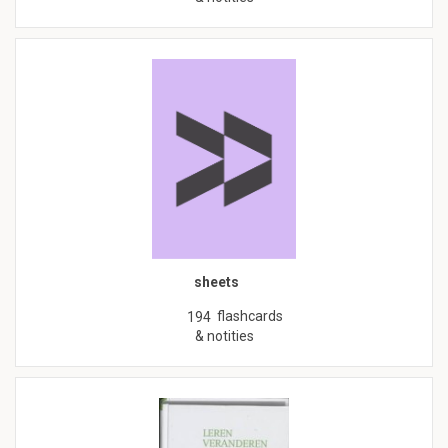
sheets
flashcards
194
& notities