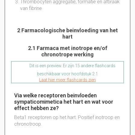
Thrombocyten aggregatie, formatie en afbraak
van fibrine
2 Farmacologische beinvloeding van het
hart
2.1 Farmaca met inotrope en/of
chronotrope werking
Dit is een preview. Er zijn 15 andere flashcards
beschikbaar voor hoofdstuk 2.1
Laat hier meer flashcards zien
Via welke receptoren beinvloeden
sympaticomimetica het hart en wat voor
effect hebben ze?
Beta1 receptoren op het hart. Positief inotroop en
chronotroop.