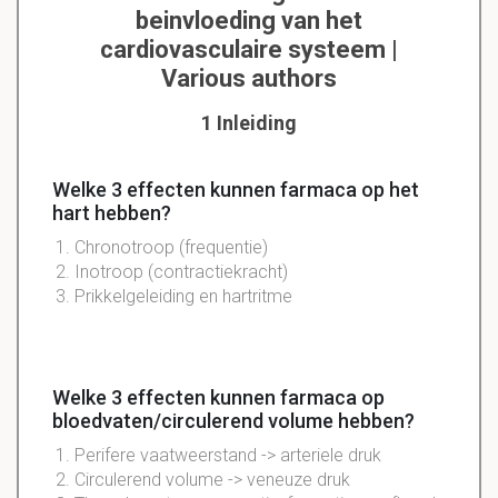
beinvloeding van het
cardiovasculaire systeem |
Various authors
1 Inleiding
Welke 3 effecten kunnen farmaca op het
hart hebben?
Chronotroop (frequentie)
Inotroop (contractiekracht)
Prikkelgeleiding en hartritme
Welke 3 effecten kunnen farmaca op
bloedvaten/circulerend volume hebben?
Perifere vaatweerstand -> arteriele druk
Circulerend volume -> veneuze druk