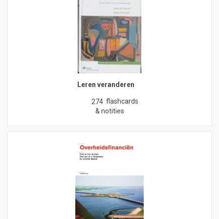
Leren veranderen
flashcards
274
& notities