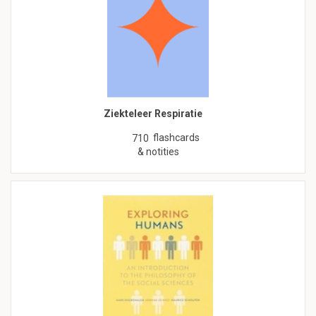
Ziekteleer Respiratie
flashcards
710
& notities