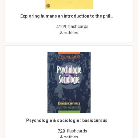
Exploring humans an introduction to the phil…
flashcards
4199
& notities
Psychologie & sociologie : basiscursus
flashcards
728
& notities