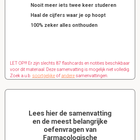
Nooit meer iets twee keer studeren
Haal de cijfers waar je op hoopt
100% zeker alles onthouden
LET OP!!! Er zijn slechts 87 flashcards en notities beschikbaar
voor dit materiaal. Deze samenvatting is mogelijk niet volledig.
Zoek a.u.b.
soortgelijke
of
andere
samenvattingen.
Lees hier de samenvatting
en de meest belangrijke
oefenvragen van
Farmacologische