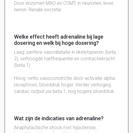
Door enzymen MAO en COMT, in neuronen, lever,
nieren. Renale excretie.
Welke effect heeft adrenaline bij lage
dosering en welk bij hoge dosering?
Laag: perifere vasodilatatie in skeletspieren (beta
2), verhoogde hartfrequentie en contractiekracht
(beta 1).
Hoog: netto vasoconstrictie door activatie alpha
receptoren, bloeddruk hoger. Verder verhoging
cardiac output via beta 1, nog hogere bloeddruk.
Wat zijn de indicaties van adrenaline?
Anaphylactische shock met hypotensie,