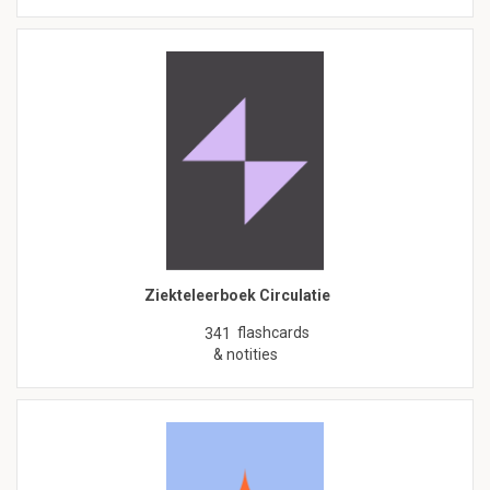
Ziekteleerboek Circulatie
flashcards
341
& notities