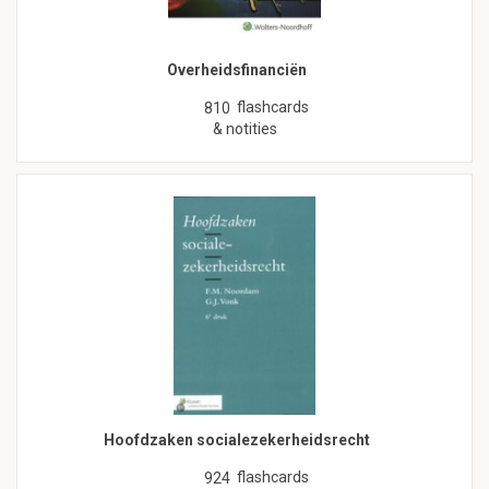
Overheidsfinanciën
flashcards
810
& notities
Hoofdzaken socialezekerheidsrecht
flashcards
924