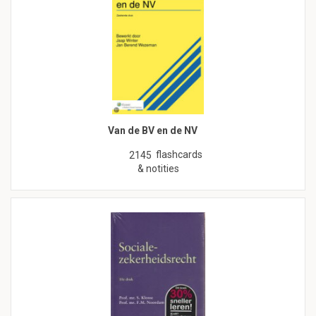
Van de BV en de NV
flashcards
2145
& notities