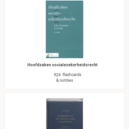
Hoofdzaken socialezekerheidsrecht
flashcards
924
& notities