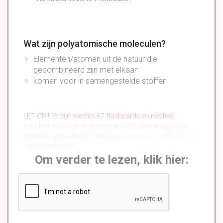
Wat zijn polyatomische moleculen?
Elementen/atomen uit de natuur die
gecombineerd zijn met elkaar
komen voor in samengestelde stoffen
LET OP!!! Er zijn slechts 67 flashcards en notities
beschikbaar voor dit materiaal. Deze samenvatting is
mogelijk niet volledig. Zoek a.u.b.
soortgelijke
of
andere
samenvattingen.
Om verder te lezen, klik hier: