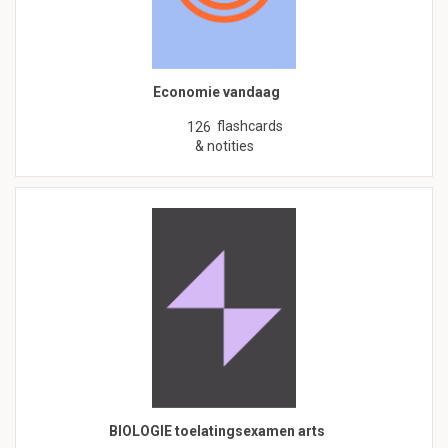
Economie vandaag
flashcards
126
& notities
BIOLOGIE toelatingsexamen arts