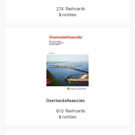
flashcards
274
& notities
Overheidsfinanciën
flashcards
810
& notities