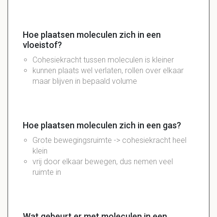
Hoe plaatsen moleculen zich in een
vloeistof?
Cohesiekracht tussen moleculen is kleiner
kunnen plaats wel verlaten, rollen over elkaar
maar blijven in bepaald volume
Hoe plaatsen moleculen zich in een gas?
Grote bewegingsruimte -> cohesiekracht heel
klein
vrij door elkaar bewegen, dus nemen veel
ruimte in
Wat gebeurt er met moleculen in een