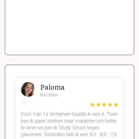
Paloma
Rechten
Voor mijn 1e tentamen haalde ik een 6. Toen
n
ben ik gaan zoeken naar manieren om beter
te leren en ben ik Study Smart tegen
gekomen. Sindsdien heb ik een 9,0 - 8,0 - 7,6
b