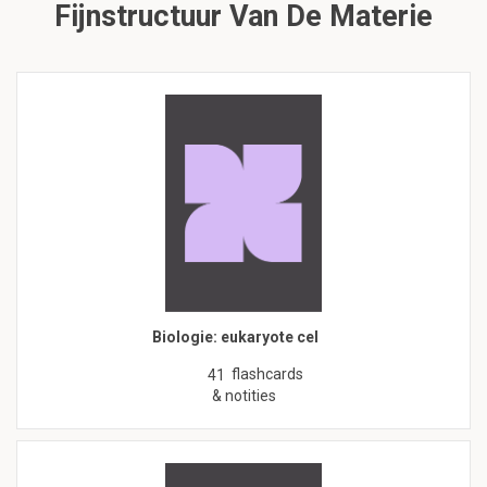
Fijnstructuur Van De Materie
Biologie: eukaryote cel
flashcards
41
& notities