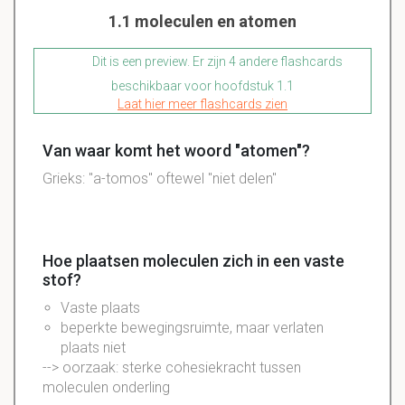
1.1 moleculen en atomen
Dit is een preview. Er zijn 4 andere flashcards
beschikbaar voor hoofdstuk 1.1
Laat hier meer flashcards zien
Van waar komt het woord "atomen"?
Grieks: "a-tomos" oftewel "niet delen"
Hoe plaatsen moleculen zich in een vaste
stof?
Vaste plaats
beperkte bewegingsruimte, maar verlaten
plaats niet
--> oorzaak: sterke cohesiekracht tussen
moleculen onderling