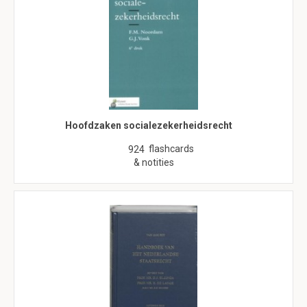
Hoofdzaken socialezekerheidsrecht
flashcards
924
& notities