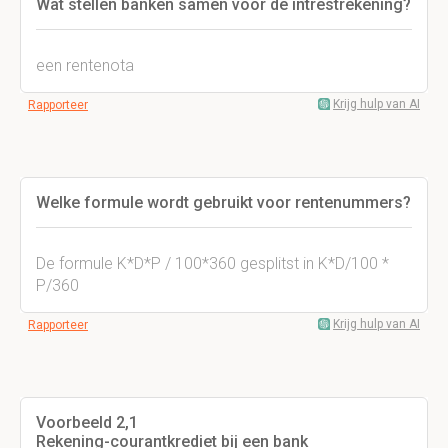
Wat stellen banken samen voor de intrestrekening?
een rentenota
Krijg hulp van AI
Rapporteer
Welke formule wordt gebruikt voor rentenummers?
De formule K*D*P / 100*360 gesplitst in K*D/100 *
P/360
Krijg hulp van AI
Rapporteer
Voorbeeld 2,1
Rekening-courantkrediet bij een bank