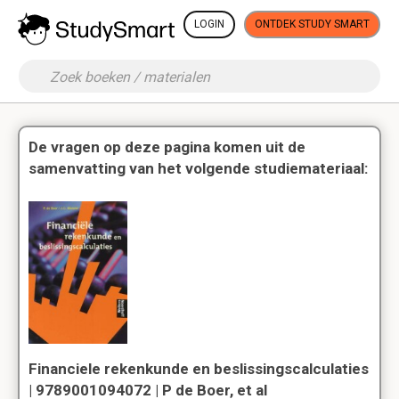
LOGIN
ONTDEK STUDY SMART
De vragen op deze pagina komen uit de
samenvatting van het volgende studiemateriaal:
Financiele rekenkunde en beslissingscalculaties
| 9789001094072 | P de Boer, et al