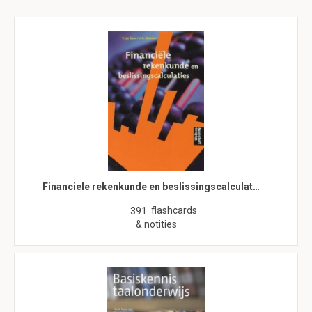
Financiele rekenkunde en beslissingscalculat…
flashcards
391
& notities