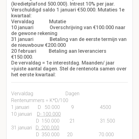
(kredietplafond 500.000). Intrest 10% per jaar.
Verschuldigd saldo 1 januari €50.000. Mutaties 1e
kwartaal:
Vervaldag Mutatie
10 januari Overschrijving van €100.000 naar
de gewone rekening
31 januari Betaling van de eerste termijn van
de nieuwbouw €200.000
20 februari Betaling aan leveranciers
€150.000.
De vervaldag = 1e interestdag. Maanden/ jaar
=juiste aantal dagen. Stel de rentenota samen over
het eerste kwartaal:
Vervaldag Dagen
Rentenummers = K*D/100
1 januari D 50.000 9 4500
10 januari
D- 100.000
D 150.000 21 31.500
31 januari
D 200.000
D 350.000 20 70.000