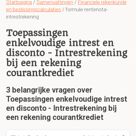
Startpagina
/
Samenvattingen
/
Financiele rekenkunde
en beslissingscalculaties
/ formule-rentenota-
intrestrekening
Toepassingen
enkelvoudige intrest en
disconto - Intrestrekening
bij een rekening
courantkrediet
3 belangrijke vragen over
Toepassingen enkelvoudige intrest
en disconto - Intrestrekening bij
een rekening courantkrediet