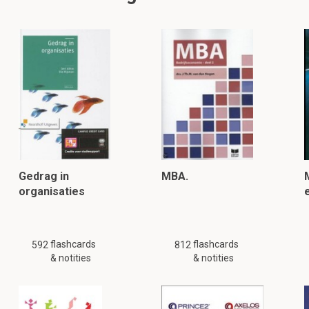
Gedrag in
MBA.
organisaties
flashcards
flashcards
592
812
& notities
& notities