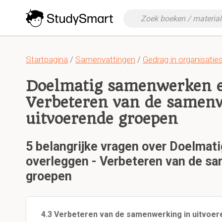
Startpagina
/
Samenvattingen
/
Gedrag in organisatie
Doelmatig samenwerken e
Verbeteren van de samen
uitvoerende groepen
5 belangrijke vragen over Doelma
overleggen - Verbeteren van de sa
groepen
4.3 Verbeteren van de samenwerking in uitvoer