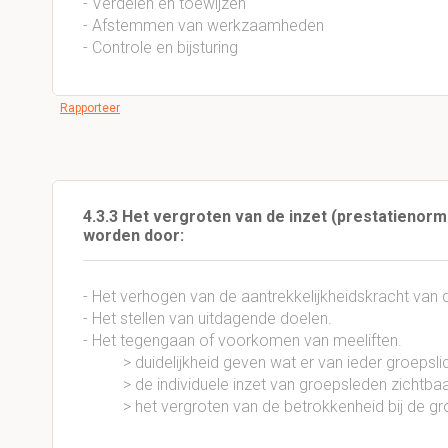
- Verdelen en toewijzen
- Afstemmen van werkzaamheden
- Controle en bijsturing
Rapporteer
4.3.3 Het vergroten van de inzet (prestatieno
worden door:
- Het verhogen van de aantrekkelijkheidskracht van
- Het stellen van uitdagende doelen.
- Het tegengaan of voorkomen van meeliften.
> duidelijkheid geven wat er van ieder groepslid
> de individuele inzet van groepsleden zichtbaa
> het vergroten van de betrokkenheid bij de gr