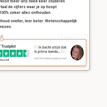
Nooit meer iets twee keer studeren
Haal de cijfers waar je op hoopt
100% zeker alles onthouden
houd sneller, leer beter. Wetenschappelijk
wezen.