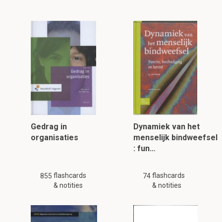
Gedrag in
Dynamiek van het
organisaties
menselijk bindweefsel
: fun…
flashcards
flashcards
855
74
& notities
& notities