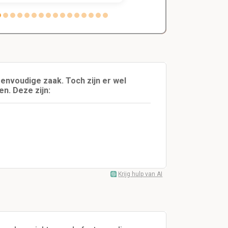
envoudige zaak. Toch zijn er wel
n. Deze zijn:
Krijg hulp van AI