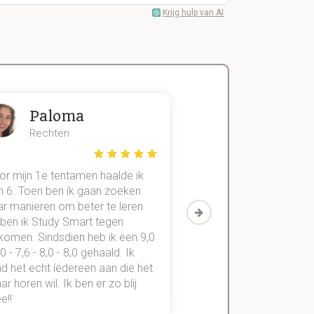
Krijg hulp van AI
Paloma
Zeger
Rechten
Handels- wet
or mijn 1e tentamen haalde ik
Met mijn oude method
n 6. Toen ben ik gaan zoeken
geslaagd voor maar 3
ar manieren om beter te leren
vakken. Sinds ik mijn
 ben ik Study Smart tegen
aantekeningen digitaal
komen. Sindsdien heb ik een 9,0
study smart, ben ik voo
,0 - 7,6 - 8,0 - 8,0 gehaald. Ik
vakken de éérste keer
d het echt íédereen aan die het
StudySmart neemt voo
r horen wil. Ik ben er zo blij
stress van slagen of n
e!!
weg.