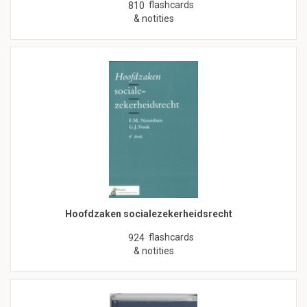
flashcards
810
& notities
Hoofdzaken socialezekerheidsrecht
flashcards
924
& notities