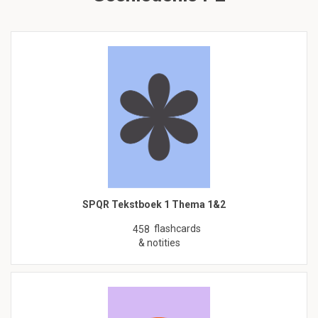
SPQR Tekstboek 1 Thema 1&2
flashcards
458
& notities