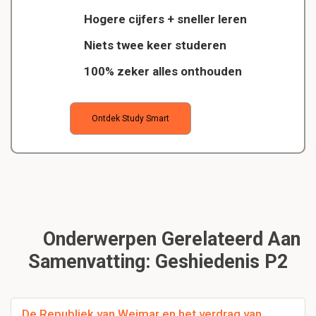
Hogere cijfers + sneller leren
Niets twee keer studeren
100% zeker alles onthouden
Ontdek Study Smart
Onderwerpen Gerelateerd Aan
Samenvatting: Geshiedenis P2
De Republiek van Weimar en het verdrag van