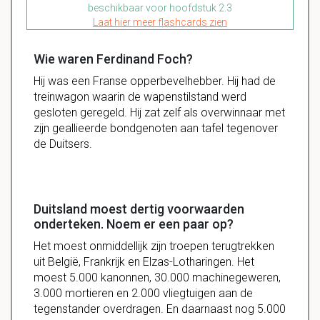
beschikbaar voor hoofdstuk 2.3
Laat hier meer flashcards zien
Wie waren Ferdinand Foch?
Hij was een Franse opperbevelhebber. Hij had de
treinwagon waarin de wapenstilstand werd
gesloten geregeld. Hij zat zelf als overwinnaar met
zijn geallieerde bondgenoten aan tafel tegenover
de Duitsers.
Duitsland moest dertig voorwaarden
onderteken. Noem er een paar op?
Het moest onmiddellijk zijn troepen terugtrekken
uit België, Frankrijk en Elzas-Lotharingen. Het
moest 5.000 kanonnen, 30.000 machinegeweren,
3.000 mortieren en 2.000 vliegtuigen aan de
tegenstander overdragen. En daarnaast nog 5.000