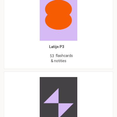
Latijn P3
flashcards
53
& notities