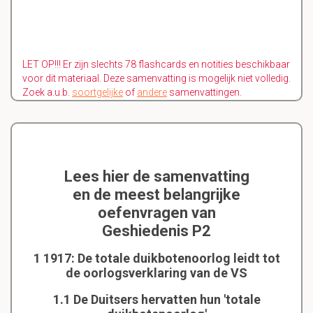
LET OP!!! Er zijn slechts 78 flashcards en notities beschikbaar
voor dit materiaal. Deze samenvatting is mogelijk niet volledig.
Zoek a.u.b.
soortgelijke
of
andere
samenvattingen.
Lees hier de samenvatting
en de meest belangrijke
oefenvragen van
Geshiedenis P2
1 1917: De totale duikbotenoorlog leidt tot
de oorlogsverklaring van de VS
1.1 De Duitsers hervatten hun 'totale