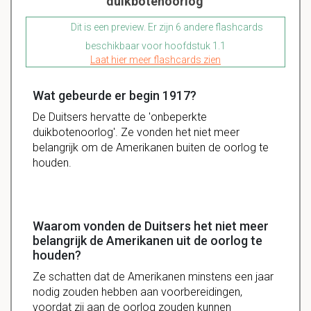
duikbotenoorlog'
Dit is een preview. Er zijn 6 andere flashcards
beschikbaar voor hoofdstuk 1.1
Laat hier meer flashcards zien
Wat gebeurde er begin 1917?
De Duitsers hervatte de 'onbeperkte
duikbotenoorlog'. Ze vonden het niet meer
belangrijk om de Amerikanen buiten de oorlog te
houden.
Waarom vonden de Duitsers het niet meer
belangrijk de Amerikanen uit de oorlog te
houden?
Ze
schatten
dat de
Amerikanen
minstens een
jaar
nodig zouden hebben aan
voorbereidingen
,
voordat zij aan de
oorlog
zouden kunnen