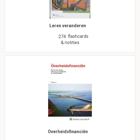
Leren veranderen
flashcards
274
& notities
Overheidsfinanciën