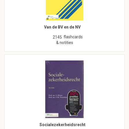
Van de BV en de NV
flashcards
2145
& notities
Socialezekerheidsrecht