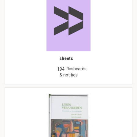
sheets
flashcards
194
& notities