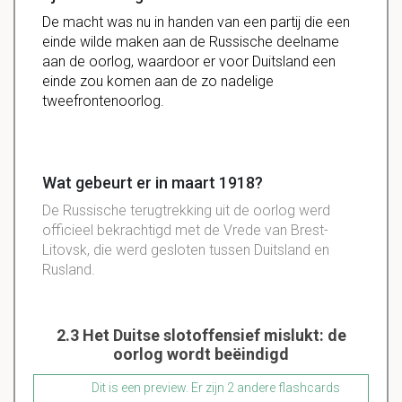
De macht was nu in handen van een partij die een
einde wilde maken aan de Russische deelname
aan de oorlog, waardoor er voor Duitsland een
einde zou komen aan de zo nadelige
tweefrontenoorlog.
Wat gebeurt er in maart 1918?
De Russische terugtrekking uit de oorlog werd
officieel bekrachtigd met de Vrede van Brest-
Litovsk, die werd gesloten tussen Duitsland en
Rusland.
2.3 Het Duitse slotoffensief mislukt: de
oorlog wordt beëindigd
Dit is een preview. Er zijn 2 andere flashcards