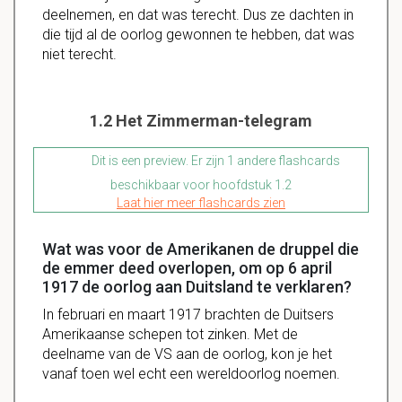
deelnemen
, en dat was
terecht
. Dus ze
dachten
in
die tijd al de
oorlog
gewonnen
te hebben, dat was
niet
terecht
.
1.2 Het Zimmerman-telegram
Dit is een preview. Er zijn 1 andere flashcards
beschikbaar voor hoofdstuk 1.2
Laat hier meer flashcards zien
Wat was voor de Amerikanen de druppel die
de emmer deed overlopen, om op 6 april
1917 de oorlog aan Duitsland te verklaren?
In februari en maart 1917 brachten de Duitsers
Amerikaanse schepen tot zinken. Met de
deelname van de VS aan de oorlog, kon je het
vanaf toen wel echt een wereldoorlog noemen.