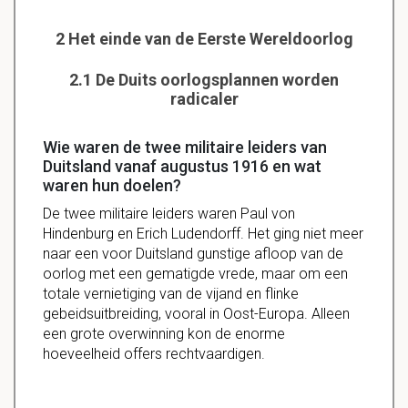
2 Het einde van de Eerste Wereldoorlog
2.1 De Duits oorlogsplannen worden
radicaler
Wie waren de twee militaire leiders van
Duitsland vanaf augustus 1916 en wat
waren hun doelen?
De twee
militaire
leiders
waren
Paul
von
Hindenburg
en
Erich
Ludendorff
. Het ging niet meer
naar een voor
Duitsland
gunstige
afloop
van de
oorlog met een
gematigde
vrede, maar om een
totale
vernietiging
van de vijand en
flinke
gebeidsuitbreiding
, vooral in
Oost-Europa
. Alleen
een grote
overwinning
kon de enorme
hoeveelheid
offers
rechtvaardigen
.