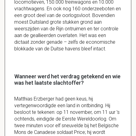
locomotieven, 150.000 treinwagons en 10.000
vrachtwagens. En ook nog 160 onderzeeboten en
een groot deel van de oorlogsvloot. Bovendien
moest Duitsland grote stukken grond aan
weerszijden van de Rijn ontruimen en ter controle
aan de geallieerden overlaten. Het was een
dictaat zonder genade – zelfs de economische
blokkade van de Duitse havens bleef intact.
Wanneer werd het verdrag getekend en wie
was het laatste slachtoffer?
Matthias Erzberger had geen keus, hij
vertegenwoordigde een land in ontbinding. Hij
besloot te tekenen: op 11 november, om 11 uur ’s
ochtends, eindigde de Eerste Wereldoorlog. Om
twee minuten voor elf sneuvelde bij het Belgische
Mons de Canadese soldaat Price; hij wordt