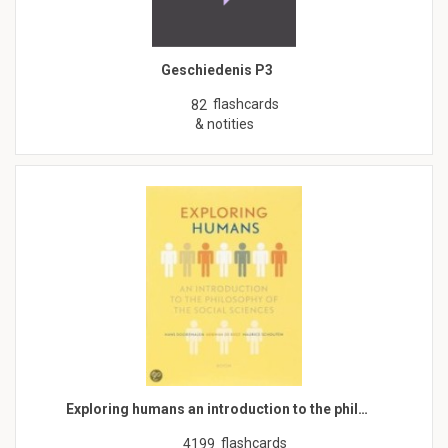
Geschiedenis P3
flashcards
82
& notities
Exploring humans an introduction to the phil…
flashcards
4199