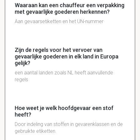
Waaraan kan een chauffeur een verpakking
met gevaarlijke goederen herkennen?
Aan gevaarsetiketten en het UN-nummer
Zijn de regels voor het vervoer van
gevaarlijke goederen in elk land in Europa
gelijk?
een aantal landen zoals NL heeft aanvullende
regels
Hoe weet je welk hoofdgevaar een stof
heeft?
Door indeling van stoffen in gevarenklassen en de
gebruikte etiketten.