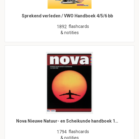
Sprekend verleden / VWO Handboek 4/5/6 bb
flashcards
1892
& notities
Nova Nieuwe Natuur- en Scheikunde handboek 1…
flashcards
1794
& notities