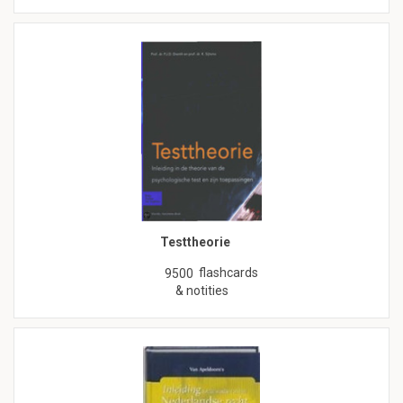
Testtheorie
flashcards
9500
& notities