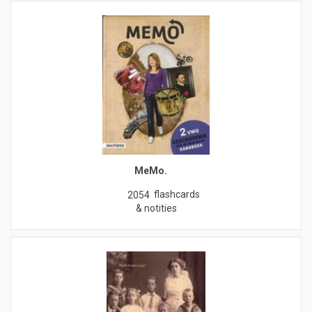
MeMo.
flashcards
2054
& notities