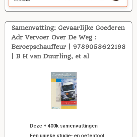
Samenvatting: Gevaarlijke Goederen
Adr Vervoer Over De Weg :
Beroepschauffeur | 9789058622198
| B H van Duurling, et al
Deze + 400k samenvattingen
Een unieke studie- en oefentool