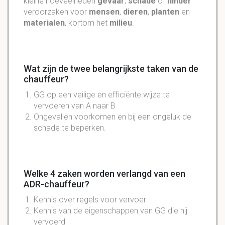
kleine hoeveelheden
gevaar
,
schade
of
hinder
veroorzaken voor
mensen
,
dieren
,
planten
en
materialen
, kortom het
milieu
.
Wat zijn de twee belangrijkste taken van de
chauffeur?
GG op een veilige en efficiënte wijze te
vervoeren van A naar B
Ongevallen voorkomen en bij een ongeluk de
schade te beperken.
Welke 4 zaken worden verlangd van een
ADR-chauffeur?
Kennis over regels voor vervoer
Kennis van de eigenschappen van GG die hij
vervoerd