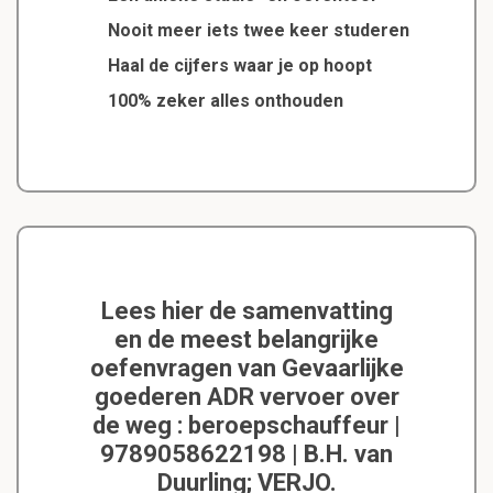
Nooit meer iets twee keer studeren
Haal de cijfers waar je op hoopt
100% zeker alles onthouden
Lees hier de samenvatting
en de meest belangrijke
oefenvragen van Gevaarlijke
goederen ADR vervoer over
de weg : beroepschauffeur |
9789058622198 | B.H. van
Duurling; VERJO.