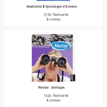
Anatomie & fysiologie v/d mens
flashcards
2190
& notities
Nectar : biologie.
flashcards
1626
& notities