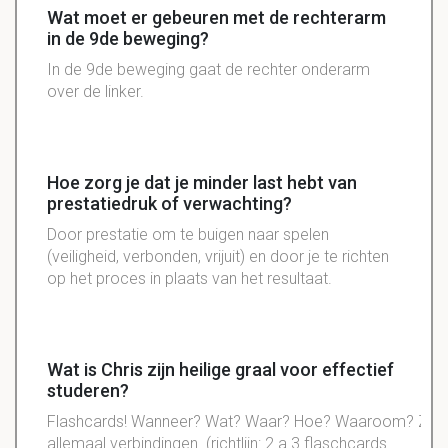
Wat moet er gebeuren met de rechterarm
in de 9de beweging?
In de 9de beweging gaat de rechter onderarm
over de linker.
Hoe zorg je dat je minder last hebt van
prestatiedruk of verwachting?
Door prestatie om te buigen naar spelen
(veiligheid, verbonden, vrijuit) en door je te richten
op het proces in plaats van het resultaat.
Wat is Chris zijn heilige graal voor effectief
studeren?
Flashcards! Wanneer? Wat? Waar? Hoe? Waaroom? Zijn
allemaal verbindingen. (richtlijn: 2 a 3 flaschcards