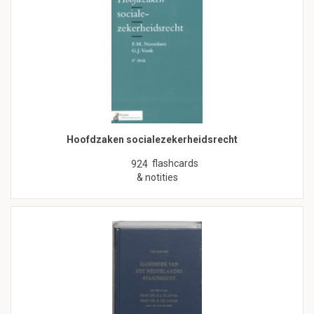
Hoofdzaken socialezekerheidsrecht
flashcards
924
& notities