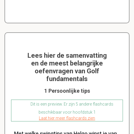
Lees hier de samenvatting
en de meest belangrijke
oefenvragen van Golf
fundamentals
1 Persoonlijke tips
Dit is een preview. Er zijn 5 andere flashcards
beschikbaar voor hoofdstuk 1
Laat hier meer flashcards zien
Met welke swingtips van Helgo winst je van