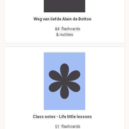
Weg van liefde Alain de Botton
flashcards
84
& notities
Class notes - Life little lessons
flashcards
51