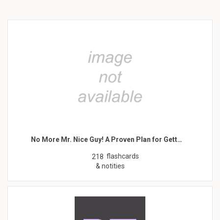
No More Mr. Nice Guy! A Proven Plan for Gett…
flashcards
218
& notities