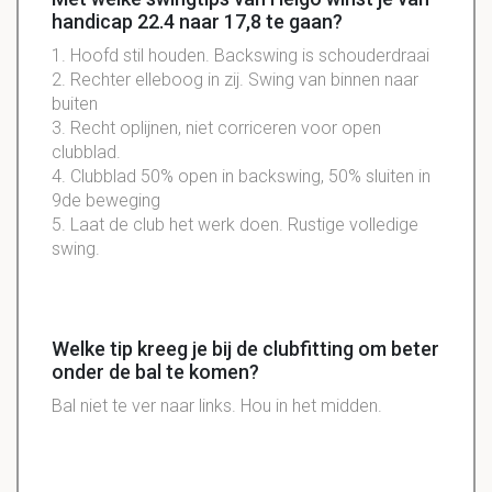
handicap 22.4 naar 17,8 te gaan?
1. Hoofd stil houden. Backswing is
schouderdraai
2. Rechter elleboog in zij. Swing van binnen naar
buiten
3. Recht
oplijnen
, niet
corriceren
voor open
clubblad
.
4. Clubblad 50% open in backswing, 50% sluiten in
9de
beweging
5. Laat de club het werk doen. Rustige volledige
swing.
Welke tip kreeg je bij de clubfitting om beter
onder de bal te komen?
Bal niet te ver naar links. Hou in het midden.