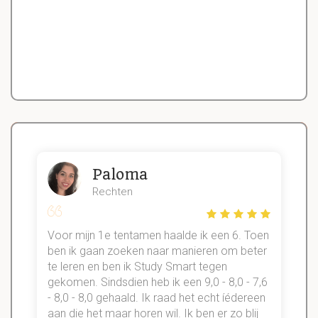
Paloma
Rechten
Voor mijn 1e tentamen haalde ik een 6. Toen
n
ben ik gaan zoeken naar manieren om beter
te leren en ben ik Study Smart tegen
gekomen. Sindsdien heb ik een 9,0 - 8,0 - 7,6
b
- 8,0 - 8,0 gehaald. Ik raad het echt íédereen
aan die het maar horen wil. Ik ben er zo blij
s