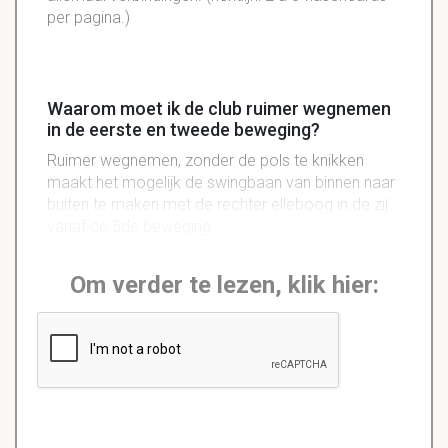
per pagina.)
Waarom moet ik de club ruimer wegnemen
in de eerste en tweede beweging?
Ruimer wegnemen, zonder de pols te knikken
maakt het mogelijk de swingbaan van binnen naar
buiten te maken met de rechter elleboog in de zij
vanaf de 5de beweging.
Om verder te lezen, klik hier: