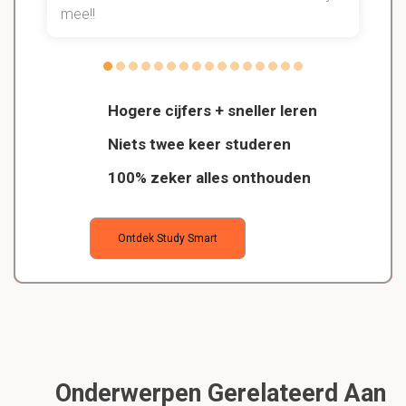
mee!!
Hogere cijfers + sneller leren
Niets twee keer studeren
100% zeker alles onthouden
Ontdek Study Smart
Onderwerpen Gerelateerd Aan