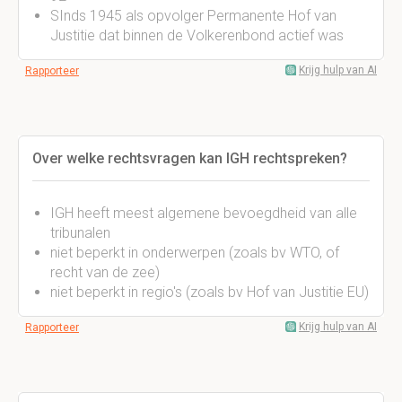
SInds 1945 als opvolger Permanente Hof van
Justitie dat binnen de Volkerenbond actief was
Krijg hulp van AI
Rapporteer
Over welke rechtsvragen kan IGH rechtspreken?
IGH heeft meest algemene bevoegdheid van alle
tribunalen
niet beperkt in onderwerpen (zoals bv WTO, of
recht van de zee)
niet beperkt in regio's (zoals bv Hof van Justitie EU)
Krijg hulp van AI
Rapporteer