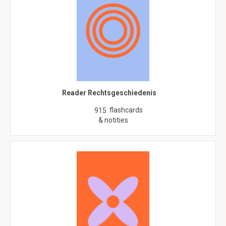
Reader Rechtsgeschiedenis
flashcards
915
& notities