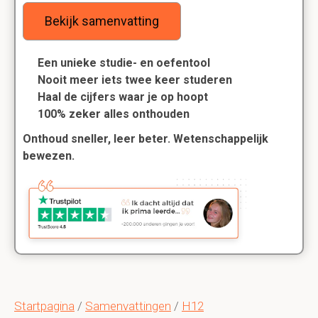
Bekijk samenvatting
Een unieke studie- en oefentool
Nooit meer iets twee keer studeren
Haal de cijfers waar je op hoopt
100% zeker alles onthouden
Onthoud sneller, leer beter. Wetenschappelijk
bewezen.
Startpagina
/
Samenvattingen
/
H12