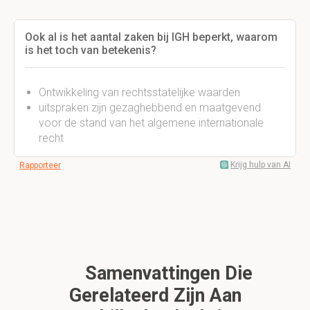
Ook al is het aantal zaken bij IGH beperkt, waarom
is het toch van betekenis?
Ontwikkeling van rechtsstatelijke waarden
uitspraken zijn gezaghebbend en maatgevend
voor de stand van het algemene internationale
recht
Krijg hulp van AI
Rapporteer
Samenvattingen Die
Gerelateerd Zijn Aan