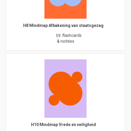
H8 Mindmap Afbakening van staatsgezag
flashcards
59
& notities
H10 Mindmap Vrede en veiligheid