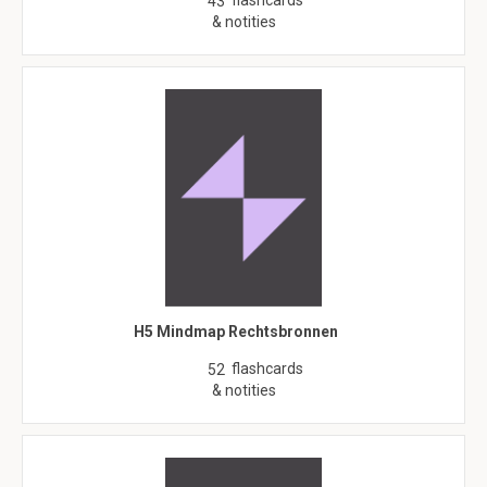
flashcards
43
& notities
H5 Mindmap Rechtsbronnen
flashcards
52
& notities