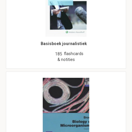
Basisboek journalistiek
flashcards
185
& notities