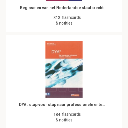
Beginselen van het Nederlandse staatsrecht
flashcards
313
& notities
DYA : stap voor stap naar professionele ente…
flashcards
184
& notities