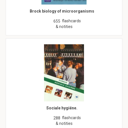
Brock biology of microorganisms
flashcards
655
& notities
Sociale hygiëne.
flashcards
288
& notities