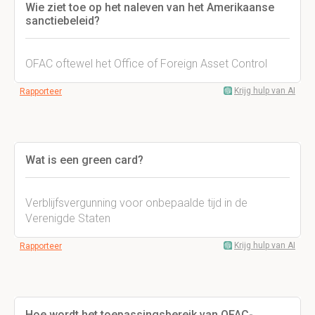
Wie ziet toe op het naleven van het Amerikaanse
sanctiebeleid?
OFAC oftewel het Office of Foreign Asset Control
Krijg hulp van AI
Rapporteer
Wat is een green card?
Verblijfsvergunning voor onbepaalde tijd in de
Verenigde Staten
Krijg hulp van AI
Rapporteer
Hoe wordt het toepassingsbereik van OFAC-