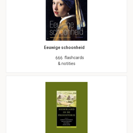
Eeuwige schoonheid
flashcards
666
& notities