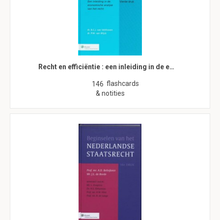
Recht en efficiëntie : een inleiding in de e…
flashcards
146
& notities