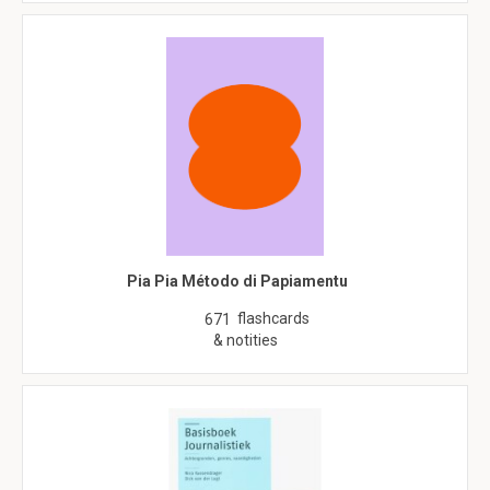
Pia Pia Método di Papiamentu
flashcards
671
& notities