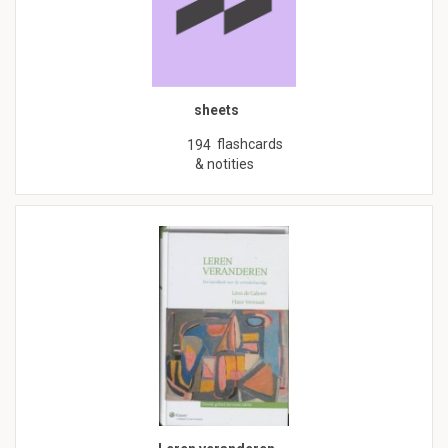
sheets
flashcards
194
& notities