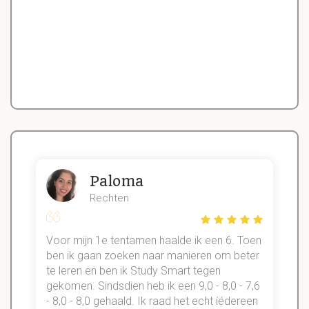
Paloma
Rechten
Voor mijn 1e tentamen haalde ik een 6. Toen
n
ben ik gaan zoeken naar manieren om beter
te leren en ben ik Study Smart tegen
gekomen. Sindsdien heb ik een 9,0 - 8,0 - 7,6
b
- 8,0 - 8,0 gehaald. Ik raad het echt íédereen