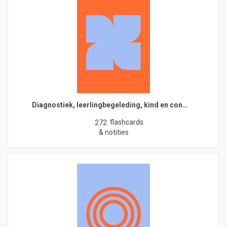
Diagnostiek, leerlingbegeleding, kind en con…
flashcards
272
& notities