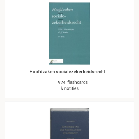
Hoofdzaken socialezekerheidsrecht
flashcards
924
& notities