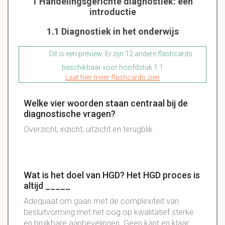
1 Handelingsgerichte diagnostiek: een
introductie
1.1 Diagnostiek in het onderwijs
Dit is een preview. Er zijn 12 andere flashcards
beschikbaar voor hoofdstuk 1.1
Laat hier meer flashcards zien
Welke vier woorden staan centraal bij de
diagnostische vragen?
Overzicht, inzicht, uitzicht en terugblik
Wat is het doel van HGD? Het HGD proces is
altijd _____
Adequaat om gaan met de complexiteit van
besluitvorming met het oog op kwalitatief sterke
en bruikbare aanbevelingen. Geen kant en klaar