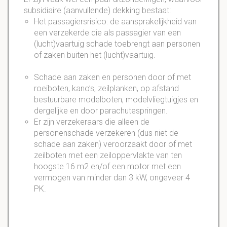
subsidiaire (aanvullende) dekking bestaat:
Het passagiersrisico: de aansprakelijkheid van
een verzekerde die als passagier van een
(lucht)vaartuig schade toebrengt aan personen
of zaken buiten het (lucht)vaartuig.
Schade aan zaken en personen door of met
roeiboten, kano’s, zeilplanken, op afstand
bestuurbare modelboten, modelvliegtuigjes en
dergelijke en door parachutespringen.
Er zijn verzekeraars die alleen de
personenschade verzekeren (dus niet de
schade aan zaken) veroorzaakt door of met
zeilboten met een zeiloppervlakte van ten
hoogste 16 m2 en/of een motor met een
vermogen van minder dan 3 kW, ongeveer 4
PK.