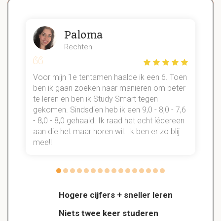
Paloma
Rechten
Voor mijn 1e tentamen haalde ik een 6. Toen
n
ben ik gaan zoeken naar manieren om beter
te leren en ben ik Study Smart tegen
gekomen. Sindsdien heb ik een 9,0 - 8,0 - 7,6
b
- 8,0 - 8,0 gehaald. Ik raad het echt íédereen
aan die het maar horen wil. Ik ben er zo blij
s
mee!!
Hogere cijfers + sneller leren
Niets twee keer studeren