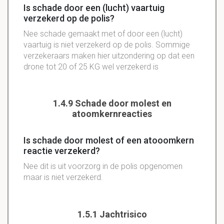
Is schade door een (lucht) vaartuig
verzekerd op de polis?
Nee schade gemaakt met of door een (lucht)
vaartuig is niet verzekerd op de polis. Sommige
verzekeraars maken hier uitzondering op dat een
drone tot 20 of 25 KG wel verzekerd is
1.4.9 Schade door molest en
atoomkernreacties
Is schade door molest of een atooomkern
reactie verzekerd?
Nee dit is uit voorzorg in de polis opgenomen
maar is niet verzekerd.
1.5.1 Jachtrisico