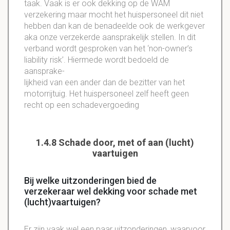
taak. Vaak is er ook dekking op de WAM
verzekering maar mocht het huispersoneel dit niet
hebben dan kan de benadeelde ook de werkgever
aka onze verzekerde aansprakelijk stellen. In dit
verband wordt gesproken van het ‘non-owner’s
liability risk’. Hiermede wordt bedoeld de
aansprake-
lijkheid van een ander dan de bezitter van het
motorrijtuig. Het huispersoneel zelf heeft geen
recht op een schadevergoeding
1.4.8 Schade door, met of aan (lucht)
vaartuigen
Bij welke uitzonderingen bied de
verzekeraar wel dekking voor schade met
(lucht)vaartuigen?
Er zijn vaak wel een paar uitzonderingen, waarvoor