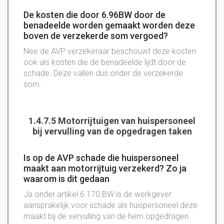
De kosten die door 6.96BW door de
benadeelde worden gemaakt worden deze
boven de verzekerde som vergoed?
Nee de AVP verzekeraar beschouwt deze kosten
ook als kosten die de benadeelde lijdt door de
schade. Deze vallen dus onder de verzekerde
som.
1.4.7.5 Motorrijtuigen van huispersoneel
bij vervulling van de opgedragen taken
Is op de AVP schade die huispersoneel
maakt aan motorrijtuig verzekerd? Zo ja
waarom is dit gedaan
Ja onder artikel 6.170 BW is de werkgever
aansprakelijk voor schade als huispersoneel deze
maakt bij de vervulling van de hem opgedragen