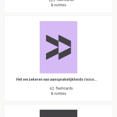
229
& notities
Het verzekeren van aansprakelijkheids risico…
flashcards
62
& notities