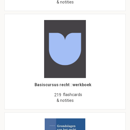
& notities
Basiscursus recht : werkboek
flashcards
219
& notities