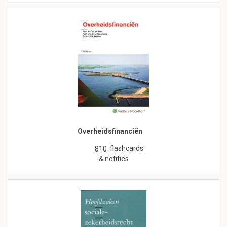
Overheidsfinanciën
flashcards
810
& notities