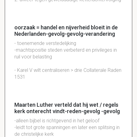
oorzaak = handel en nijverheid bloeit in de
Nederlanden-gevolg-gevolg-verandering
- toenemende verstedelijking
-machtspositie steden verbeterd en privileges in
ruil voor belasting
- Karel V wilt centraliseren > drie Collaterale Raden
1531
Maarten Luther verteld dat hij wet / regels
kerk onterecht vindt-reden-gevolg -gevolg
-alleen bijbel is richtgevend in het geloof
-leidt tot grote spanningen en later een splitsing in
de christelijke kerk