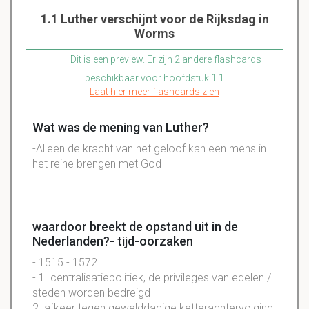
1.1 Luther verschijnt voor de Rijksdag in
Worms
Dit is een preview. Er zijn 2 andere flashcards
beschikbaar voor hoofdstuk 1.1
Laat hier meer flashcards zien
Wat was de mening van Luther?
-Alleen de kracht van het geloof kan een mens in
het reine brengen met God
waardoor breekt de opstand uit in de
Nederlanden?- tijd-oorzaken
- 1515 - 1572
- 1. centralisatiepolitiek, de privileges van edelen /
steden worden bedreigd
2. afkeer tegen gewelddadige ketterachtervolging