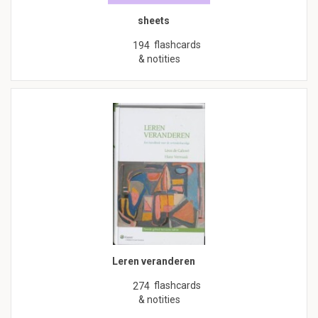
sheets
flashcards
194
& notities
Leren veranderen
flashcards
274
& notities