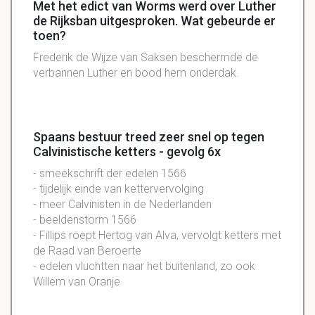
Met het edict van Worms werd over Luther
de Rijksban uitgesproken. Wat gebeurde er
toen?
Frederik de Wijze van Saksen beschermde de
verbannen Luther en bood hem onderdak.
Spaans bestuur treed zeer snel op tegen
Calvinistische ketters - gevolg 6x
- smeekschrift der edelen 1566
- tijdelijk einde van kettervervolging
- meer Calvinisten in de Nederlanden
- beeldenstorm 1566
- Fillips roept Hertog van Alva, vervolgt ketters met
de Raad van Beroerte
- edelen vluchtten naar het buitenland, zo ook
Willem van Oranje