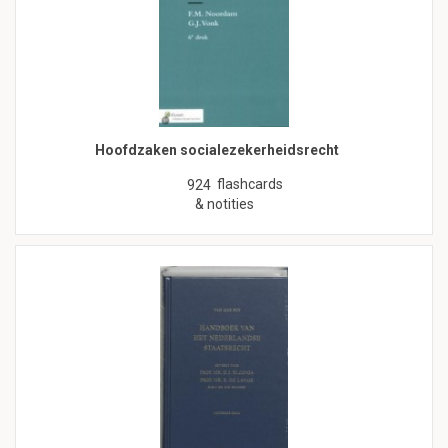
Hoofdzaken socialezekerheidsrecht
flashcards
924
& notities