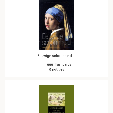
Eeuwige schoonheid
flashcards
666
& notities