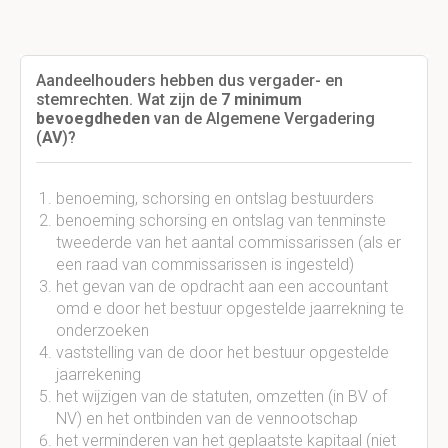
Aandeelhouders hebben dus vergader- en
stemrechten. Wat zijn de
7 minimum
bevoegdheden
van de Algemene Vergadering
(
AV
)?
benoeming, schorsing en ontslag bestuurders
benoeming schorsing en ontslag van tenminste
tweederde van het aantal commissarissen (als er
een raad van commissarissen is ingesteld)
het gevan van de opdracht aan een accountant
omd e door het bestuur opgestelde jaarrekning te
onderzoeken
vaststelling van de door het bestuur opgestelde
jaarrekening
het wijzigen van de statuten, omzetten (in BV of
NV) en het ontbinden van de vennootschap
het verminderen van het geplaatste kapitaal (niet