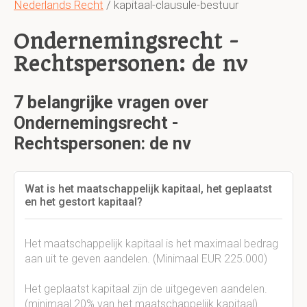
Nederlands Recht
/ kapitaal-clausule-bestuur
Ondernemingsrecht -
Rechtspersonen: de nv
7 belangrijke vragen over
Ondernemingsrecht -
Rechtspersonen: de nv
Wat is het maatschappelijk kapitaal, het geplaatst
en het gestort kapitaal?
Het maatschappelijk kapitaal is het maximaal bedrag
aan uit te geven aandelen. (Minimaal EUR 225.000)
Het geplaatst kapitaal zijn de uitgegeven aandelen.
(minimaal 20% van het maatschappelijk kapitaal)