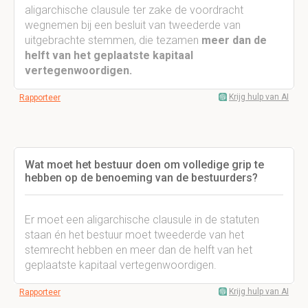
aligarchische clausule ter zake de voordracht
wegnemen bij een besluit van tweederde van
uitgebrachte stemmen, die tezamen
meer dan de
helft van het geplaatste kapitaal
vertegenwoordigen.
Krijg hulp van AI
Rapporteer
Wat moet het bestuur doen om volledige grip te
hebben op de benoeming van de bestuurders?
Er moet een aligarchische clausule in de statuten
staan én het bestuur moet tweederde van het
stemrecht hebben en meer dan de helft van het
geplaatste kapitaal vertegenwoordigen.
Krijg hulp van AI
Rapporteer