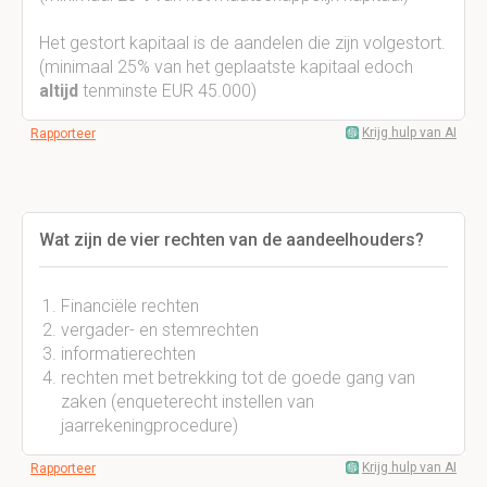
Het gestort kapitaal is de aandelen die zijn volgestort.
(minimaal 25% van het geplaatste kapitaal edoch
altijd
tenminste EUR 45.000)
Krijg hulp van AI
Rapporteer
Wat zijn de vier rechten van de aandeelhouders?
Financiële rechten
vergader- en stemrechten
informatierechten
rechten met betrekking tot de goede gang van
zaken (enqueterecht instellen van
jaarrekeningprocedure)
Krijg hulp van AI
Rapporteer