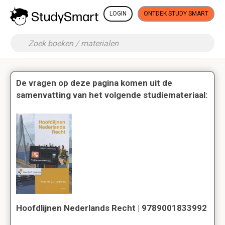
LOGIN
ONTDEK STUDY SMART
De vragen op deze pagina komen uit de
samenvatting van het volgende studiemateriaal:
Hoofdlijnen Nederlands Recht | 9789001833992