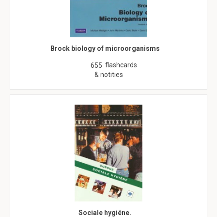
Brock biology of microorganisms
flashcards
655
& notities
Sociale hygiëne.