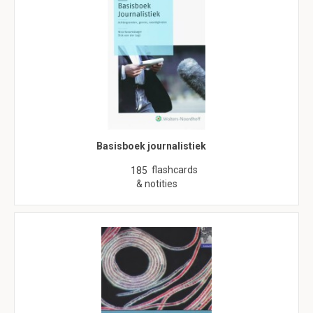
Basisboek journalistiek
flashcards
185
& notities