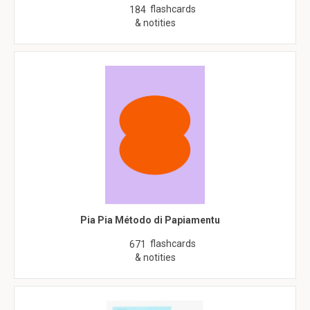
flashcards
184
& notities
Pia Pia Método di Papiamentu
flashcards
671
& notities