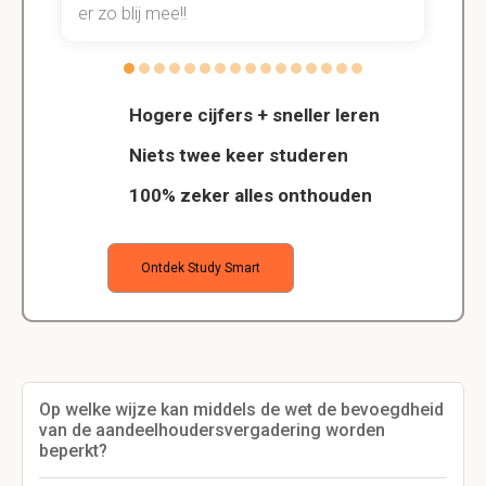
er zo blij mee!!
Hogere cijfers + sneller leren
Niets twee keer studeren
100% zeker alles onthouden
Ontdek Study Smart
Op welke wijze kan middels de wet de bevoegdheid
van de aandeelhoudersvergadering worden
beperkt?