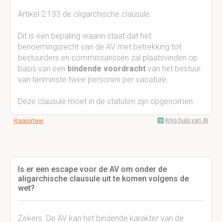
Artikel 2:133 de oligarchische clausule.
Dit is een bepaling waarin staat dat het
benoemingsrecht van de AV met betrekking tot
bestuurders en commissarissen zal plaatsvinden op
basis van een
bindende voordracht
van het bestuur
van tenminste twee personen per vacature.
Deze clausule moet in de statuten zijn opgenomen.
Krijg hulp van AI
Rapporteer
Is er een escape voor de AV om onder de
aligarchische clausule uit te komen volgens de
wet?
Zekers. De AV kan het bindende karakter van de