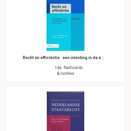
Recht en efficiëntie : een inleiding in de e…
flashcards
146
& notities