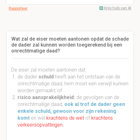
Krijg hulp van AI
Rapporteer
Wat zal de eiser moeten aantonen opdat de schade
de dader zal kunnen worden toegerekend bij een
onrechtmatige daad?
De eiser zal moeten aantonen dat:
de dader
schuld
heeft aan het ontstaan van de
onrechtmatige daad, hem moet een verwijt kunnen
worden gemaakt; of
risico aansprakelijkheid:
de gevolgen van de
onrechtmatige daad,
ook al trof de dader geen
enkele schuld,
gewoon voor zijn rekening
komt
en wel
krachtens de wet
of
krachtens
verkeersopvattingen.