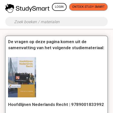
LOGIN
ONTDEK STUDY SMART
De vragen op deze pagina komen uit de
samenvatting van het volgende studiemateriaal:
Hoofdlijnen Nederlands Recht | 9789001833992