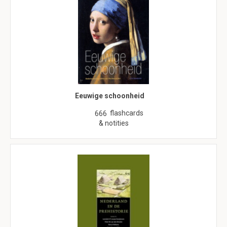
Eeuwige schoonheid
flashcards
666
& notities