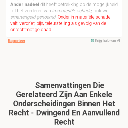
Ander nadeel
dit heeft betrekking op de mogelijkheid
tot het vorderen van
immateriële schade
, ook wel
smartengeld genoemd.
Onder immateriële schade
valt: verdriet, pijn, teleurstelling als gevolg van de
onrechtmatige daad.
Krijg hulp van AI
Rapporteer
Samenvattingen Die
Gerelateerd Zijn Aan Enkele
Onderscheidingen Binnen Het
Recht - Dwingend En Aanvullend
Recht