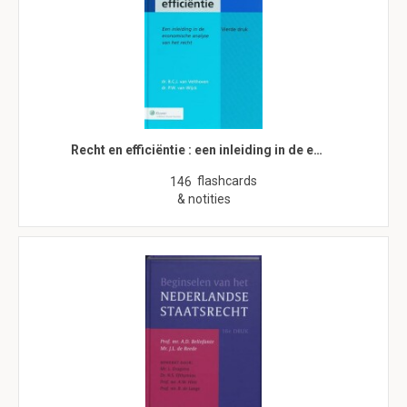
Recht en efficiëntie : een inleiding in de e…
flashcards
146
& notities