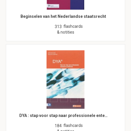
Beginselen van het Nederlandse staatsrecht
flashcards
313
& notities
DYA : stap voor stap naar professionele ente…
flashcards
184