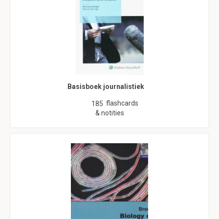
Basisboek journalistiek
flashcards
185
& notities