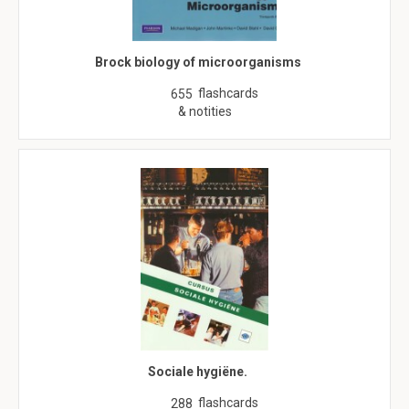
Brock biology of microorganisms
flashcards
655
& notities
Sociale hygiëne.
flashcards
288