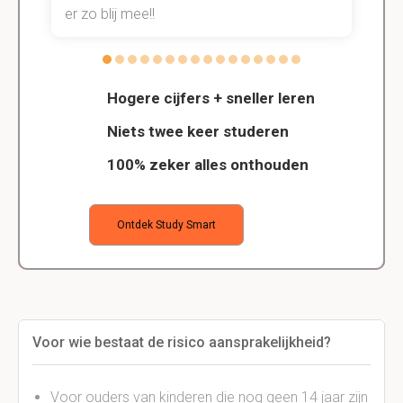
er zo blij mee!!
Hogere cijfers + sneller leren
Niets twee keer studeren
100% zeker alles onthouden
Ontdek Study Smart
Voor wie bestaat de risico aansprakelijkheid?
Voor ouders van kinderen die nog geen 14 jaar zijn