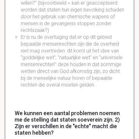
willen?" (bijvoorbeeld = kan er geaccepteerd
worden dat staten hun eigen bevolking schaden
door het gebruik van chemische wapens of
mensen in de gevangenis stoppen zonder
rechtszaak?)
Er is nu de overtuiging dat er op dit gebied
bepaalde mensenrechten zijn die de overheid
niet mag overtreden: dit komt uit het idee van
"goddelijke wet", "natuurlijke wet" en "universele
mensenrechten": deze houden in dat sommige
wetten direct van God afkomstig zijn, zo dicht
bij de menselijke natuur horen of bepaalde
rechten die overal moeten gelden.
We kunnen een aantal problemen noemen
me de stelling dat staten soeverein zijn. 2)
Zijn er verschillen in de "echte" macht die
staten hebben?