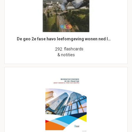
De geo 2e fase havo leefomgeving wonen ned l…
flashcards
292
& notities