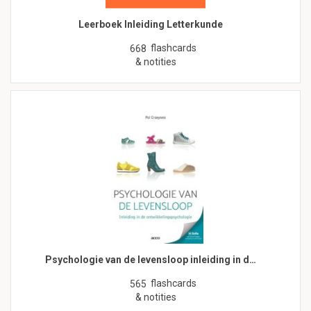
Leerboek Inleiding Letterkunde
flashcards
668
& notities
Psychologie van de levensloop inleiding in d…
flashcards
565
& notities