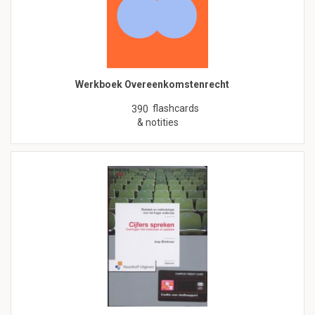
Werkboek Overeenkomstenrecht
flashcards
390
& notities