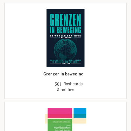
Grenzen in beweging
flashcards
501
& notities