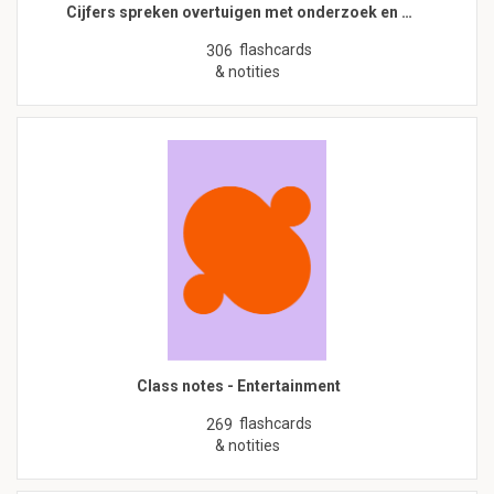
Cijfers spreken overtuigen met onderzoek en …
flashcards
306
& notities
Class notes - Entertainment
flashcards
269
& notities