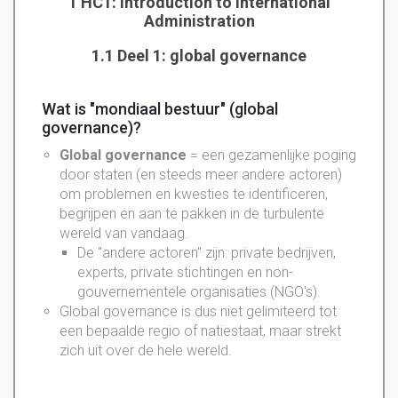
1 HC1: Introduction to International
Administration
1.1 Deel 1: global governance
Wat is "mondiaal bestuur" (global
governance)?
Global governance
= een gezamenlijke poging
door staten (en steeds meer andere actoren)
om problemen en kwesties te identificeren,
begrijpen en aan te pakken in de turbulente
wereld van vandaag.
De "andere actoren" zijn: private bedrijven,
experts, private stichtingen en non-
gouvernementele organisaties (NGO's).
Global governance is dus niet gelimiteerd tot
een bepaalde regio of natiestaat, maar strekt
zich uit over de hele wereld.