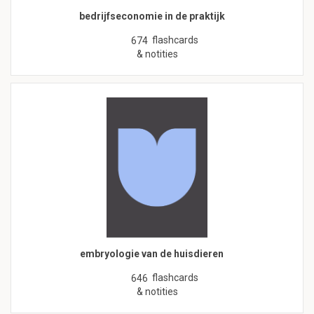
bedrijfseconomie in de praktijk
flashcards
674
& notities
embryologie van de huisdieren
flashcards
646
& notities