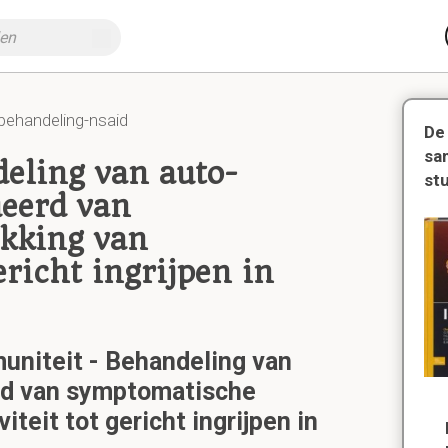
behandeling-nsaid
De
sa
eling van auto-
st
eerd van
kking van
ericht ingrijpen in
muniteit - Behandeling van
rd van symptomatische
teit tot gericht ingrijpen in