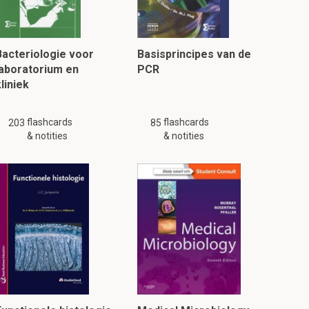
Bacteriologie voor
Basisprincipes van de
laboratorium en
PCR
liniek
flashcards
flashcards
203
85
& notities
& notities