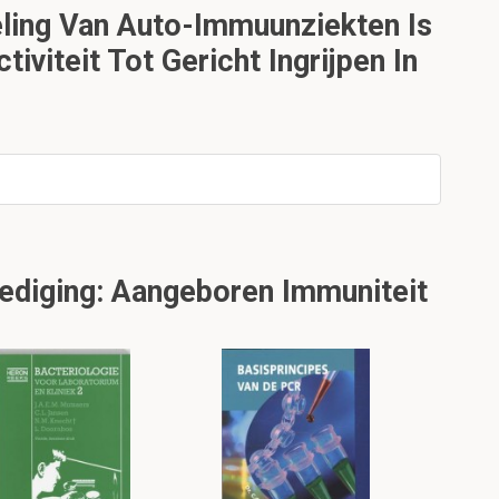
ling Van Auto-Immuunziekten Is
iteit Tot Gericht Ingrijpen In
dediging: Aangeboren Immuniteit