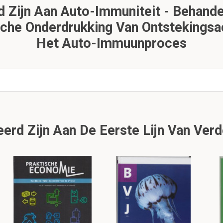
 Zijn Aan Auto-Immuniteit - Behande
e Onderdrukking Van Ontstekingsactiv
Het Auto-Immuunproces
erd Zijn Aan De Eerste Lijn Van Ver