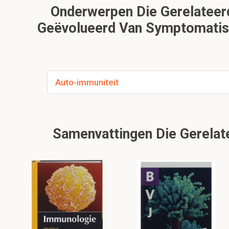
Onderwerpen Die Gerelateerd
Geëvolueerd Van Symptomatisch
Auto-immuniteit
Samenvattingen Die Gerelate