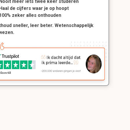
Nooit meer iets twee keer studeren
Haal de cijfers waar je op hoopt
100% zeker alles onthouden
houd sneller, leer beter. Wetenschappelijk
wezen.