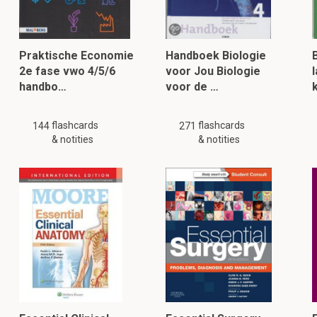
Praktische Economie
Handboek Biologie
2e fase vwo 4/5/6
voor Jou Biologie
handbo…
voor de …
k
flashcards
flashcards
144
271
& notities
& notities