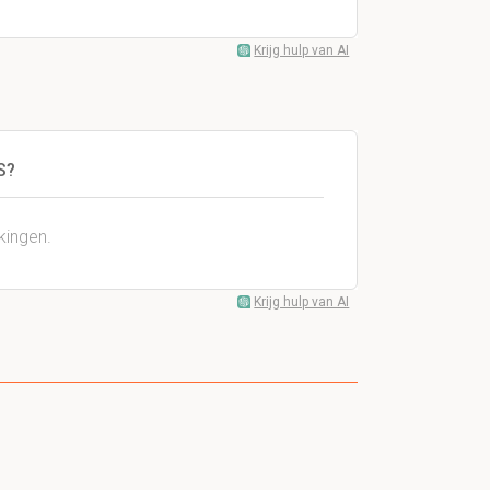
Krijg hulp van AI
S?
kingen.
Krijg hulp van AI