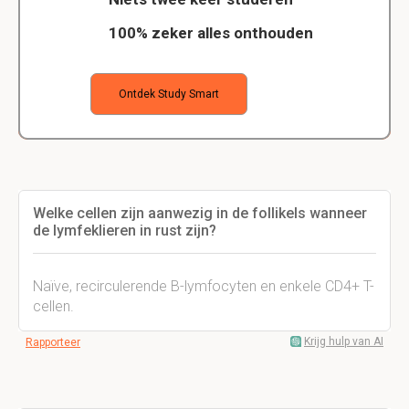
100% zeker alles onthouden
Ontdek Study Smart
Welke cellen zijn aanwezig in de follikels wanneer
de lymfeklieren in rust zijn?
Naïve, recirculerende B-lymfocyten en enkele CD4+ T-
cellen.
Krijg hulp van AI
Rapporteer