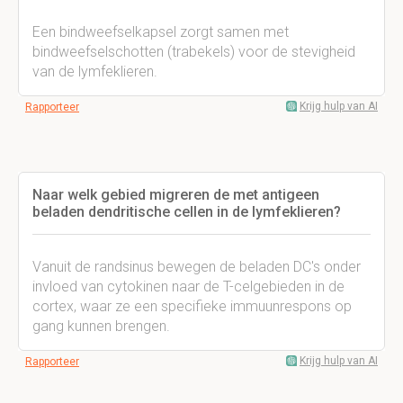
Een bindweefselkapsel zorgt samen met
bindweefselschotten (trabekels) voor de stevigheid
van de lymfeklieren.
Krijg hulp van AI
Rapporteer
Naar welk gebied migreren de met antigeen
beladen dendritische cellen in de lymfeklieren?
Vanuit de randsinus bewegen de beladen DC's onder
invloed van cytokinen naar de T-celgebieden in de
cortex, waar ze een specifieke immuunrespons op
gang kunnen brengen.
Krijg hulp van AI
Rapporteer