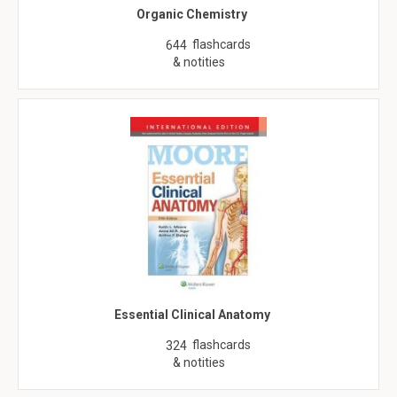
Organic Chemistry
flashcards
644
& notities
Essential Clinical Anatomy
flashcards
324
& notities