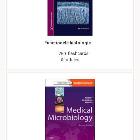
Functionele histologie
flashcards
250
& notities