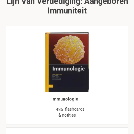
Lijn Van Verdediging: Aangeboren
Immuniteit
Immunologie
flashcards
485
& notities