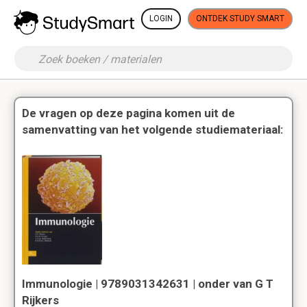
LOGIN
ONTDEK STUDY SMART
De vragen op deze pagina komen uit de
samenvatting van het volgende studiemateriaal:
Immunologie | 9789031342631 | onder van G T
Rijkers