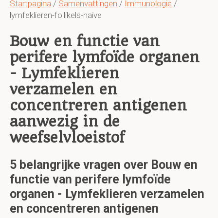
Startpagina
/
Samenvattingen
/
Immunologie
/
lymfeklieren-follikels-naive
Bouw en functie van
perifere lymfoïde organen
- Lymfeklieren
verzamelen en
concentreren antigenen
aanwezig in de
weefselvloeistof
5 belangrijke vragen over Bouw en
functie van perifere lymfoïde
organen - Lymfeklieren verzamelen
en concentreren antigenen