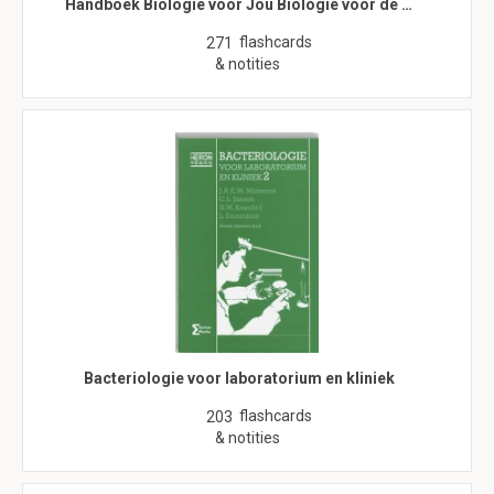
Handboek Biologie voor Jou Biologie voor de …
flashcards
271
& notities
Bacteriologie voor laboratorium en kliniek
flashcards
203
& notities