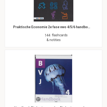
Praktische Economie 2e fase vwo 4/5/6 handbo…
flashcards
144
& notities