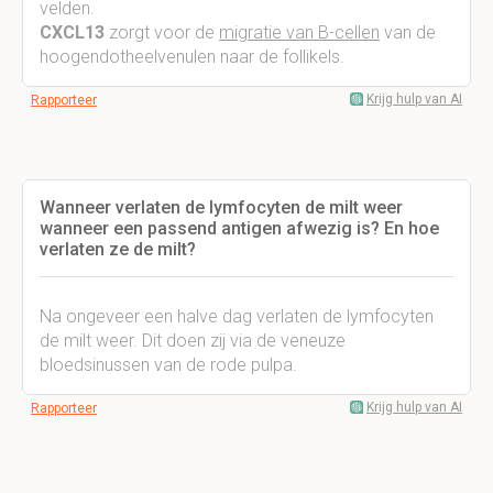
velden.
CXCL13
zorgt voor de
migratie van B-cellen
van de
hoogendotheelvenulen naar de follikels.
Krijg hulp van AI
Rapporteer
Wanneer verlaten de lymfocyten de milt weer
wanneer een passend antigen afwezig is? En hoe
verlaten ze de milt?
Na ongeveer een halve dag verlaten de lymfocyten
de milt weer. Dit doen zij via de veneuze
bloedsinussen van de rode pulpa.
Krijg hulp van AI
Rapporteer