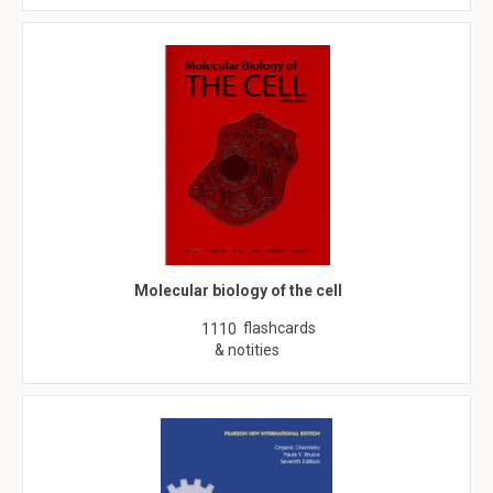
Molecular biology of the cell
flashcards
1110
& notities