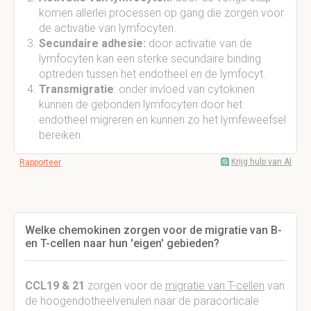
komen allerlei processen op gang die zorgen voor
de activatie van lymfocyten.
Secundaire adhesie:
door activatie van de
lymfocyten kan een sterke secundaire binding
optreden tussen het endotheel en de lymfocyt.
Transmigratie
: onder invloed van cytokinen
kunnen de gebonden lymfocyten door het
endotheel migreren en kunnen zo het lymfeweefsel
bereiken.
Krijg hulp van AI
Rapporteer
Welke chemokinen zorgen voor de migratie van B-
en T-cellen naar hun 'eigen' gebieden?
CCL19 & 21
zorgen voor de
migratie van T-cellen
van
de hoogendotheelvenulen naar de paracorticale