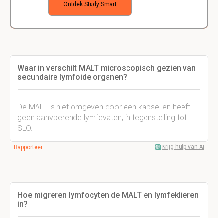
Ontdek Study Smart
Waar in verschilt MALT microscopisch gezien van
secundaire lymfoide organen?
De MALT is niet omgeven door een kapsel en heeft
geen aanvoerende lymfevaten, in tegenstelling tot
SLO.
Krijg hulp van AI
Rapporteer
Hoe migreren lymfocyten de MALT en lymfeklieren
in?