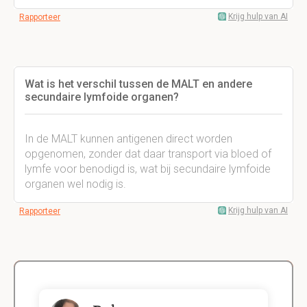
Krijg hulp van AI
Rapporteer
Wat is het verschil tussen de MALT en andere
secundaire lymfoide organen?
In de MALT kunnen antigenen direct worden
opgenomen, zonder dat daar transport via bloed of
lymfe voor benodigd is, wat bij secundaire lymfoide
organen wel nodig is.
Krijg hulp van AI
Rapporteer