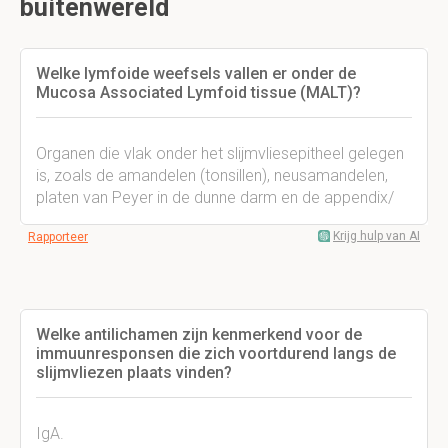
buitenwereld
Welke lymfoide weefsels vallen er onder de
Mucosa Associated Lymfoid tissue (MALT)?
Organen die vlak onder het slijmvliesepitheel gelegen
is, zoals de amandelen (tonsillen), neusamandelen,
platen van Peyer in de dunne darm en de appendix/
Krijg hulp van AI
Rapporteer
Welke antilichamen zijn kenmerkend voor de
immuunresponsen die zich voortdurend langs de
slijmvliezen plaats vinden?
IgA.