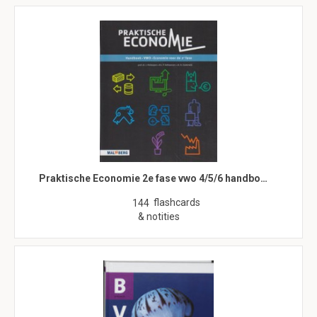
Praktische Economie 2e fase vwo 4/5/6 handbo…
flashcards
144
& notities