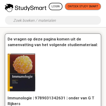
LOGIN
ONTDEK STUDY SMART
De vragen op deze pagina komen uit de
samenvatting van het volgende studiemateriaal:
Immunologie | 9789031342631 | onder van G T
Rijkers