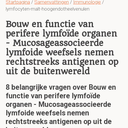
Startpagina
/
Samenvattingen
/
Immunologie
/
lymfocyten-malt-hoogendotheelvenulen
Bouw en functie van
perifere lymfoïde organen
- Mucosageassocieerde
lymfoide weefsels nemen
rechtstreeks antigenen op
uit de buitenwereld
8 belangrijke vragen over Bouw en
functie van perifere lymfoïde
organen - Mucosageassocieerde
lymfoide weefsels nemen
rechtstreeks antigenen op uit de