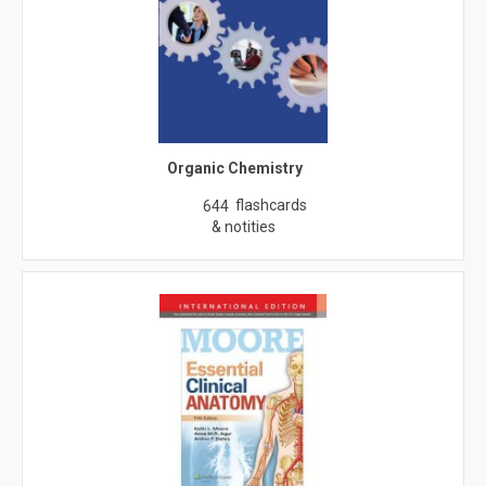
Organic Chemistry
flashcards
644
& notities