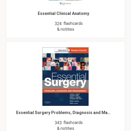
Essential Clinical Anatomy
flashcards
324
& notities
Essential Surgery Problems, Diagnosis and Ma…
flashcards
343
& notities