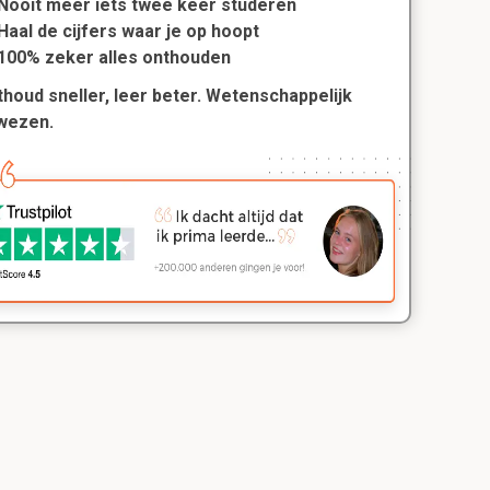
Nooit meer iets twee keer studeren
Haal de cijfers waar je op hoopt
100% zeker alles onthouden
houd sneller, leer beter. Wetenschappelijk
wezen.