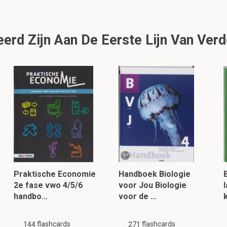
erd Zijn Aan De Eerste Lijn Van Ver
Praktische Economie
Handboek Biologie
2e fase vwo 4/5/6
voor Jou Biologie
handbo…
voor de …
k
flashcards
flashcards
144
271