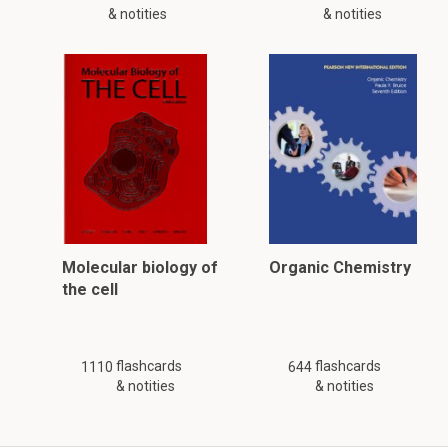
& notities
& notities
Molecular biology of
Organic Chemistry
the cell
flashcards
flashcards
1110
644
& notities
& notities