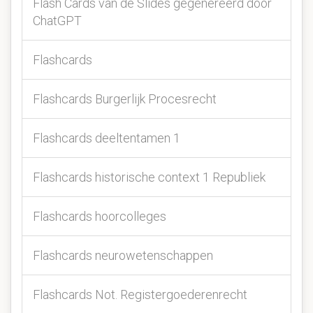
Flash Cards van de Slides gegenereerd door
ChatGPT
Flashcards
Flashcards Burgerlijk Procesrecht
Flashcards deeltentamen 1
Flashcards historische context 1 Republiek
Flashcards hoorcolleges
Flashcards neurowetenschappen
Flashcards Not. Registergoederenrecht