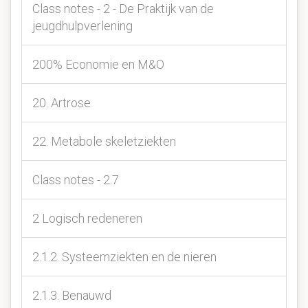
Class notes - 2 - De Praktijk van de
jeugdhulpverlening
200% Economie en M&O
20. Artrose
22. Metabole skeletziekten
Class notes - 2.7
2 Logisch redeneren
2.1.2. Systeemziekten en de nieren
2.1.3. Benauwd