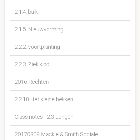
2.1.4. buik
2.1.5. Nieuwvorming
2.2.2. voortplanting
2.2.3. Ziek kind
2016 Rechten
2.2.10 Het kleine bekken
Class notes - 2.3 Longen
20170809 Mackie & Smith Sociale