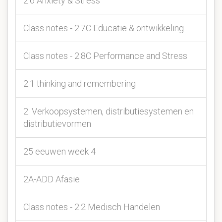
2.6 Anxiety & Stress
Class notes - 2.7C Educatie & ontwikkeling
Class notes - 2.8C Performance and Stress
2.1 thinking and remembering
2. Verkoopsystemen, distributiesystemen en
distributievormen
25 eeuwen week 4
2A-ADD Afasie
Class notes - 2.2 Medisch Handelen