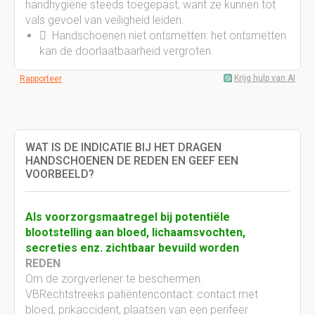
handhygiëne steeds toegepast, want ze kunnen tot
vals gevoel van veiligheid leiden.
 Handschoenen niet ontsmetten: het ontsmetten
kan de doorlaatbaarheid vergroten.
Krijg hulp van AI
Rapporteer
WAT IS DE INDICATIE BIJ HET DRAGEN
HANDSCHOENEN DE REDEN EN GEEF EEN
VOORBEELD?
Als voorzorgsmaatregel bij potentiële
blootstelling aan bloed, lichaamsvochten,
secreties enz. zichtbaar bevuild worden
REDEN
Om de zorgverlener te beschermen.
VBRechtstreeks patiëntencontact: contact met
bloed, prikaccident, plaatsen van een perifeer