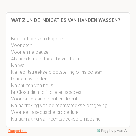
WAT ZIJN DE INDICATIES VAN HANDEN WASSEN?
Begin eInde van dagtaak
Voor eten
Voor en na pauze
Als handen zichtbaar bevuild zijn
Na wc
Na rechtstreekse blootstelling of risico aan
lichaamsvochten
Na snuiten van neus
Bij Clostridium difficile en scabiës.
Voordat je aan de patiënt komt
Na aanraking van de rechtstreekse omgeving.
Voor een aseptische procedure
Na aanraking van rechtstreekse omgeving
Krijg hulp van AI
Rapporteer