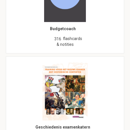
Budgetcoach
flashcards
316
& notities
Geschiedenis examenkatern