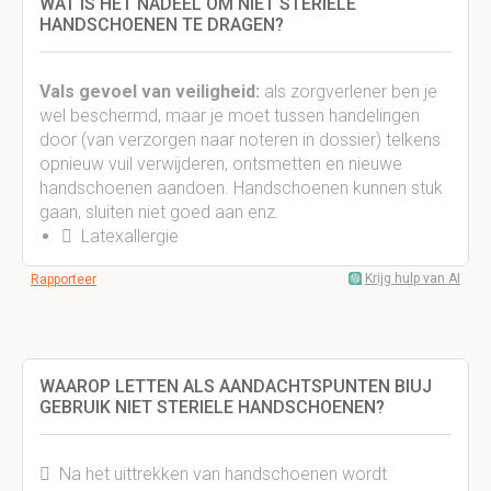
WAT IS HET NADEEL OM NIET STERIELE
HANDSCHOENEN TE DRAGEN?
Vals gevoel van veiligheid
:
als zorgverlener ben je
wel beschermd, maar je moet tussen handelingen
door (van verzorgen naar noteren in dossier) telkens
opnieuw vuil verwijderen, ontsmetten en nieuwe
handschoenen aandoen. Handschoenen kunnen stuk
gaan, sluiten niet goed aan enz.
 Latexallergie
Krijg hulp van AI
Rapporteer
WAAROP LETTEN ALS AANDACHTSPUNTEN BIUJ
GEBRUIK NIET STERIELE HANDSCHOENEN?
 Na het uittrekken van handschoenen wordt