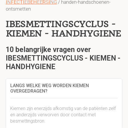
INFECTIEBEHEERSING
/ handen-handschoenen-
ontsmetten
IBESMETTINGSCYCLUS -
KIEMEN - HANDHYGIENE
10 belangrijke vragen over
IBESMETTINGSCYCLUS - KIEMEN -
HANDHYGIENE
LANGS WELKE WEG WORDEN KIEMEN
OVERGEDRAGEN?
Kiemen zijn enerzijds afkomstig van de patiënten zelf
en anderzijds verworven door contact met
besmettingsbron.