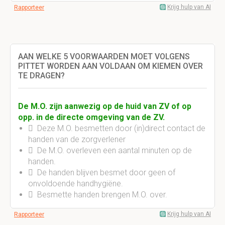
Krijg hulp van AI
Rapporteer
AAN WELKE 5 VOORWAARDEN MOET VOLGENS
PITTET WORDEN AAN VOLDAAN OM KIEMEN OVER
TE DRAGEN?
De M.O. zijn aanwezig op de huid van ZV of op
opp. in de directe omgeving van de ZV.
 Deze M.O. besmetten door (in)direct contact de
handen van de zorgverlener
 De M.O. overleven een aantal minuten op de
handen.
 De handen blijven besmet door geen of
onvoldoende handhygiëne.
 Besmette handen brengen M.O. over.
Krijg hulp van AI
Rapporteer