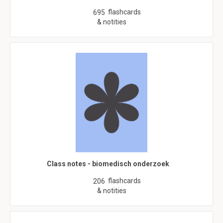
flashcards
695
& notities
Class notes - biomedisch onderzoek
flashcards
206
& notities