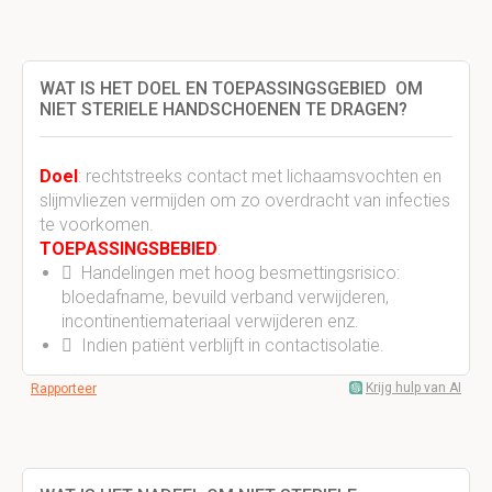
WAT IS HET DOEL EN TOEPASSINGSGEBIED OM
NIET STERIELE HANDSCHOENEN TE DRAGEN?
Doel
: rechtstreeks contact met lichaamsvochten en
slijmvliezen vermijden om zo overdracht van infecties
te voorkomen.
TOEPASSINGSBEBIED
:
 Handelingen met hoog besmettingsrisico:
bloedafname, bevuild verband verwijderen,
incontinentiemateriaal verwijderen enz.
 Indien patiënt verblijft in contactisolatie.
Krijg hulp van AI
Rapporteer