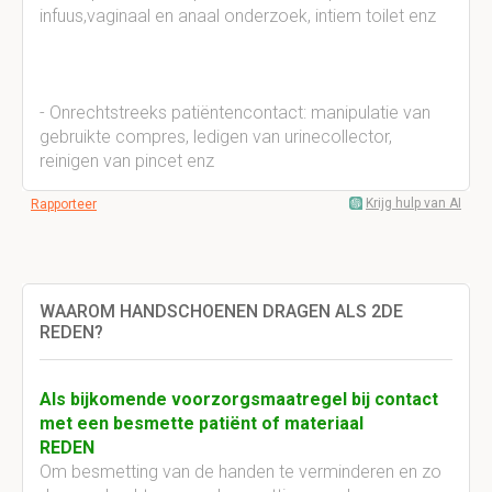
infuus,vaginaal en anaal onderzoek, intiem toilet enz
- Onrechtstreeks patiëntencontact: manipulatie van
gebruikte compres, ledigen van urinecollector,
reinigen van pincet enz
Krijg hulp van AI
Rapporteer
WAAROM HANDSCHOENEN DRAGEN ALS 2DE
REDEN?
Als bijkomende voorzorgsmaatregel bij contact
met een besmette patiënt of materiaal
REDEN
Om besmetting van de handen te verminderen en zo