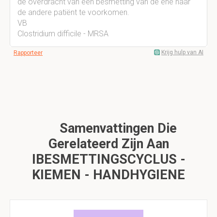
de overdracht van een besmetting van de ene naar
de andere patiënt te voorkomen.
VB
Clostridium difficile - MRSA
Krijg hulp van AI
Rapporteer
Samenvattingen Die
Gerelateerd Zijn Aan
IBESMETTINGSCYCLUS -
KIEMEN - HANDHYGIENE