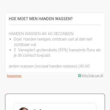
HOE MOET MEN HANDEN WASSEN?
HANDEN WASSEN 40- 60 SECONDEN
Doel: Handen reinigen, ontdoen van al dan niet
zichtbaar vuil.
 Verwijdert grotendeels (95%) transiënte flora als
je dit correct toepast.
anden wassen (sociaal handen wassen) (40-60
Krijg hulp van AI
Rapporteer