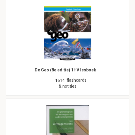
De Geo (8e editie) 1HV lesboek
flashcards
1614
& notities