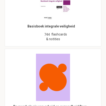
Basisboek integrale veiligheid
flashcards
744
& notities