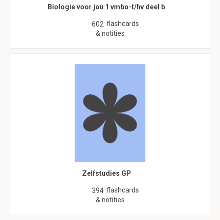
Biologie voor jou 1 vmbo-t/hv deel b
flashcards
602
& notities
Zelfstudies GP
flashcards
394
& notities