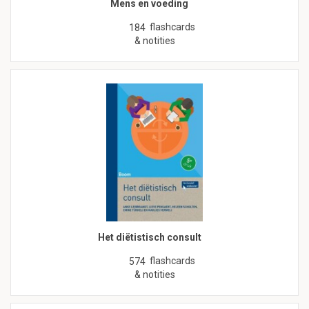
Mens en voeding
flashcards
184
& notities
Het diëtistisch consult
flashcards
574
& notities