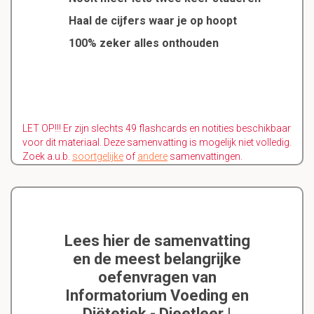
Haal de cijfers waar je op hoopt
100% zeker alles onthouden
LET OP!!! Er zijn slechts 49 flashcards en notities beschikbaar
voor dit materiaal. Deze samenvatting is mogelijk niet volledig.
Zoek a.u.b.
soortgelijke
of
andere
samenvattingen.
Lees hier de samenvatting
en de meest belangrijke
oefenvragen van
Informatorium Voeding en
Diëtetiek - Dieetleer |