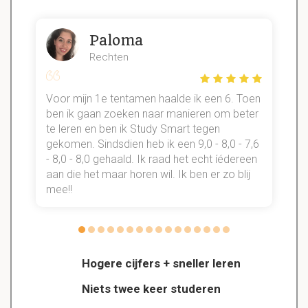
Paloma
Rechten
Voor mijn 1e tentamen haalde ik een 6. Toen
n
ben ik gaan zoeken naar manieren om beter
te leren en ben ik Study Smart tegen
gekomen. Sindsdien heb ik een 9,0 - 8,0 - 7,6
b
- 8,0 - 8,0 gehaald. Ik raad het echt íédereen
aan die het maar horen wil. Ik ben er zo blij
s
mee!!
Hogere cijfers + sneller leren
Niets twee keer studeren