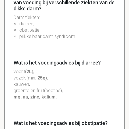
van voeding bij verschillende ziekten van de
dikke darm?
Darmziekten:
diarree,
obstipatie,
prikkelbaar darm syndroom.
Wat is het voedingsadvies bij diarree?
vocht(
2L
),
vezels(min.
25g
),
kauwen,
groente en fruit(pectine),
mg, na, zinc, kalium.
Wat is het voedingsadvies bij obstipatie?