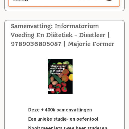
Samenvatting: Informatorium
Voeding En Diëtetiek - Dieetleer |
9789036805087 | Majorie Former
Deze + 400k samenvattingen
Een unieke studie- en oefentool
Nooit meer iets twee keer studeren