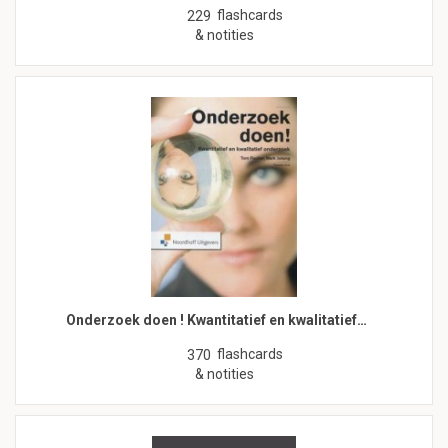
flashcards
229
& notities
Onderzoek doen ! Kwantitatief en kwalitatief…
flashcards
370
& notities