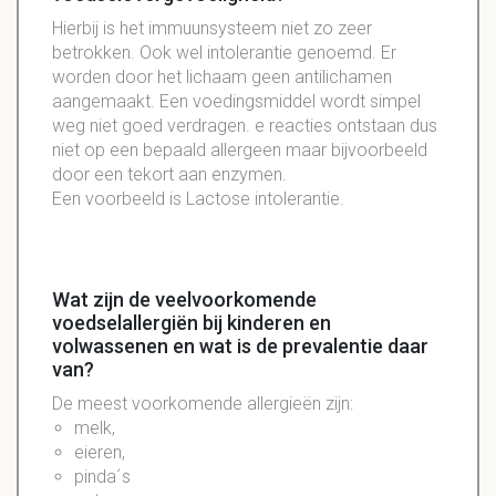
Hierbij is het immuunsysteem niet zo zeer
betrokken. Ook wel intolerantie genoemd. Er
worden door het lichaam geen antilichamen
aangemaakt. Een voedingsmiddel wordt simpel
weg niet goed verdragen. e reacties ontstaan dus
niet op een bepaald allergeen maar bijvoorbeeld
door een tekort aan enzymen.
Een voorbeeld is Lactose intolerantie.
Wat zijn de veelvoorkomende
voedselallergiën bij kinderen en
volwassenen en wat is de prevalentie daar
van?
De meest voorkomende allergieën zijn:
melk,
eieren,
pinda´s