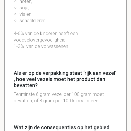
noten,
soja,
vis en
schaaldieren.
4-6% van de kinderen heeft een
voedselovergevoeligheid.
1-3% van de volwassenen.
Als er op de verpakking staat ‘rijk aan vezel’
, hoe veel vezels moet het product dan
bevatten?
Tenminste 6 gram vezel per 100 gram moet
bevatten, of 3 gram per 100 kilocalorieën.
Wat zijn de consequenties op het gebied