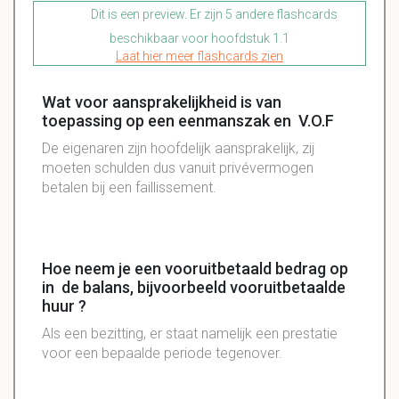
Dit is een preview. Er zijn 5 andere flashcards
beschikbaar voor hoofdstuk 1.1
Laat hier meer flashcards zien
Wat voor aansprakelijkheid is van
toepassing op een eenmanszak en V.O.F
De eigenaren zijn hoofdelijk aansprakelijk, zij
moeten schulden dus vanuit privévermogen
betalen bij een faillissement.
Hoe neem je een vooruitbetaald bedrag op
in de balans, bijvoorbeeld vooruitbetaalde
huur ?
Als een bezitting, er staat namelijk een prestatie
voor een bepaalde periode tegenover.