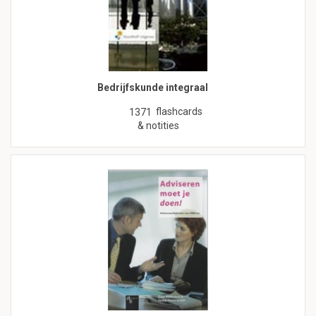
Bedrijfskunde integraal
flashcards
1371
& notities