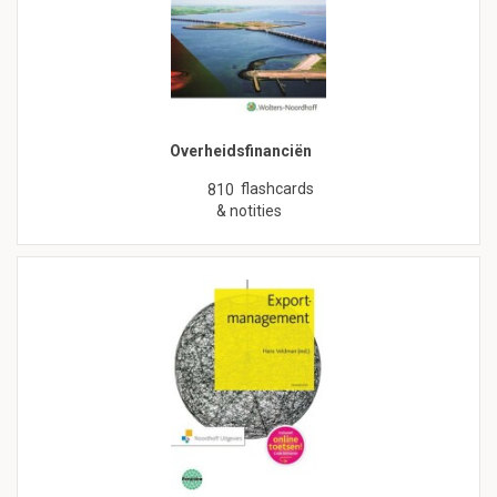
Overheidsfinanciën
flashcards
810
& notities