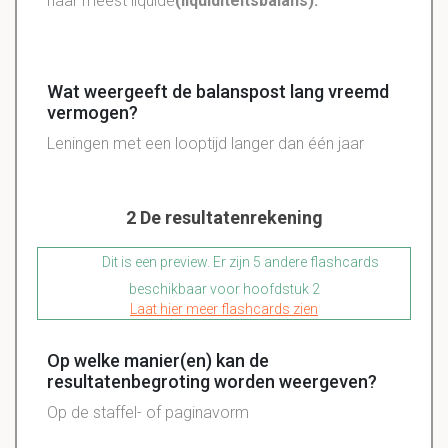
naar meest liquide
(liquiditeitsbalans).
Wat weergeeft de balanspost lang vreemd
vermogen?
Leningen met een looptijd langer dan één jaar
2 De resultatenrekening
Dit is een preview. Er zijn 5 andere flashcards
beschikbaar voor hoofdstuk 2
Laat hier meer flashcards zien
Op welke manier(en) kan de
resultatenbegroting worden weergeven?
Op de staffel- of paginavorm