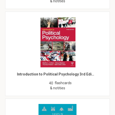
& notities
Introduction to Political Psychology 3rd Edi…
flashcards
40
& notities