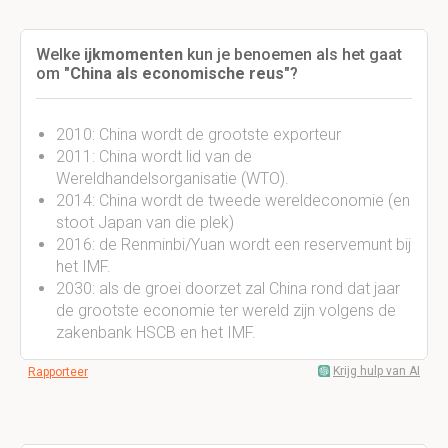
Welke
ijkmomenten
kun je benoemen als het gaat
om "
China als economische reus
"?
2010: China wordt de grootste exporteur
2011: China wordt lid van de
Wereldhandelsorganisatie (WTO).
2014: China wordt de tweede wereldeconomie (en
stoot Japan van die plek)
2016: de Renminbi/Yuan wordt een reservemunt bij
het IMF.
2030: als de groei doorzet zal China rond dat jaar
de grootste economie ter wereld zijn volgens de
zakenbank HSCB en het IMF.
Krijg hulp van AI
Rapporteer