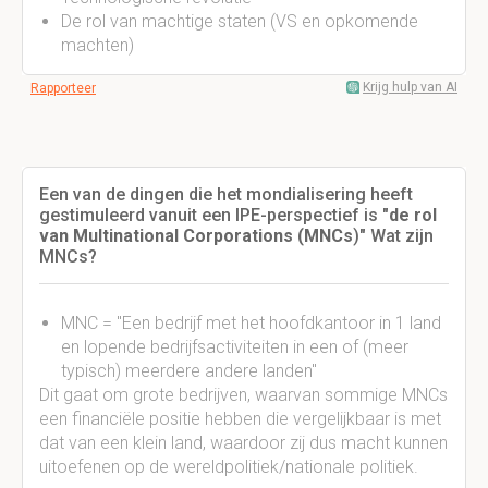
De rol van machtige staten (VS en opkomende
machten)
Krijg hulp van AI
Rapporteer
Een van de dingen die het mondialisering heeft
gestimuleerd vanuit een IPE-perspectief is "
de rol
van Multinational Corporations (MNCs
)" Wat zijn
MNCs?
MNC = "Een bedrijf met het hoofdkantoor in 1 land
en lopende bedrijfsactiviteiten in een of (meer
typisch) meerdere andere landen"
Dit gaat om grote bedrijven, waarvan sommige MNCs
een financiële positie hebben die vergelijkbaar is met
dat van een klein land, waardoor zij dus macht kunnen
uitoefenen op de wereldpolitiek/nationale politiek.