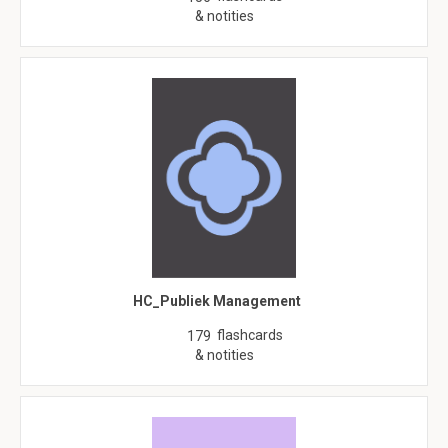
& notities
HC_Publiek Management
flashcards
179
& notities