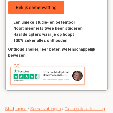
Bekijk samenvatting
Een unieke studie- en oefentool
Nooit meer iets twee keer studeren
Haal de cijfers waar je op hoopt
100% zeker alles onthouden
Onthoud sneller, leer beter. Wetenschappelijk
bewezen.
Startpagina
/
Samenvattingen
/
Class notes - Inleiding