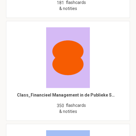
flashcards
181
& notities
Class_Financieel Management in de Publieke S…
flashcards
350
& notities