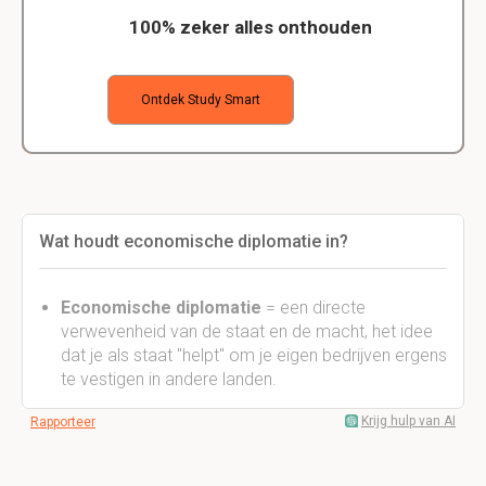
100% zeker alles onthouden
Ontdek Study Smart
Wat houdt economische diplomatie in?
Economische diplomatie
= een directe
verwevenheid van de staat en de macht, het idee
dat je als staat "helpt" om je eigen bedrijven ergens
te vestigen in andere landen.
Krijg hulp van AI
Rapporteer