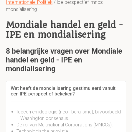
Internationale Politiek
/ ipe-perspectief-mncs-
mondialisering
Mondiale handel en geld -
IPE en mondialisering
8 belangrijke vragen over Mondiale
handel en geld - IPE en
mondialisering
Wat heeft de mondialisering gestimuleerd vanuit
een IPE-perspectief bekeken?
Ideeën en ideologie (neo-liberalisme), bijvoorbeeld
= Washington consensus.
De rol van Multinational Corporations (MNCCs).
Technologische revolutie