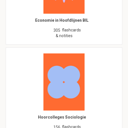
Economie in Hoofdlijnen BIL
flashcards
305
& notities
Hoorcolleges Sociologie
flashcards
156