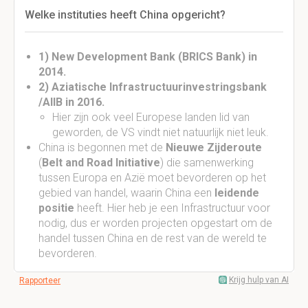
Welke instituties heeft China opgericht?
1) New Development Bank (BRICS Bank) in
2014.
2) Aziatische Infrastructuurinvestringsbank
/AIIB in 2016.
Hier zijn ook veel Europese landen lid van
geworden, de VS vindt niet natuurlijk niet leuk.
China is begonnen met de
Nieuwe Zijderoute
(
Belt and Road Initiative
) die samenwerking
tussen Europa en Azië moet bevorderen op het
gebied van handel, waarin China een
leidende
positie
heeft. Hier heb je een Infrastructuur voor
nodig, dus er worden projecten opgestart om de
handel tussen China en de rest van de wereld te
bevorderen.
Krijg hulp van AI
Rapporteer