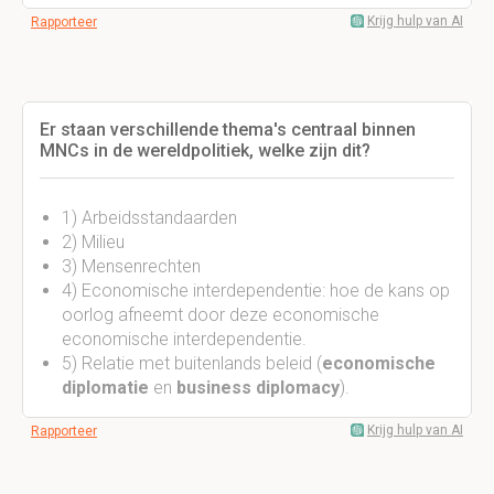
Krijg hulp van AI
Rapporteer
Er staan verschillende thema's centraal binnen
MNCs in de wereldpolitiek, welke zijn dit?
1) Arbeidsstandaarden
2) Milieu
3) Mensenrechten
4) Economische interdependentie: hoe de kans op
oorlog afneemt door deze economische
economische interdependentie.
5) Relatie met buitenlands beleid (
economische
diplomatie
en
business diplomacy
).
Krijg hulp van AI
Rapporteer