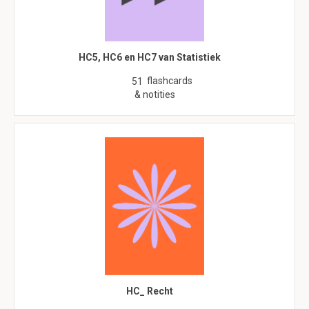
HC5, HC6 en HC7 van Statistiek
flashcards
51
& notities
HC_ Recht