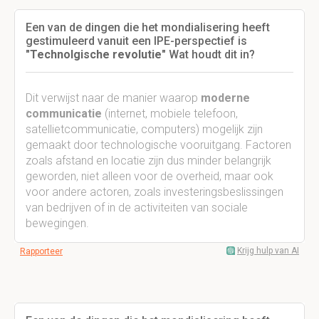
Een van de dingen die het mondialisering heeft
gestimuleerd vanuit een IPE-perspectief is
"
Technolgische revolutie
" Wat houdt dit in?
Dit verwijst naar de manier waarop
moderne
communicatie
(internet, mobiele telefoon,
satellietcommunicatie, computers) mogelijk zijn
gemaakt door technologische vooruitgang. Factoren
zoals afstand en locatie zijn dus minder belangrijk
geworden, niet alleen voor de overheid, maar ook
voor andere actoren, zoals investeringsbeslissingen
van bedrijven of in de activiteiten van sociale
bewegingen.
Krijg hulp van AI
Rapporteer