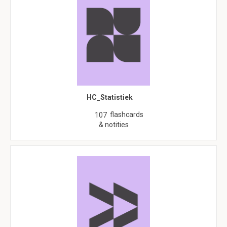
HC_Statistiek
flashcards
107
& notities