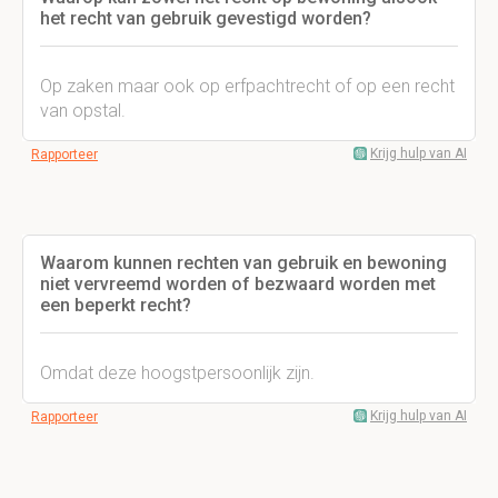
het recht van gebruik gevestigd worden?
Op zaken maar ook op erfpachtrecht of op een recht
van opstal.
Krijg hulp van AI
Rapporteer
Waarom kunnen rechten van gebruik en bewoning
niet vervreemd worden of bezwaard worden met
een beperkt recht?
Omdat deze hoogstpersoonlijk zijn.
Krijg hulp van AI
Rapporteer