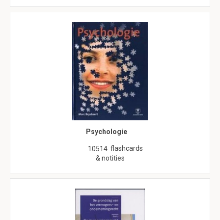
Psychologie
flashcards
10514
& notities