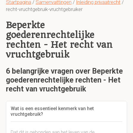
Startpagina
/
Samenvattingen
/
Inleiding privaatrecht
/
recht-vruchtgebruik-vruchtgebruiker
Beperkte
goederenrechtelijke
rechten - Het recht van
vruchtgebruik
6 belangrijke vragen over Beperkte
goederenrechtelijke rechten - Het
recht van vruchtgebruik
Wat is een essentieel kenmerk van het
vruchtgebruik?
Dat dit is gebonden aan het leven van de