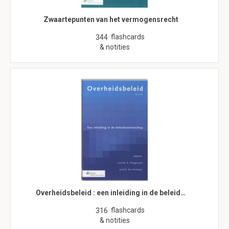
Zwaartepunten van het vermogensrecht
flashcards
344
& notities
Overheidsbeleid : een inleiding in de beleid…
flashcards
316
& notities