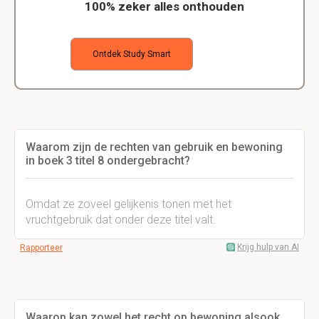
100% zeker alles onthouden
Ontdek Study Smart
Waarom zijn de rechten van gebruik en bewoning
in boek 3 titel 8 ondergebracht?
Omdat ze zoveel gelijkenis tonen met het
vruchtgebruik dat onder deze titel valt.
Krijg hulp van AI
Rapporteer
Waarop kan zowel het recht op bewoning alsook