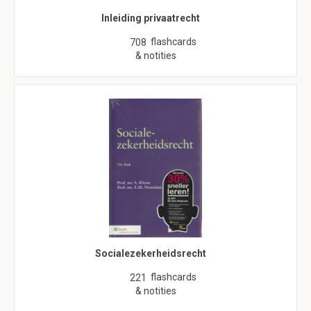
Inleiding privaatrecht
flashcards
708
& notities
Socialezekerheidsrecht
flashcards
221
& notities