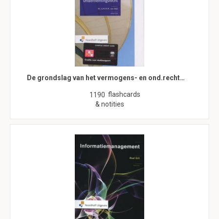
De grondslag van het vermogens- en ond.recht…
flashcards
1190
& notities