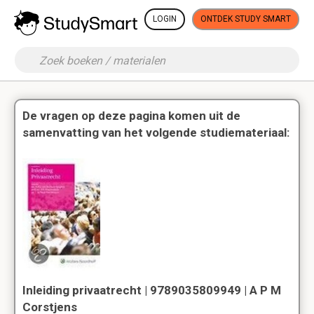
LOGIN
ONTDEK STUDY SMART
De vragen op deze pagina komen uit de
samenvatting van het volgende studiemateriaal:
Inleiding privaatrecht | 9789035809949 | A P M
Corstjens