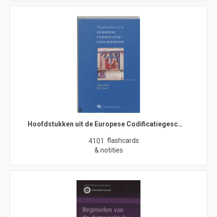
Hoofdstukken uit de Europese Codificatiegesc…
flashcards
4101
& notities