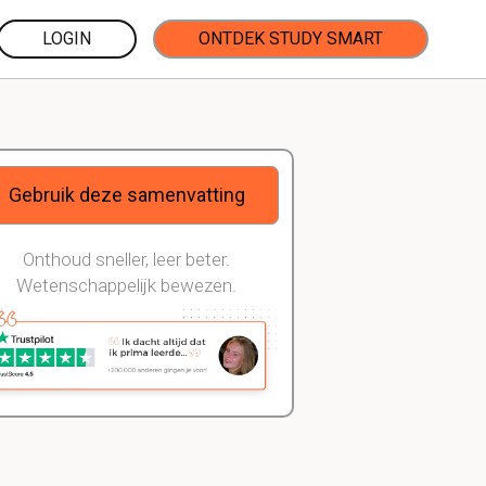
LOGIN
ONTDEK STUDY SMART
Gebruik deze samenvatting
Onthoud sneller, leer beter.
Wetenschappelijk bewezen.