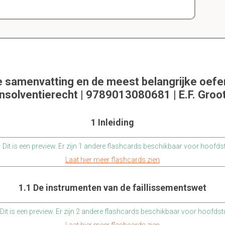
e samenvatting en de meest belangrijke oef
Insolventierecht | 9789013080681 | E.F. Groot
1 Inleiding
Dit is een preview. Er zijn 1 andere flashcards beschikbaar voor hoofds
Laat hier meer flashcards zien
1.1 De instrumenten van de faillissementswet
Dit is een preview. Er zijn 2 andere flashcards beschikbaar voor hoofdst