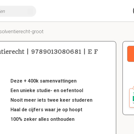
solventierecht-groot
ntierecht | 9789013080681 | E F
Deze + 400k samenvattingen
Een unieke studie- en oefentool
Nooit meer iets twee keer studeren
Haal de cijfers waar je op hoopt
100% zeker alles onthouden