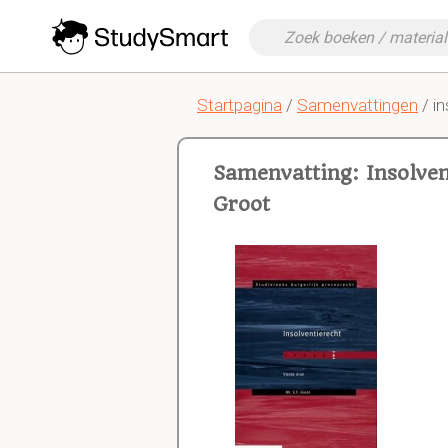
Startpagina
/
Samenvattingen
/ in
Samenvatting: Insolve
Groot