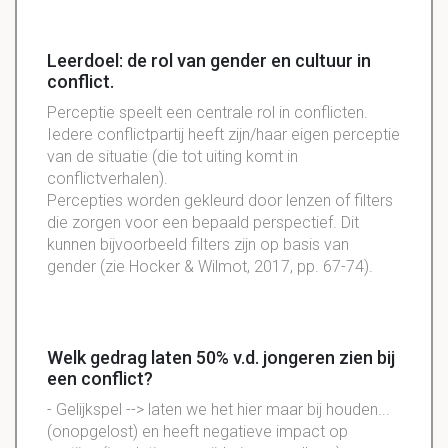
Leerdoel: de rol van gender en cultuur in
conflict.
Perceptie speelt een centrale rol in conflicten.
Iedere conflictpartij heeft zijn/haar eigen perceptie
van de situatie (die tot uiting komt in
conflictverhalen).
Percepties worden gekleurd door lenzen of filters
die zorgen voor een bepaald perspectief. Dit
kunnen bijvoorbeeld filters zijn op basis van
gender (zie Hocker & Wilmot, 2017, pp. 67-74).
Welk gedrag laten 50% v.d. jongeren zien bij
een conflict?
- Gelijkspel --> laten we het hier maar bij houden...
(onopgelost) en heeft negatieve impact op