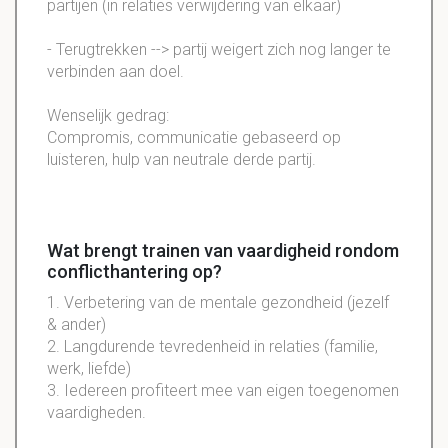
partijen (in relaties verwijdering van elkaar)
- Terugtrekken --> partij weigert zich nog langer te
verbinden aan doel.
Wenselijk gedrag:
Compromis, communicatie gebaseerd op
luisteren, hulp van neutrale derde partij.
Wat brengt trainen van vaardigheid rondom
conflicthantering op?
1. Verbetering van de mentale gezondheid (jezelf
& ander)
2.
Langdurende
tevredenheid in relaties (familie,
werk, liefde)
3. Iedereen
profiteert
mee van eigen
toegenomen
vaardigheden.