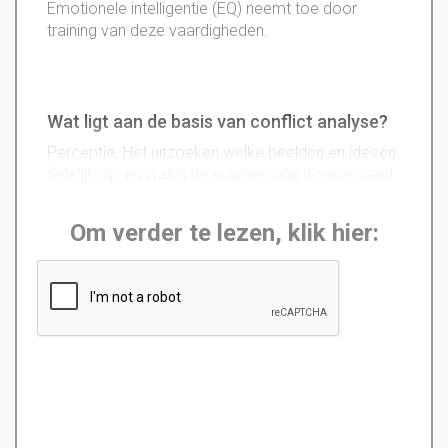
Emotionele intelligentie (EQ) neemt toe door
training van deze vaardigheden.
Wat ligt aan de basis van conflict analyse?
Perceptie. Het uitzoeken welke beelden en ideeen
feitelijk zijn en wat is de waarneming door iemand.
Om verder te lezen, klik hier: