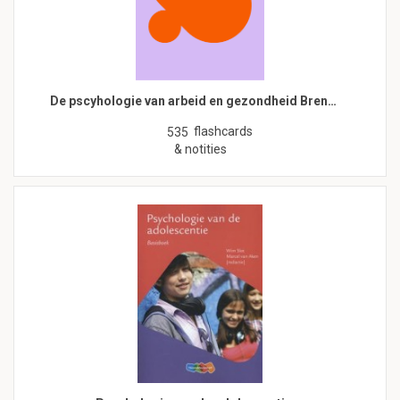
De pscyhologie van arbeid en gezondheid Bren…
flashcards
535
& notities