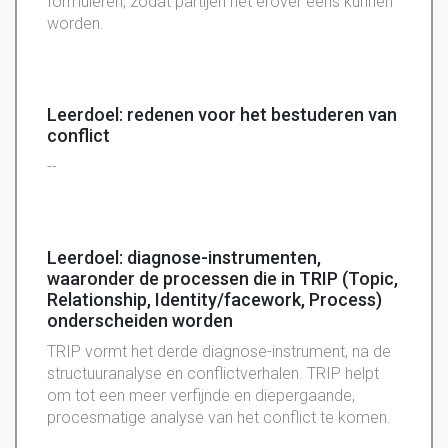
formuleren, zodat partijen het erover eens kunnen
worden.
Leerdoel: redenen voor het bestuderen van
conflict
--
Leerdoel: diagnose-instrumenten,
waaronder de processen die in TRIP (Topic,
Relationship, Identity/facework, Process)
onderscheiden worden
TRIP vormt het derde diagnose-instrument, na de
structuuranalyse en conflictverhalen. TRIP helpt
om tot een meer verfijnde en diepergaande,
procesmatige analyse van het conflict te komen.