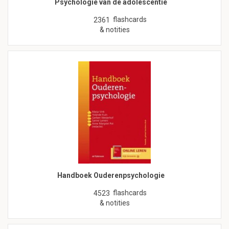
Psychologie van de adolescentie
flashcards
2361
& notities
Handboek Ouderenpsychologie
flashcards
4523
& notities