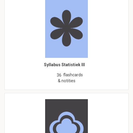
Syllabus Statistiek III
flashcards
36
& notities