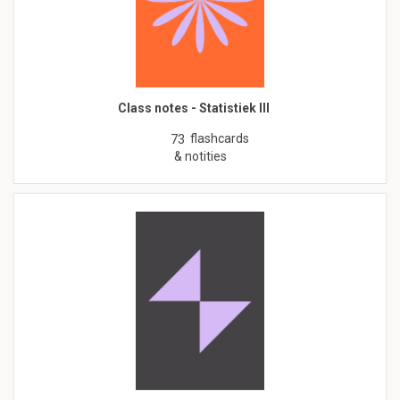
Class notes - Statistiek III
flashcards
73
& notities