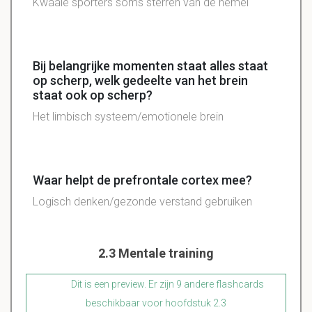
Kwaaie sporters soms sterren van de hemel
Bij belangrijke momenten staat alles staat
op scherp, welk gedeelte van het brein
staat ook op scherp?
Het
limbisch
systeem/emotionele
brein
Waar helpt de prefrontale cortex mee?
Logisch denken/gezonde verstand gebruiken
2.3 Mentale training
Dit is een preview. Er zijn 9 andere flashcards
beschikbaar voor hoofdstuk 2.3