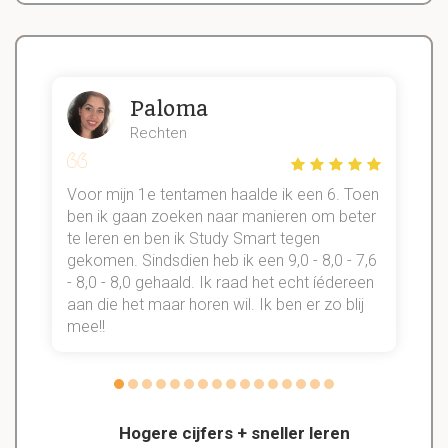
Paloma
Rechten
Voor mijn 1e tentamen haalde ik een 6. Toen
n
ben ik gaan zoeken naar manieren om beter
te leren en ben ik Study Smart tegen
gekomen. Sindsdien heb ik een 9,0 - 8,0 - 7,6
b
- 8,0 - 8,0 gehaald. Ik raad het echt íédereen
aan die het maar horen wil. Ik ben er zo blij
s
mee!!
Hogere cijfers + sneller leren