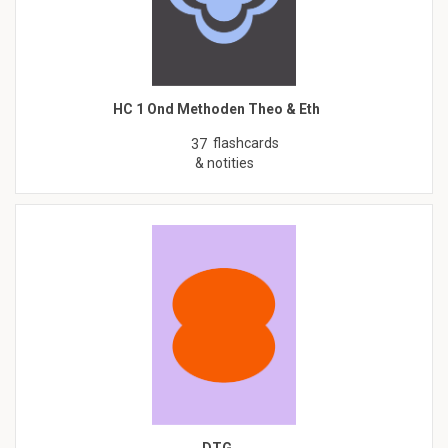
HC 1 Ond Methoden Theo & Eth
flashcards
37
& notities