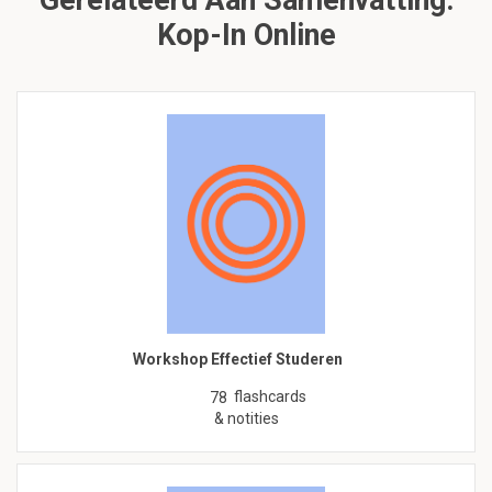
Gerelateerd Aan Samenvatting:
Kop-In Online
Workshop Effectief Studeren
flashcards
78
& notities