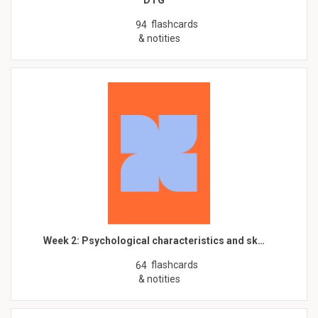
DTG
flashcards
94
& notities
Week 2: Psychological characteristics and sk…
flashcards
64
& notities