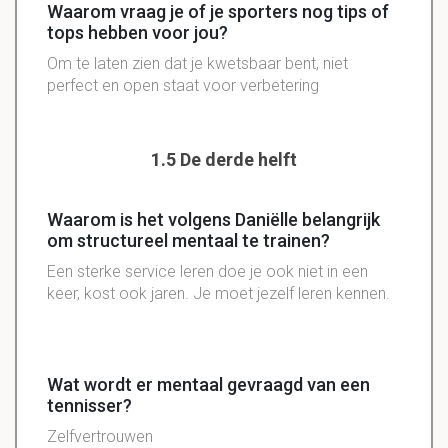
Waarom vraag je of je sporters nog tips of
tops hebben voor jou?
Om te laten zien dat je kwetsbaar bent, niet
perfect en open staat voor verbetering
1.5 De derde helft
Waarom is het volgens Daniëlle belangrijk
om structureel mentaal te trainen?
Een sterke
service
leren doe je ook niet in een
keer, kost ook jaren. Je moet jezelf leren kennen.
Wat wordt er mentaal gevraagd van een
tennisser?
Zelfvertrouwen