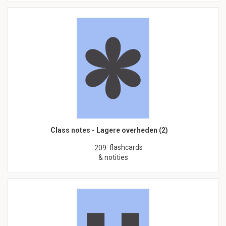
Class notes - Lagere overheden (2)
flashcards
209
& notities