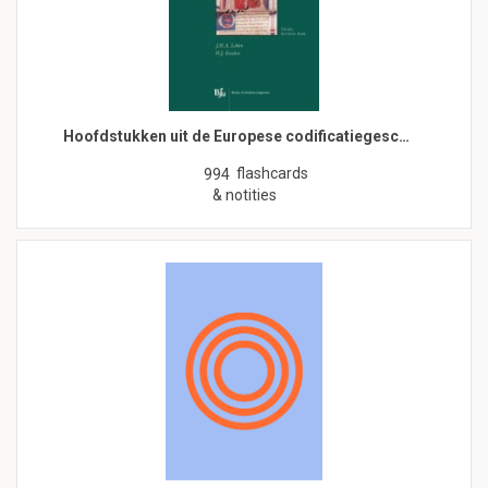
Hoofdstukken uit de Europese codificatiegesc…
flashcards
994
& notities