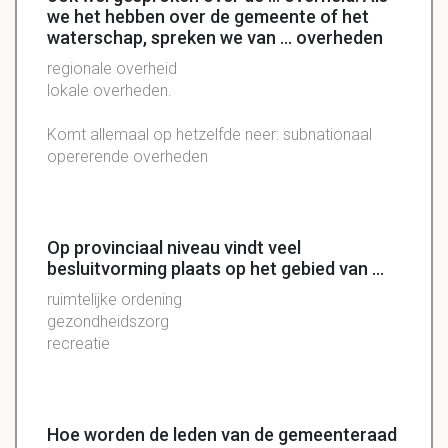
we het hebben over de gemeente of het
waterschap, spreken we van ... overheden
regionale overheid
lokale overheden.
Komt allemaal op hetzelfde neer: subnationaal
opererende overheden
Op provinciaal niveau vindt veel
besluitvorming plaats op het gebied van ...
ruimtelijke ordening
gezondheidszorg
recreatie
Hoe worden de leden van de gemeenteraad