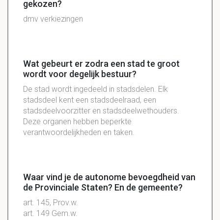
gekozen?
dmv verkiezingen
Wat gebeurt er zodra een stad te groot
wordt voor degelijk bestuur?
De stad wordt ingedeeld in stadsdelen. Elk
stadsdeel kent een stadsdeelraad, een
stadsdeelvoorzitter en stadsdeelwethouders.
Deze organen hebben beperkte
verantwoordelijkheden en taken.
Waar vind je de autonome bevoegdheid van
de Provinciale Staten? En de gemeente?
art. 145, Prov.w.
art. 149 Gem.w.