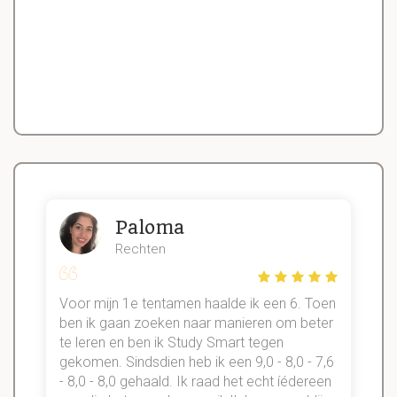
Paloma
Rechten
Voor mijn 1e tentamen haalde ik een 6. Toen
n
ben ik gaan zoeken naar manieren om beter
te leren en ben ik Study Smart tegen
gekomen. Sindsdien heb ik een 9,0 - 8,0 - 7,6
b
- 8,0 - 8,0 gehaald. Ik raad het echt íédereen