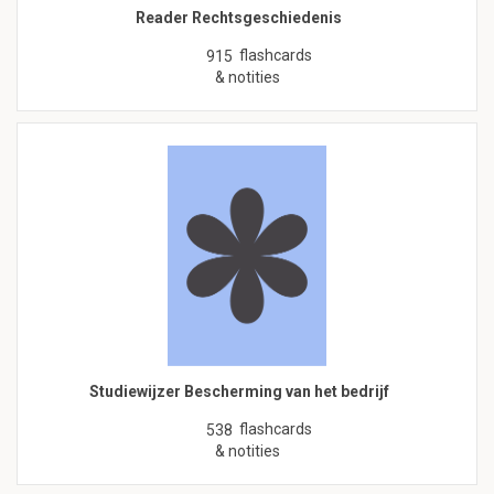
Reader Rechtsgeschiedenis
flashcards
915
& notities
Studiewijzer Bescherming van het bedrijf
flashcards
538
& notities