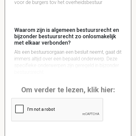
voor de burgers tov het overheidsbestuur
Waarom zijn is algemeen bestuursrecht en
bijzonder bestuursrecht zo onlosmakelijk
met elkaar verbonden?
Als een bestuursorgaan een besluit neemt, gaat dit
immers altijd over een bepaald onderwerp. Deze
specifieke onderwerpen zijn geregeld in bijzonder
bestuursrecht.
Om verder te lezen, klik hier: